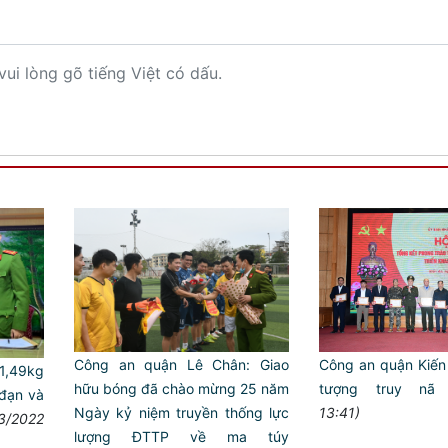
vui lòng gõ tiếng Việt có dấu.
Công an quận Lê Chân: Giao
Công an quận Kiến 
1,49kg
hữu bóng đã chào mừng 25 năm
tượng truy nã
đạn và
Ngày kỷ niệm truyền thống lực
13:41)
3/2022
lượng ĐTTP về ma túy