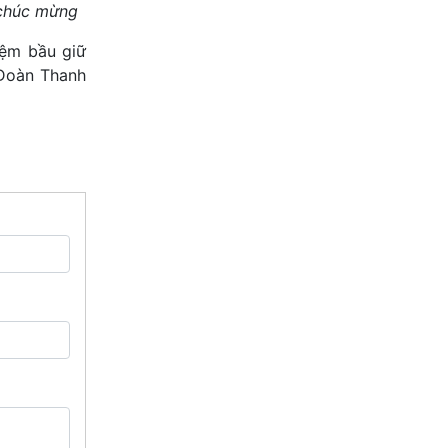
húc mừng
iệm bầu giữ
 Đoàn Thanh