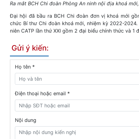
Ra mắt BCH Chi đoàn Phòng An ninh nội địa khoá mới,
Đại hội đã bầu ra BCH Chi đoàn đơn vị khoá mới gồ
chức Bí thư Chi đoàn khoá mới, nhiệm kỳ 2022-2024. 
niên CATP lần thứ XXI gồm 2 đại biểu chính thức và 1 đ
Gửi ý kiến:
Họ tên
*
Điện thoại hoặc email *
Nội dung