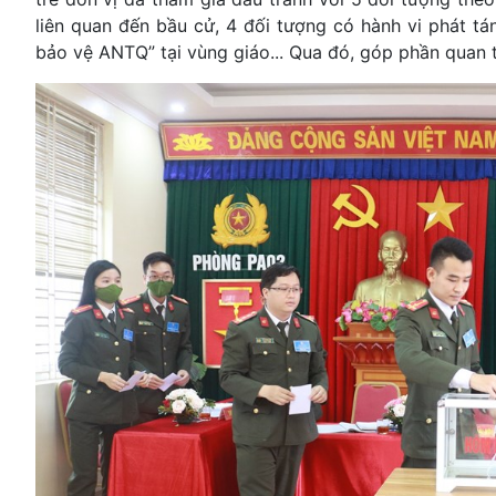
liên quan đến bầu cử, 4 đối tượng có hành vi phát tán
bảo vệ ANTQ” tại vùng giáo... Qua đó, góp phần quan t