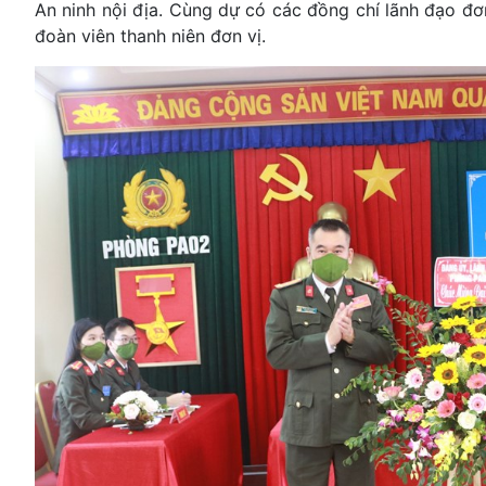
An ninh nội địa. Cùng dự có các đồng chí lãnh đạo đơn
đoàn viên thanh niên đơn vị.