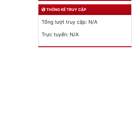
THỐNG KÊ TRUY CẬP
Tổng lượt truy cập:
N/A
Trực tuyến:
N/A