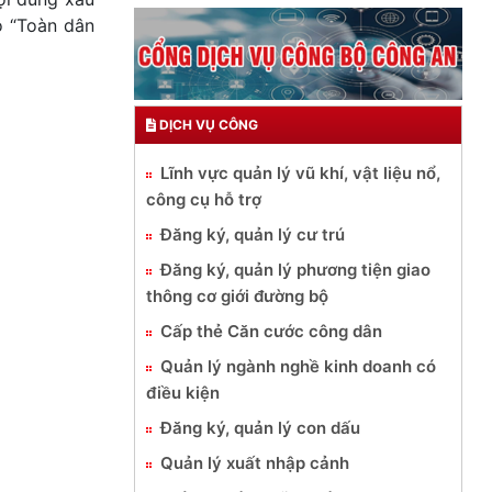
ào “Toàn dân
DỊCH VỤ CÔNG
Lĩnh vực quản lý vũ khí, vật liệu nổ,
công cụ hỗ trợ
Đăng ký, quản lý cư trú
Đăng ký, quản lý phương tiện giao
thông cơ giới đường bộ
Cấp thẻ Căn cước công dân
Quản lý ngành nghề kinh doanh có
điều kiện
Đăng ký, quản lý con dấu
Quản lý xuất nhập cảnh