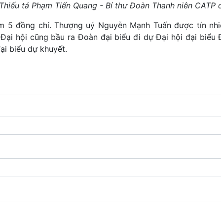
Thiếu tá Phạm Tiến Quang - Bí thư Đoàn Thanh niên CATP c
m 5 đồng chí. Thượng uý Nguyễn Mạnh Tuấn được tín nh
Đại hội cũng bầu ra Đoàn đại biểu đi dự Đại hội đại biểu
ại biểu dự khuyết.