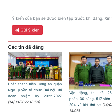
Ý kiến của bạn sẽ được biên tập trước khi đăng. Xin 
Gửi ý kiến
Các tin đã đăng
Đoàn thanh niên Công an quận
Ngô Quyền tổ chức Đại hội Chi
Vận động, thu hồi 26
đoàn nhiệm kỳ 2022-2027
pháo, 30 súng, 517 viên 
(14/03/2022 18:59)
294 vũ khí thô sơ
(14/0
14:08)