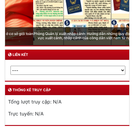
Phòng Quản lý xuất nhập cảnh: Hướng dẫn những quy định mới trong lĩnh
vực xuất cảnh, nhập cảnh của công dân việt nam từ ngày 01/7/2026
LIÊN KẾT
THỐNG KÊ TRUY CẬP
Tổng lượt truy cập:
N/A
Trực tuyến:
N/A