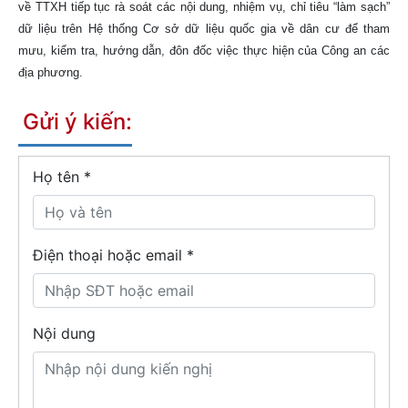
về TTXH tiếp tục rà soát các nội dung, nhiệm vụ, chỉ tiêu “làm sạch”
dữ liệu trên Hệ thống Cơ sở dữ liệu quốc gia về dân cư để tham
mưu, kiểm tra, hướng dẫn, đôn đốc việc thực hiện của Công an các
địa phương.
Gửi ý kiến:
Họ tên
*
Điện thoại hoặc email *
Nội dung