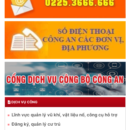
DỊCH VỤ CÔNG
Lĩnh vực quản lý vũ khí, vật liệu nổ, công cụ hỗ trợ
Đăng ký, quản lý cư trú