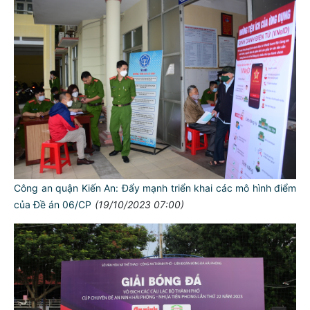
Công an quận Kiến An: Đẩy mạnh triển khai các mô hình điểm
của Đề án 06/CP
(19/10/2023 07:00)