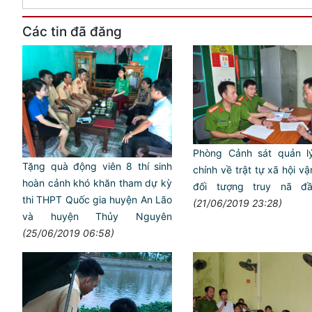
Các tin đã đăng
Phòng Cảnh sát quản ly
Tặng quà động viên 8 thí sinh
chính về trật tự xã hội v
hoàn cảnh khó khăn tham dự kỳ
đối tượng truy nã đầ
thi THPT Quốc gia huyện An Lão
(21/06/2019 23:28)
và huyện Thủy Nguyên
(25/06/2019 06:58)