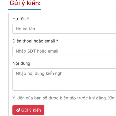
Gửi ý kiến:
Họ tên
*
Điện thoại hoặc email *
Nội dung
Ý kiến của bạn sẽ được biên tập trước khi đăng. Xin 
Gửi ý kiến