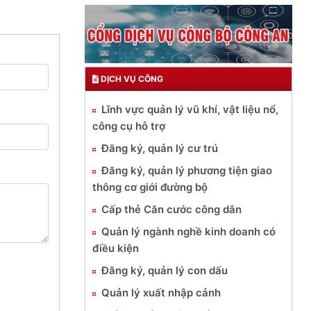
DỊCH VỤ CÔNG
Lĩnh vực quản lý vũ khí, vật liệu nổ,
công cụ hỗ trợ
Đăng ký, quản lý cư trú
Đăng ký, quản lý phương tiện giao
thông cơ giới đường bộ
Cấp thẻ Căn cước công dân
Quản lý ngành nghề kinh doanh có
điều kiện
Đăng ký, quản lý con dấu
Quản lý xuất nhập cảnh