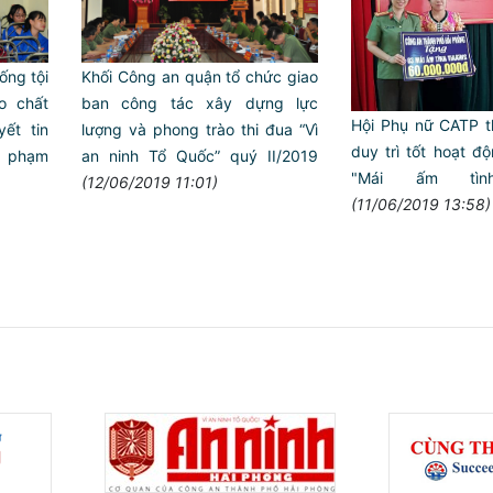
ống tội
Khối Công an quận tổ chức giao
 chất
ban công tác xây dựng lực
Hội Phụ nữ CATP 
yết tin
lượng và phong trào thi đua “Vì
duy trì tốt hoạt đ
 phạm
an ninh Tổ Quốc” quý II/2019
"Mái ấm tìn
(12/06/2019 11:01)
(11/06/2019 13:58)