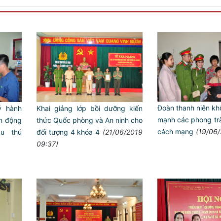
Đoàn thanh niên kh
́ hành
Khai giảng lớp bồi dưỡng kiến
mạnh các phong tr
ận động
thức Quốc phòng và An ninh cho
cách mạng
(19/06/
u thú
đối tượng 4 khóa 4
(21/06/2019
09:37)