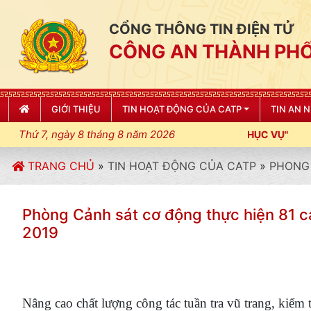
CỔNG THÔNG TIN ĐIỆN TỬ
CÔNG AN THÀNH PHỐ
GIỚI THIỆU
TIN HOẠT ĐỘNG CỦA CATP
TIN AN 
Thứ 7, ngày 8 tháng 8 năm 2026
TRANG CHỦ
»
TIN HOẠT ĐỘNG CỦA CATP
»
PHONG 
Phòng Cảnh sát cơ động thực hiện 81 c
2019
Nâng cao chất lượng công tác tuần tra vũ trang, kiểm