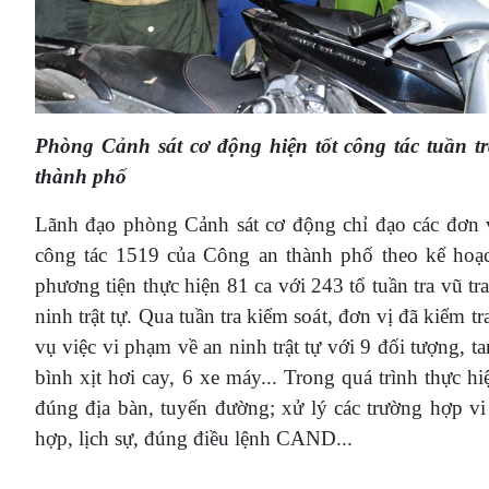
Phòng Cảnh sát cơ động hiện tốt công tác tuần tr
thành phố
Lãnh đạo phòng Cảnh sát cơ động chỉ đạo các đơn vị 
công tác 1519 của Công an thành phố theo kế h
phương tiện thực hiện 81 ca với 243 tổ tuần tra vũ tr
ninh trật tự. Qua tuần tra kiểm soát, đơn vị đã kiểm t
vụ việc vi phạm về an ninh trật tự với 9 đối tượng, 
bình xịt hơi cay, 6 xe máy... Trong quá trình thực 
đúng địa bàn, tuyến đường; xử lý các trường hợp v
hợp, lịch sự, đúng điều lệnh CAND...