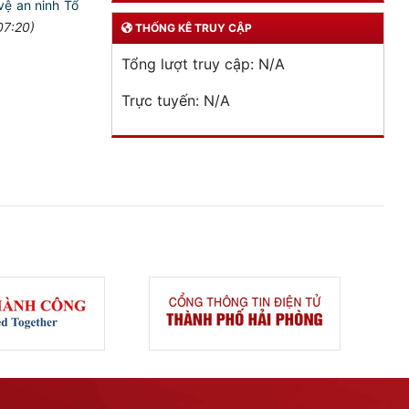
vệ an ninh Tổ
07:20)
THỐNG KÊ TRUY CẬP
Tổng lượt truy cập:
N/A
Trực tuyến:
N/A