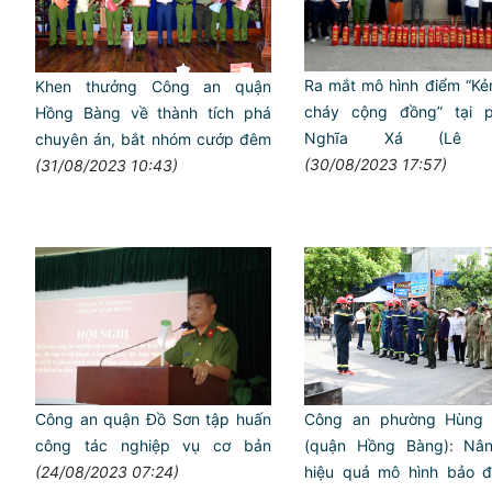
Ra mắt mô hình điểm “Kẻ
Khen thưởng Công an quận
cháy cộng đồng” tại 
Hồng Bàng về thành tích phá
Nghĩa Xá (Lê C
chuyên án, bắt nhóm cướp đêm
(30/08/2023 17:57)
(31/08/2023 10:43)
Công an quận Đồ Sơn tập huấn
Công an phường Hùng
công tác nghiệp vụ cơ bản
(quận Hồng Bàng): Nâ
(24/08/2023 07:24)
hiệu quả mô hình bảo 