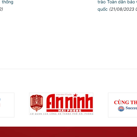
trào Toàn dân bảo 
thống
quốc
(21/08/2023 
2)