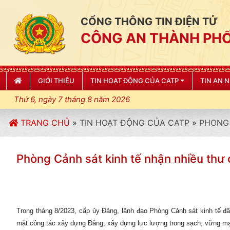
CỔNG THÔNG TIN ĐIỆN TỬ
CÔNG AN THÀNH PHỐ
GIỚI THIỆU
TIN HOẠT ĐỘNG CỦA CATP
TIN AN 
Thứ 6, ngày 7 tháng 8 năm 2026
TRANG CHỦ
»
TIN HOẠT ĐỘNG CỦA CATP
»
PHONG 
Phòng Cảnh sát kinh tế nhận nhiều thư 
Trong tháng 8/2023, cấp ủy Đảng, lãnh đạo Phòng Cảnh sát kinh tế đã
mặt công tác xây dựng Đảng, xây dựng lực lượng trong sạch, vững mạnh,