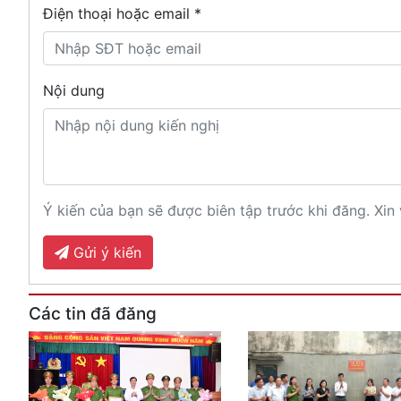
Điện thoại hoặc email *
Nội dung
Ý kiến của bạn sẽ được biên tập trước khi đăng. Xin 
Gửi ý kiến
Các tin đã đăng