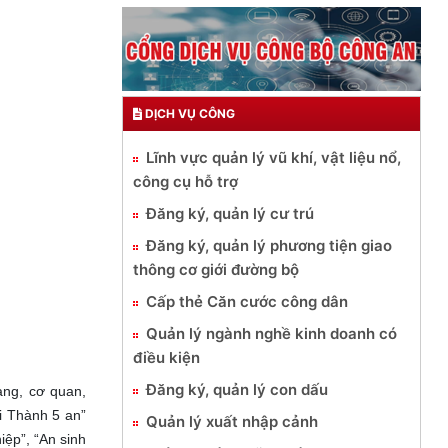
DỊCH VỤ CÔNG
Lĩnh vực quản lý vũ khí, vật liệu nổ,
công cụ hỗ trợ
Đăng ký, quản lý cư trú
Đăng ký, quản lý phương tiện giao
thông cơ giới đường bộ
Cấp thẻ Căn cước công dân
Quản lý ngành nghề kinh doanh có
điều kiện
Đăng ký, quản lý con dấu
ang, cơ quan,
i Thành 5 an”
Quản lý xuất nhập cảnh
iệp”, “An sinh