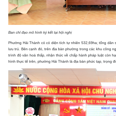
Ban chỉ đạo mô hình ký kết tại hội nghị
Phường Hải Thành có có diện tích tự nhiên 532,69ha; tổng dân 
lưu trú. Bên cạnh đó, trên địa bàn phường trong các khu công nghiệ
trình độ văn hoá thấp, nhận thức về chấp hành pháp luật còn h
hình thực tế trên, phường Hải Thành là địa bàn phức tạp, trọng đ