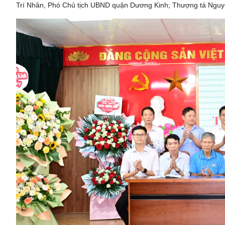
Trí Nhân, Phó Chủ tịch UBND quận Dương Kinh; Thượng tá Ngu