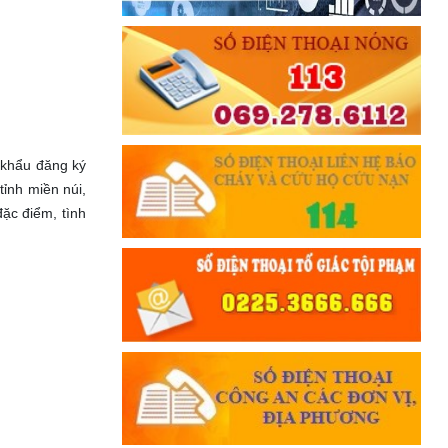
 khẩu đăng ký
ỉnh miền núi,
ặc điểm, tình