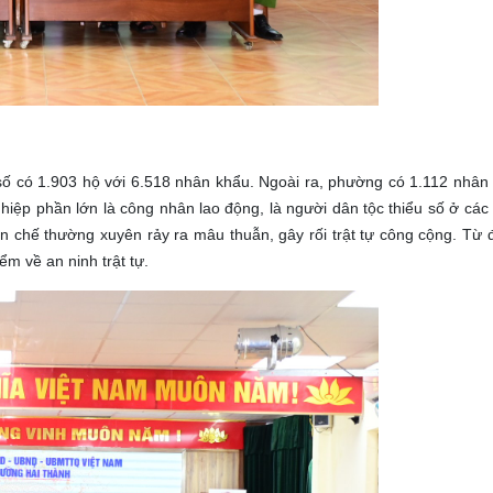
số có 1.903 hộ với 6.518 nhân khẩu. Ngoài ra, phường có 1.112 nhân
p phần lớn là công nhân lao động, là người dân tộc thiểu số ở các t
ạn chế thường xuyên rảy ra mâu thuẫn, gây rối trật tự công cộng. Từ đ
iểm về an ninh trật tự.