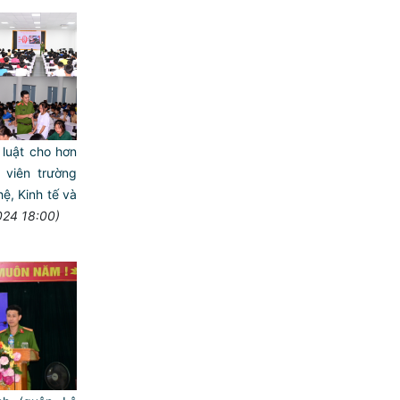
 luật cho hơn
 viên trường
, Kinh tế và
024 18:00)