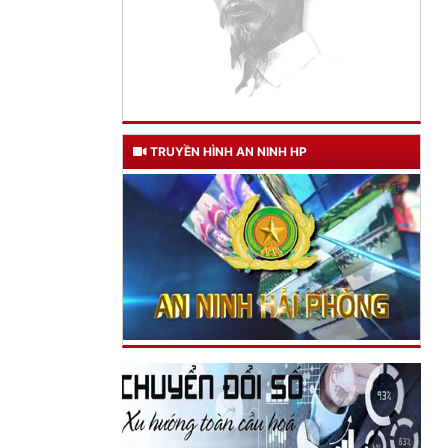
TRUYỀN HÌNH AN NINH HP