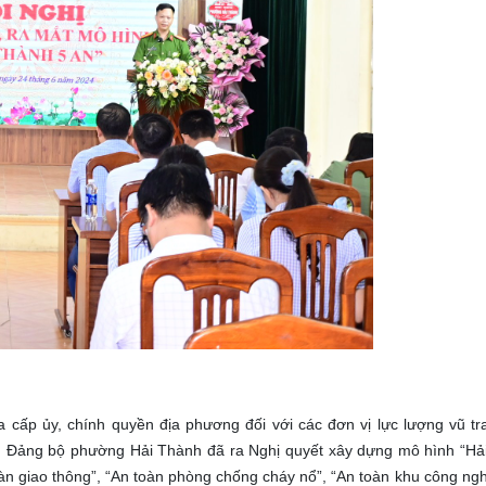
 cấp ủy, chính quyền địa phương đối với các đơn vị lực lượng vũ tr
 Đảng bộ phường Hải Thành đã ra Nghị quyết xây dựng mô hình “Hả
 toàn giao thông”, “An toàn phòng chống cháy nổ”, “An toàn khu công ngh