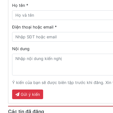
Họ tên
*
Điện thoại hoặc email *
Nội dung
Ý kiến của bạn sẽ được biên tập trước khi đăng. Xin 
Gửi ý kiến
Các tin đã đăng