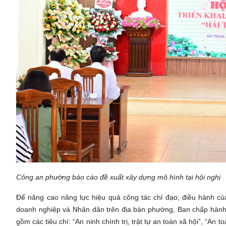
Công an phường báo cáo đề xuất xây dựng mô hình tại hội nghị
Để nâng cao năng lực hiệu quả công tác chỉ đạo, điều hành của
doanh nghiệp và Nhân dân trên địa bàn phường, Ban chấp hành
gồm các tiêu chí: “An ninh chính trị, trật tự an toàn xã hội”, “An