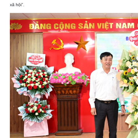
xã hội”.