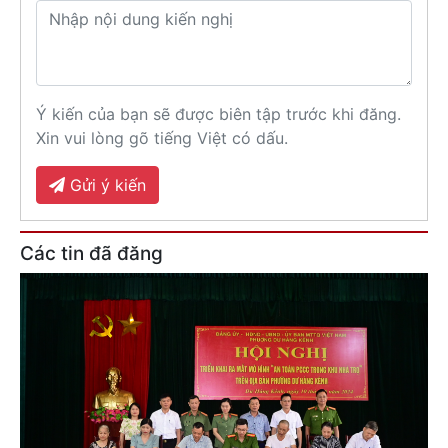
Ý kiến của bạn sẽ được biên tập trước khi đăng.
Xin vui lòng gõ tiếng Việt có dấu.
Gửi ý kiến
Các tin đã đăng