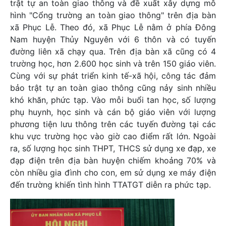
trật tự an toàn giao thông và đề xuất xây dựng mô
hình "Cổng trường an toàn giao thông" trên địa bàn
xã Phục Lễ. Theo đó, xã Phục Lễ nằm ở phía Đông
Nam huyện Thủy Nguyên với 6 thôn và có tuyến
đường liên xã chạy qua. Trên địa bàn xã cũng có 4
trường học, hơn 2.600 học sinh và trên 150 giáo viên.
Cùng với sự phát triển kinh tế-xã hội, công tác đảm
bảo trật tự an toàn giao thông cũng nảy sinh nhiều
khó khăn, phức tạp. Vào mỗi buổi tan học, số lượng
phụ huynh, học sinh và cán bộ giáo viên với lượng
phương tiện lưu thông trên các tuyến đường tại các
khu vực trường học vào giờ cao điểm rất lớn. Ngoài
ra, số lượng học sinh THPT, THCS sử dụng xe đạp, xe
đạp điện trên địa bàn huyện chiếm khoảng 70% và
còn nhiều gia đình cho con, em sử dụng xe máy điện
đến trường khiến tình hình TTATGT diễn ra phức tạp.