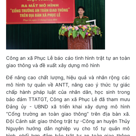
Công an xã Phục Lễ báo cáo tình hình trật tự an toàn
giao thông và đề xuất xây dựng mô hình
Để nâng cao chất lượng, hiệu quả và nhân rộng các
mô hình tự quản về ANTT, nâng cao ý thức tự giác
chấp hành pháp luật của nhân dân, học sinh trong
bảo đảm TTATGT, Công an xã Phục Lễ đã tham mưu
Đảng ủy - UBND xã triển khai xây dựng mô hình
“Cổng trường an toàn giao thông” trên địa bàn xã.
Đội Cảnh sát giao thông trật tự -Công an huyện Thủy
Nguyên hướng dẫn nghiệp vụ cho tổ tự quản mô
hình, phối hợp đảm bảo trật tự an toàn giao thông