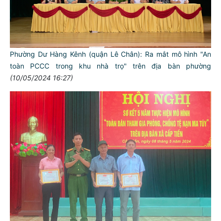
Phường Dư Hàng Kênh (quận Lê Chân): Ra mắt mô hình "An
toàn PCCC trong khu nhà trọ" trên địa bàn phường
(10/05/2024 16:27)