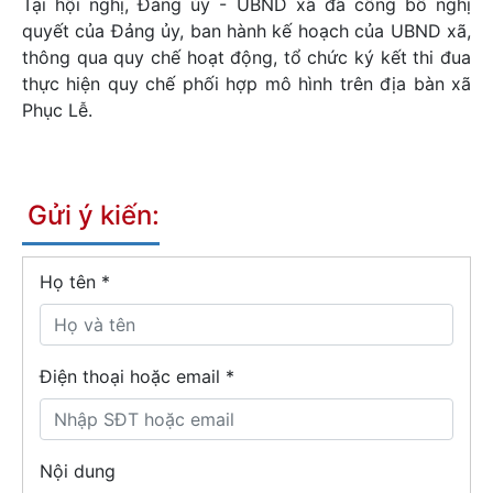
Tại hội nghị, Đảng ủy - UBND xã đã công bố nghị
quyết của Đảng ủy, ban hành kế hoạch của UBND xã,
thông qua quy chế hoạt động, tổ chức ký kết thi đua
thực hiện quy chế phối hợp mô hình trên địa bàn xã
Phục Lễ.
Gửi ý kiến:
Họ tên
*
Điện thoại hoặc email *
Nội dung