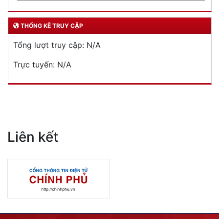
THỐNG KÊ TRUY CẬP
Tổng lượt truy cập:
N/A
Trực tuyến:
N/A
Liên kết