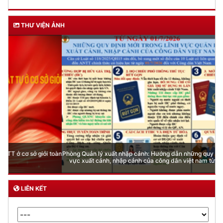
THƯ VIỆN ẢNH
Phòng Quản lý xuất nhập cảnh: Hướng dẫn những quy định mới trong lĩnh
vực xuất cảnh, nhập cảnh của công dân việt nam từ ngày 01/7/2026
LIÊN KẾT