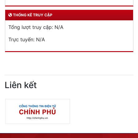
THỐNG KÊ TRUY CẬP
Tổng lượt truy cập:
N/A
Trực tuyến:
N/A
Liên kết