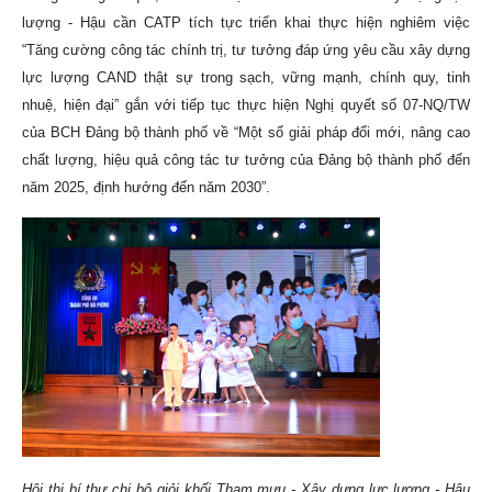
lượng - Hậu cần CATP tích tực triển khai thực hiện nghiêm việc
“Tăng cường công tác chính trị, tư tưởng đáp ứng yêu cầu xây dựng
lực lượng CAND thật sự trong sạch, vững mạnh, chính quy, tinh
nhuệ, hiện đại” gắn với tiếp tục thực hiện Nghị quyết số 07-NQ/TW
của BCH Đảng bộ thành phố về “Một số giải pháp đổi mới, nâng cao
chất lượng, hiệu quả công tác tư tưởng của Đảng bộ thành phố đến
năm 2025, định hướng đến năm 2030”.
Hội thi bí thư chi bộ giỏi khối Tham mưu - Xây dựng lực lượng - Hậu