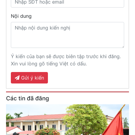
Nội dung
Ý kiến của bạn sẽ được biên tập trước khi đăng.
Xin vui lòng gõ tiếng Việt có dấu.
Gửi ý kiến
Các tin đã đăng