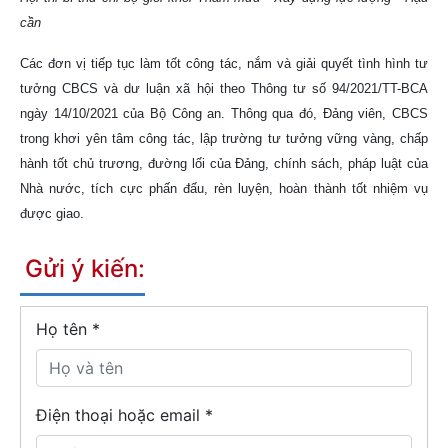
cần
Các đơn vị tiếp tục làm tốt công tác, nắm và giải quyết tình hình tư
tưởng CBCS và dư luận xã hội theo Thông tư số 94/2021/TT-BCA
ngày 14/10/2021 của Bộ Công an. Thông qua đó, Đảng viên, CBCS
trong khơi yên tâm công tác, lập trường tư tưởng vững vàng, chấp
hành tốt chủ trương, đường lối của Đảng, chính sách, pháp luật của
Nhà nước, tích cực phấn đấu, rèn luyện, hoàn thành tốt nhiệm vụ
được giao.
Gửi ý kiến:
Họ tên
*
Điện thoại hoặc email *