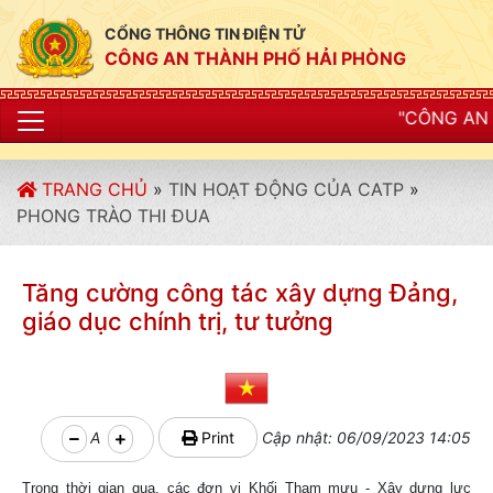
CỔNG THÔNG TIN ĐIỆN TỬ
CÔNG AN THÀNH PHỐ HẢI PHÒNG
"CÔNG AN THÀNH PHỐ HẢI 
TRANG CHỦ
»
TIN HOẠT ĐỘNG CỦA CATP
»
PHONG TRÀO THI ĐUA
Tăng cường công tác xây dựng Đảng,
giáo dục chính trị, tư tưởng
A
Print
Cập nhật: 06/09/2023 14:05
Trong thời gian qua, các đơn vị Khối Tham mưu - Xây dựng lực