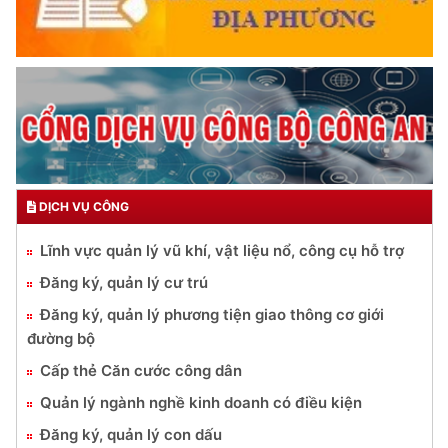
DỊCH VỤ CÔNG
Lĩnh vực quản lý vũ khí, vật liệu nổ, công cụ hỗ trợ
Đăng ký, quản lý cư trú
Đăng ký, quản lý phương tiện giao thông cơ giới
đường bộ
Cấp thẻ Căn cước công dân
Quản lý ngành nghề kinh doanh có điều kiện
Đăng ký, quản lý con dấu