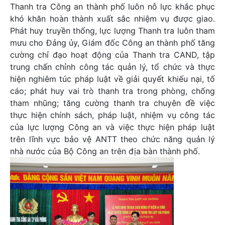
Thanh tra Công an thành phố luôn nỗ lực khắc phục
khó khăn hoàn thành xuất sắc nhiệm vụ được giao.
Phát huy truyền thống, lực lượng Thanh tra luôn tham
mưu cho Đảng ủy, Giám đốc Công an thành phố tăng
cường chỉ đạo hoạt động của Thanh tra CAND, tập
trung chấn chỉnh công tác quản lý, tổ chức và thực
hiện nghiêm túc pháp luật về giải quyết khiếu nại, tố
cáo; phát huy vai trò thanh tra trong phòng, chống
tham nhũng; tăng cường thanh tra chuyên đề việc
thực hiện chính sách, pháp luật, nhiệm vụ công tác
của lực lượng Công an và việc thực hiện pháp luật
trên lĩnh vực bảo vệ ANTT theo chức năng quản lý
nhà nước của Bộ Công an trên địa bàn thành phố.