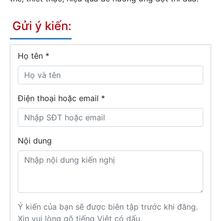
Gửi ý kiến:
Họ tên
*
Điện thoại hoặc email *
Nội dung
Ý kiến của bạn sẽ được biên tập trước khi đăng.
Xin vui lòng gõ tiếng Việt có dấu.