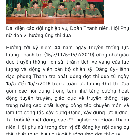
Đại diện các đội nghiệp vụ, Đoàn Thanh niên, Hội Phụ
nữ đơn vị hưởng ứng thi đua
Hướng tới kỷ niệm 44 năm ngày truyền thống lực
lượng Thanh tra (15/7/1975-15/7/2019) cũng như giáo
dục truyền thống lịch sử, thành tích vẻ vang của lực
lượng và động viên cán bộ chiến sỹ, Đảng ủy- lãnh
đạo phòng Thanh tra phát động đợt thi đua từ ngày
15/5 đến 15/7/2019 trong toàn lực lượng. Đợt thi đua
gồm các nội dung trọng tâm như tăng cường hoạt
động tuyên truyền, giáo dục về truyền thống, tập
trung nâng cao chất lượng công tác chuyên môn và
làm tốt công tác xây dựng Đảng, xây dựng lực lượng.
Tại buổi lễ phát động, các đội nghiệp vụ, Đoàn Thanh
niên, Hội phụ nữ trong đơn vị đã đăng ký nội dung cụ
thể, thiết thực, hiệu quả để hưởng ứng đợt thi đua.