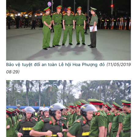
Bảo vệ tuyệt đối an toàn Lễ hội Hoa Phượng đỏ
(11/05/2019
08:29)