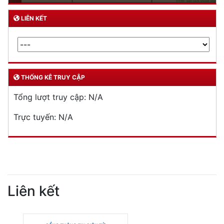
LIÊN KẾT
THỐNG KÊ TRUY CẬP
Tổng lượt truy cập:
N/A
Trực tuyến:
N/A
Liên kết