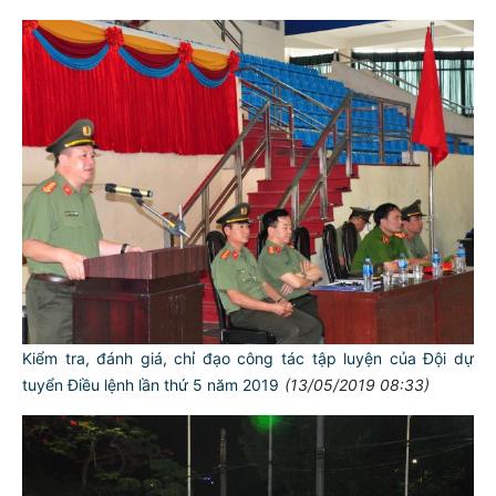
Kiểm tra, đánh giá, chỉ đạo công tác tập luyện của Đội dự
tuyển Điều lệnh lần thứ 5 năm 2019
(13/05/2019 08:33)