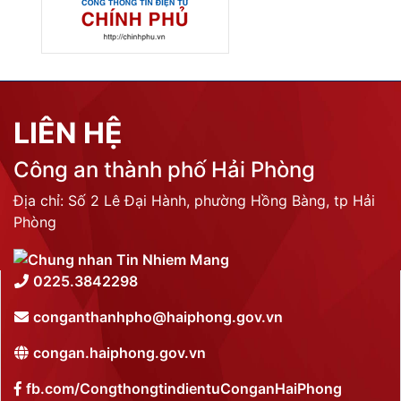
LIÊN HỆ
Công an thành phố Hải Phòng
Địa chỉ: Số 2 Lê Đại Hành, phường Hồng Bàng, tp Hải
Phòng
0225.3842298
conganthanhpho@haiphong.gov.vn
congan.haiphong.gov.vn
fb.com/CongthongtindientuConganHaiPhong