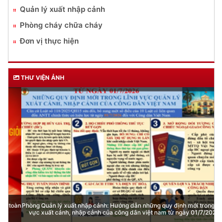
Quản lý xuất nhập cảnh
Phòng cháy chữa cháy
Đơn vị thực hiện
THƯ VIỆN ẢNH
Phòng Quản lý xuất nhập cảnh: Hướng dẫn những quy định mới trong lĩnh
vực xuất cảnh, nhập cảnh của công dân việt nam từ ngày 01/7/2026