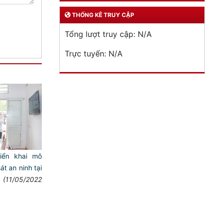
THỐNG KÊ TRUY CẬP
Tổng lượt truy cập:
N/A
Trực tuyến:
N/A
iển khai mô
t an ninh tại
(11/05/2022