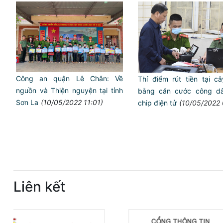
Công an quận Lê Chân: Về
Thí điểm rút tiền tại c
nguồn và Thiện nguyện tại tỉnh
bằng căn cước công d
Sơn La
(10/05/2022 11:01)
chip điện tử
(10/05/2022 
Liên kết