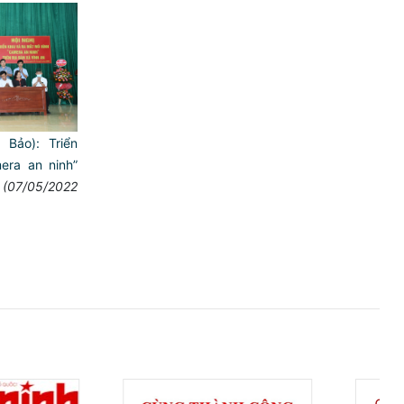
 Bảo): Triển
era an ninh”
(07/05/2022