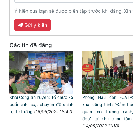
Ý kiến của bạn sẽ được biên tập trước khi đăng. Xin 
Gửi ý kiến
Các tin đã đăng
Khối Công an huyện: Tổ chức 75
Phòng Hậu cần -CATP:
buổi sinh hoạt chuyên đề chính
khai công trình "Đảm ba
trị, tư tưởng
(16/05/2022 18:42)
quan môi trường xanh
đẹp" tại khu trung tâm
(14/05/2022 11:18)