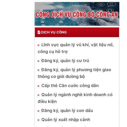
DỊCH VỤ CÔNG
Lĩnh vực quản lý vũ khí, vật liệu nổ,
công cụ hỗ trợ
Đăng ký, quản lý cư trú
Đăng ký, quản lý phương tiện giao
thông cơ giới đường bộ
Cấp thẻ Căn cước công dân
Quản lý ngành nghề kinh doanh có
điều kiện
Đăng ký, quản lý con dấu
Quản lý xuất nhập cảnh