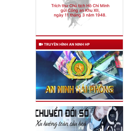
TRUYỀN HÌNH AN NINH HP