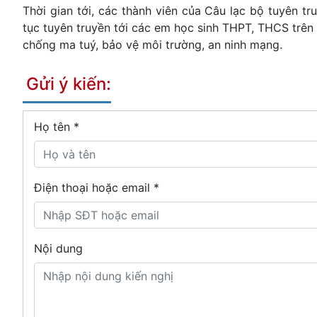
Thời gian tới, các thành viên của Câu lạc bộ tuyên t
tục tuyên truyền tới các em học sinh THPT, THCS trên 
chống ma tuý, bảo vệ môi trường, an ninh mạng.
Gửi ý kiến:
Họ tên
*
Điện thoại hoặc email *
Nội dung