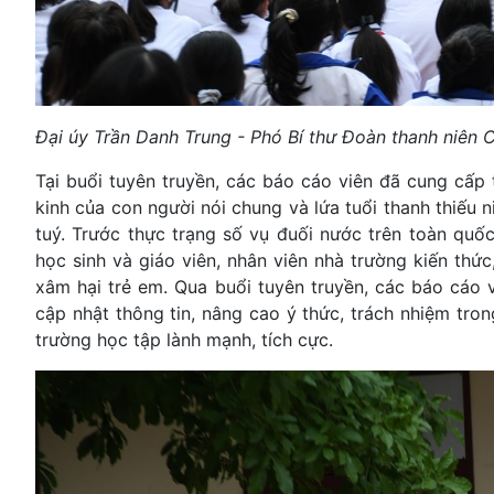
Đại úy Trần Danh Trung - Phó Bí thư Đoàn thanh niên C
Tại buổi tuyên truyền, các báo cáo viên đã cung cấp t
kinh của con người nói chung và lứa tuổi thanh thiếu 
tuý. Trước thực trạng số vụ đuối nước trên toàn quố
học sinh và giáo viên, nhân viên nhà trường kiến thứ
xâm hại trẻ em. Qua buổi tuyên truyền, các báo cáo v
cập nhật thông tin, nâng cao ý thức, trách nhiệm tron
trường học tập lành mạnh, tích cực.