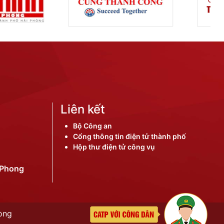
Liên kết
Bộ Công an
Cổng thông tin điện tử thành phố
Hộp thư điện tử công vụ
iPhong
òng