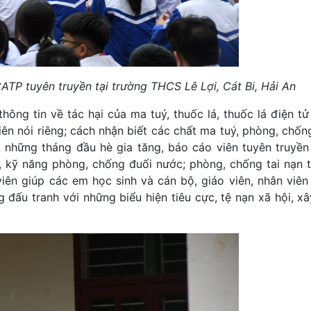
ATP tuyên truyền tại trường THCS Lê Lợi, Cát Bi, Hải An
hông tin về tác hại của ma tuý, thuốc lá, thuốc lá điện tử
niên nói riêng; cách nhận biết các chất ma tuý, phòng, chố
c những tháng đầu hè gia tăng, báo cáo viên tuyên truyền
c, kỹ năng phòng, chống đuối nước; phòng, chống tai nạn t
iên giúp các em học sinh và cán bộ, giáo viên, nhân viên
g đấu tranh với những biểu hiện tiêu cực, tệ nạn xã hội, 