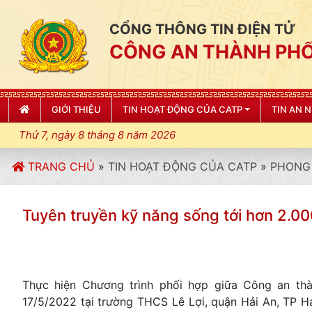
CỔNG THÔNG TIN ĐIỆN TỬ
CÔNG AN THÀNH PHỐ
GIỚI THIỆU
TIN HOẠT ĐỘNG CỦA CATP
TIN AN 
Thứ 7, ngày 8 tháng 8 năm 2026
TRANG CHỦ
»
TIN HOẠT ĐỘNG CỦA CATP
»
PHONG 
Tuyên truyền kỹ năng sống tới hơn 2.00
Thực hiện Chương trình phối hợp giữa Công an th
17/5/2022 tại trường THCS Lê Lợi, quận Hải An, TP Ha