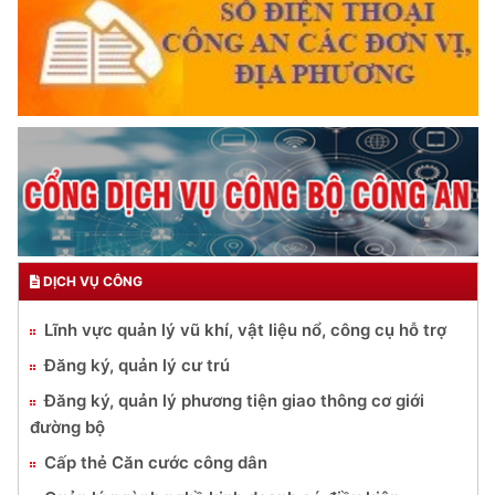
DỊCH VỤ CÔNG
Lĩnh vực quản lý vũ khí, vật liệu nổ, công cụ hỗ trợ
Đăng ký, quản lý cư trú
Đăng ký, quản lý phương tiện giao thông cơ giới
đường bộ
Cấp thẻ Căn cước công dân