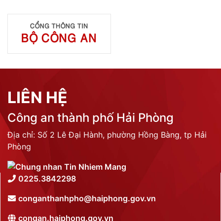
LIÊN HỆ
Công an thành phố Hải Phòng
Địa chỉ: Số 2 Lê Đại Hành, phường Hồng Bàng, tp Hải
Phòng
0225.3842298
conganthanhpho@haiphong.gov.vn
congan.haiphong.gov.vn