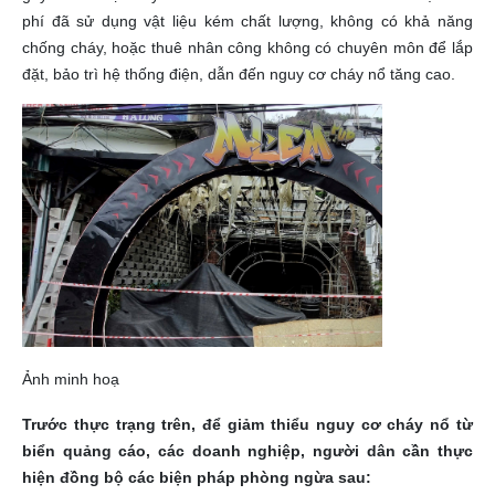
phí đã sử dụng vật liệu kém chất lượng, không có khả năng
chống cháy, hoặc thuê nhân công không có chuyên môn để lắp
đặt, bảo trì hệ thống điện, dẫn đến nguy cơ cháy nổ tăng cao.
Ảnh minh hoạ
Trước thực trạng trên, để giảm thiểu nguy cơ cháy nổ từ
biển quảng cáo, các doanh nghiệp, người dân cần thực
hiện đồng bộ các biện pháp phòng ngừa sau: