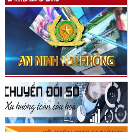
TRUYỀN HÌNH AN NINH HP