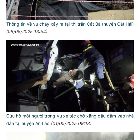
Thông tin về vụ cháy xảy ra tại thị trấn Cát Bà (huyện Cát Hải)
(08/05/2025 13:54)
Cứu hộ một người trong vụ xe téc chở xăng dầu đâm vào nhà
dân tại huyện An Lão
(01/05/2025 09:18)