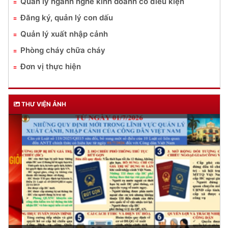
Quản lý ngành nghề kinh doanh có điều kiện
Đăng ký, quản lý con dấu
Quản lý xuất nhập cảnh
Phòng cháy chữa cháy
Đơn vị thực hiện
THƯ VIỆN ẢNH