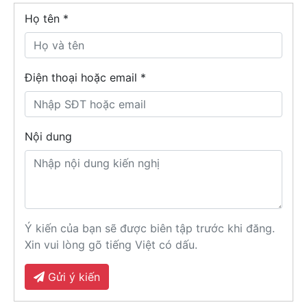
Họ tên
*
Điện thoại hoặc email *
Nội dung
Ý kiến của bạn sẽ được biên tập trước khi đăng.
Xin vui lòng gõ tiếng Việt có dấu.
Gửi ý kiến