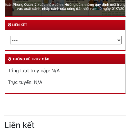
Phòng Quản lý xuất nhập cảnh: Hướng dẫn những quy định mới trong lĩnh
vực xuất cảnh, nhập cảnh của công dân việt nam từ ngày 01/7/2026
LIÊN KẾT
THỐNG KÊ TRUY CẬP
Tổng lượt truy cập:
N/A
Trực tuyến:
N/A
Liên kết