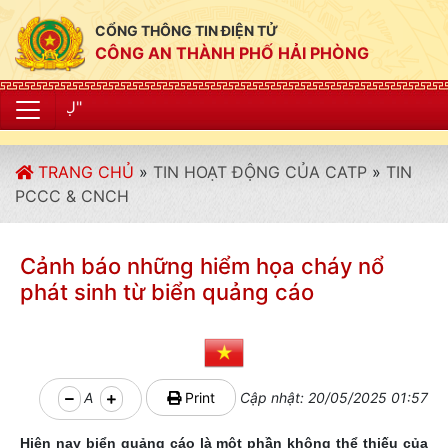
CỔNG THÔNG TIN ĐIỆN TỬ
CÔNG AN THÀNH PHỐ HẢI PHÒNG
"CÔNG AN THÀ
TRANG CHỦ
»
TIN HOẠT ĐỘNG CỦA CATP
»
TIN
PCCC & CNCH
Cảnh báo những hiểm họa cháy nổ
phát sinh từ biển quảng cáo
A
Print
Cập nhật: 20/05/2025 01:57
Hiện nay biển quảng cáo là một phần không thể thiếu của