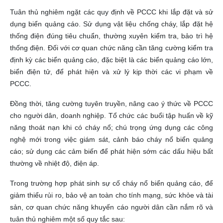
Tuân thủ nghiêm ngặt các quy định về PCCC khi lắp đặt và sử
dụng biển quảng cáo. Sử dụng vật liệu chống cháy, lắp đặt hệ
thống điện đúng tiêu chuẩn, thường xuyên kiểm tra, bảo trì hệ
thống điện. Đối với cơ quan chức năng cần tăng cường kiểm tra
định kỳ các biển quảng cáo, đặc biệt là các biển quảng cáo lớn,
biển điện tử, để phát hiện và xử lý kịp thời các vi phạm về
PCCC.
Đồng thời, tăng cường tuyên truyền, nâng cao ý thức về PCCC
cho người dân, doanh nghiệp. Tổ chức các buổi tập huấn về kỹ
năng thoát nạn khi có cháy nổ; chú trọng ứng dụng các công
nghệ mới trong việc giám sát, cảnh báo cháy nổ biển quảng
cáo; sử dụng các cảm biến để phát hiện sớm các dấu hiệu bất
thường về nhiệt độ, điện áp.
Trong trường hợp phát sinh sự cố cháy nổ biển quảng cáo, để
giảm thiểu rủi ro, bảo vệ an toàn cho tính mạng, sức khỏe và tài
sản, cơ quan chức năng khuyến cáo người dân cần nắm rõ và
tuân thủ nghiêm một số quy tắc sau: