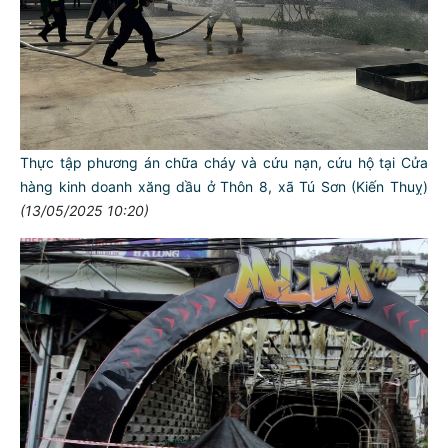
Thực tập phương án chữa cháy và cứu nạn, cứu hộ tại Cửa
hàng kinh doanh xăng dầu ở Thôn 8, xã Tú Sơn (Kiến Thuỵ)
(13/05/2025 10:20)