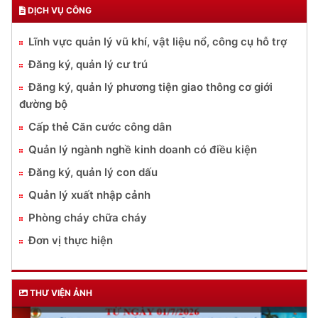
DỊCH VỤ CÔNG
Lĩnh vực quản lý vũ khí, vật liệu nổ, công cụ hỗ trợ
Đăng ký, quản lý cư trú
Đăng ký, quản lý phương tiện giao thông cơ giới
đường bộ
Cấp thẻ Căn cước công dân
Quản lý ngành nghề kinh doanh có điều kiện
Đăng ký, quản lý con dấu
Quản lý xuất nhập cảnh
Phòng cháy chữa cháy
Đơn vị thực hiện
THƯ VIỆN ẢNH