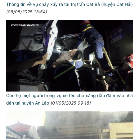
Thông tin về vụ cháy xảy ra tại thị trấn Cát Bà (huyện Cát Hải)
(08/05/2025 13:54)
Cứu hộ một người trong vụ xe téc chở xăng dầu đâm vào nhà
dân tại huyện An Lão
(01/05/2025 09:18)