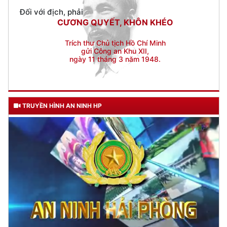
Trích thư Chủ tịch Hồ Chí Minh
gửi Công an Khu XII,
ngày 11 tháng 3 năm 1948.
TRUYỀN HÌNH AN NINH HP