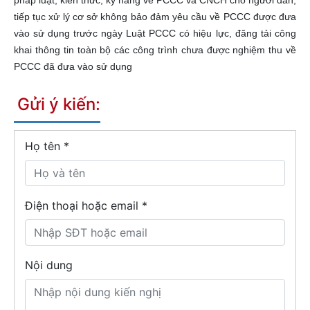
pháp luật, kiến thức, kỹ năng về PCCC và CNCH cho người dân;
tiếp tục xử lý cơ sở không bảo đảm yêu cầu về PCCC được đưa
vào sử dụng trước ngày Luật PCCC có hiệu lực, đăng tải công
khai thông tin toàn bộ các công trình chưa được nghiệm thu về
PCCC đã đưa vào sử dụng
Gửi ý kiến:
Họ tên
*
Điện thoại hoặc email *
Nội dung