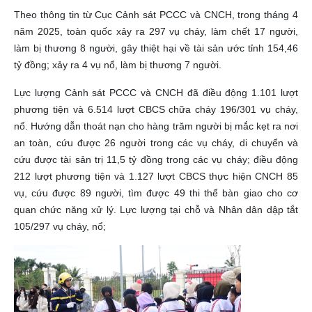
Theo thông tin từ Cục Cảnh sát PCCC và CNCH, trong tháng 4
năm 2025, toàn quốc xảy ra 297 vụ cháy, làm chết 17 người,
làm bị thương 8 người, gây thiệt hại về tài sản ước tỉnh 154,46
tỷ đồng; xảy ra 4 vụ nổ, làm bị thương 7 người.
Lực lượng Cảnh sát PCCC và CNCH đã điều động 1.101 lượt
phương tiện và 6.514 lượt CBCS chữa cháy 196/301 vụ cháy,
nổ. Hướng dẫn thoát nạn cho hàng trăm người bị mắc kẹt ra nơi
an toàn, cứu được 26 người trong các vụ cháy, di chuyển và
cứu được tài sản trị 11,5 tỷ đồng trong các vụ cháy; điều động
212 lượt phương tiện và 1.127 lượt CBCS thực hiện CNCH 85
vụ, cứu được 89 người, tìm được 49 thi thể bàn giao cho cơ
quan chức năng xử lý. Lực lượng tại chỗ và Nhân dân dập tắt
105/297 vụ cháy, nổ;