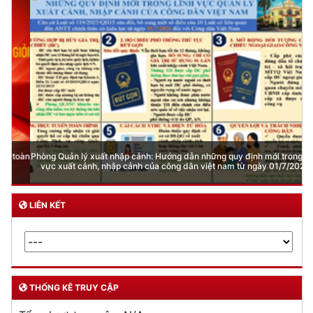
Phòng Quản lý xuất nhập cảnh: Hướng dẫn những quy định mới trong lĩnh
vực xuất cảnh, nhập cảnh của công dân việt nam từ ngày 01/7/2026
LIÊN KẾT
THỐNG KÊ TRUY CẬP