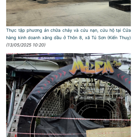
Thực tập phương án chữa cháy và cứu nạn, cứu hộ tại Cửa
hàng kinh doanh xăng dầu ở Thôn 8, xã Tú Sơn (Kiến Thuỵ)
(13/05/2025 10:20)