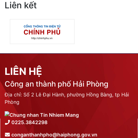
Liên kết
LIÊN HỆ
Công an thành phố Hải Phòng
Địa chỉ: Số 2 Lê Đại Hành, phường Hồng Bàng, tp Hải
Phòng
0225.3842298
conganthanhpho@haiphong.gov.vn