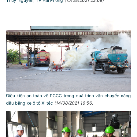
Thủy Nguyên, TP Hải Phòng
(15/08/2021 23:09)
Điều kiện an toàn về PCCC trong quá trình vận chuyển xăng
dầu bằng xe ô tô Xi téc
(14/08/2021 16:56)