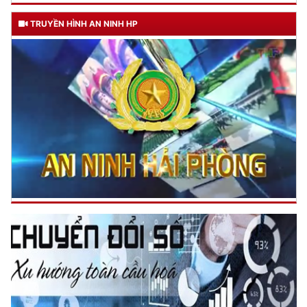
TRUYỀN HÌNH AN NINH HP