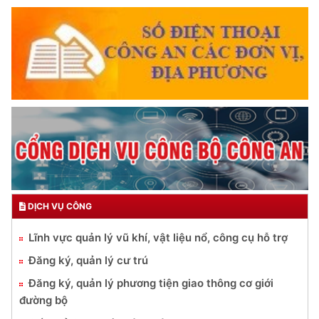
DỊCH VỤ CÔNG
Lĩnh vực quản lý vũ khí, vật liệu nổ, công cụ hỗ trợ
Đăng ký, quản lý cư trú
Đăng ký, quản lý phương tiện giao thông cơ giới
đường bộ