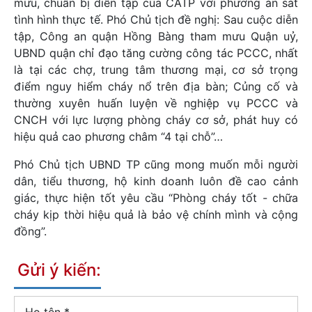
mưu, chuẩn bị diễn tập của CATP với phương án sát
tình hình thực tế. Phó Chủ tịch đề nghị: Sau cuộc diễn
tập, Công an quận Hồng Bàng tham mưu Quận uỷ,
UBND quận chỉ đạo tăng cường công tác PCCC, nhất
là tại các chợ, trung tâm thương mại, cơ sở trọng
điểm nguy hiểm cháy nổ trên địa bàn; Củng cố và
thường xuyên huấn luyện về nghiệp vụ PCCC và
CNCH với lực lượng phòng cháy cơ sở, phát huy có
hiệu quả cao phương châm “4 tại chỗ”…
Phó Chủ tịch UBND TP cũng mong muốn mỗi người
dân, tiểu thương, hộ kinh doanh luôn đề cao cảnh
giác, thực hiện tốt yêu cầu “Phòng cháy tốt - chữa
cháy kịp thời hiệu quả là bảo vệ chính mình và cộng
đồng”.
Gửi ý kiến: