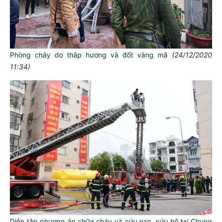
Phòng cháy do thắp hương và đốt vàng mã
(24/12/2020
11:34)
Diễn tập phương án chữa cháy và cứu nạn, cứu hộ tại Chung