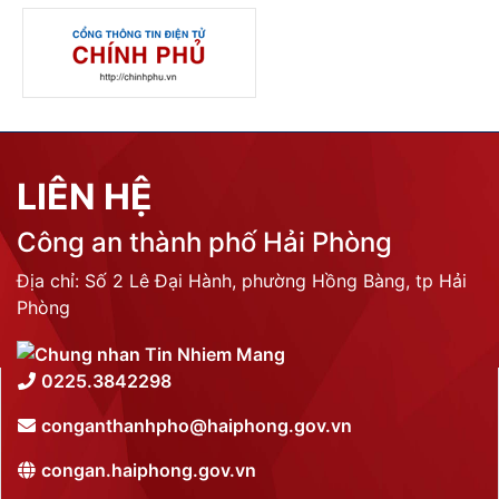
LIÊN HỆ
Công an thành phố Hải Phòng
Địa chỉ: Số 2 Lê Đại Hành, phường Hồng Bàng, tp Hải
Phòng
0225.3842298
conganthanhpho@haiphong.gov.vn
congan.haiphong.gov.vn