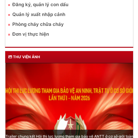
Đăng ký, quản lý con dấu
Quản lý xuất nhập cảnh
Phòng cháy chữa cháy
Đơn vị thực hiện
THƯ VIỆN ẢNH
Trailer chung kết Hội thi lực lượng tham gia bảo vệ ANTT ở cơ sở giỏi toàn