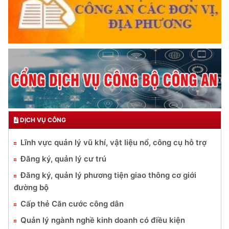
DỊCH VỤ CÔNG
Lĩnh vực quản lý vũ khí, vật liệu nổ, công cụ hỗ trợ
Đăng ký, quản lý cư trú
Đăng ký, quản lý phương tiện giao thông cơ giới
đường bộ
Cấp thẻ Căn cước công dân
Quản lý ngành nghề kinh doanh có điều kiện