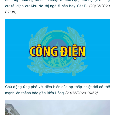
cư tái định cư Khu đô thị ngã 5 sân bay Cát Bi
(23/12/2020
07:08)
Chủ động ứng phó với diễn biến của áp thấp nhiệt đới có thể
mạnh lên thành bão gần Biển Đông
(20/12/2020 10:52)