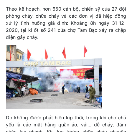
Theo kế hoạch, hơn 650 cán bộ, chiến sỹ của 27 đội
phòng cháy, chữa cháy và các đơn vị đã hiệp đồng
xử lý tình huống giả định: Khoảng 8h ngày 31-12-
2020, tại ki ốt số 241 của chợ Tam Bạc xảy ra chập
điện gây cháy.
Do không được phát hiện kịp thời, trong khi chợ chủ
yếu là các mặt hàng quần áo, vải… dễ cháy, đám
cháy lan nhanh. Khi lực lượng chữa cháy chuyên