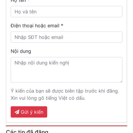
Họ tên
*
Điện thoại hoặc email *
Nội dung
Ý kiến của bạn sẽ được biên tập trước khi đăng.
Xin vui lòng gõ tiếng Việt có dấu.
Gửi ý kiến
Các tin đã đăng