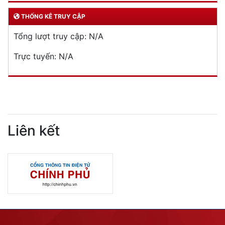
THỐNG KÊ TRUY CẬP
Tổng lượt truy cập:
N/A
Trực tuyến:
N/A
Liên kết