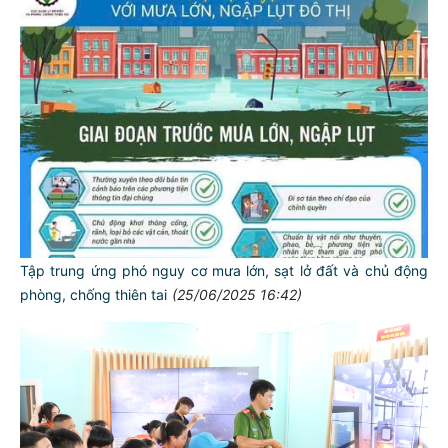
Tập trung ứng phó nguy cơ mưa lớn, sạt lở đất và chủ động
phòng, chống thiên tai
(25/06/2025 16:42)