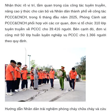
Nhận thức rõ vị trí, tầm quan trọng của công tác tuyên truyền,
nâng cao ý thức cho cán bộ và Nhân dân thành phố về công tác
PCCC&CNCH, trong 6 tháng đầu năm 2025, Phòng Cảnh sát
PCCC&CNCH phối hợp với các cơ quan, đơn vị tổ chức 310 lớp
tuyên truyền về PCCC cho 39.416 người. Bên cạnh đó, đơn vị
cũng mở 50 lớp huấn luyện nghiệp vụ PCCC cho 1.366 người
theo quy định.
Hướng dẫn Nhân dân trải nghiệm phòng cháy chữa cháy và cứu