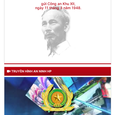
TRUYỀN HÌNH AN NINH HP
TƯ CÁCH