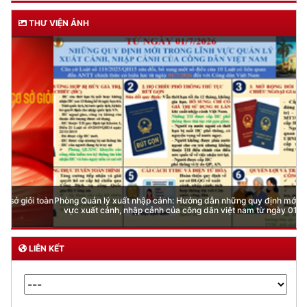
THƯ VIỆN ẢNH
Phòng Quản lý xuất nhập cảnh: Hướng dẫn những quy định mới trong lĩnh
vực xuất cảnh, nhập cảnh của công dân việt nam từ ngày 01/7/2026
LIÊN KẾT