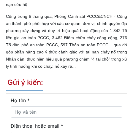
nạn cứu hộ
Cũng trong 6 tháng qua, Phòng Cảnh sát PCCC&CNCH - Công
an thành phố phối hợp với các cơ quan, đơn vị, chính quyền địa
phương xây dựng và duy trì hiệu quả hoạt động của 1.342 Tổ
liên gia an toàn PCCC, 3.462 Điểm chữa cháy công cộng, 276
Tổ dân phố an toàn PCCC, 597 Thôn an toàn PCCC... qua đó
góp phần nâng cao ý thức cảnh giác với tai nạn cháy nổ trong
Nhân dân, thực hiện hiệu quả phương châm “4 tại chỗ” trong xử
lý tình huống khi có cháy, nổ xảy ra...
Gửi ý kiến:
Họ tên
*
Điện thoại hoặc email *