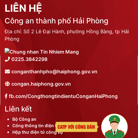
LIÊN HỆ
Công an thành phố Hải Phòng
Địa chỉ: Số 2 Lê Đại Hành, phường Hồng Bàng, tp Hải
Phòng
0225.3842298
conganthanhpho@haiphong.gov.vn
congan.haiphong.gov.vn
fb.com/CongthongtindientuConganHaiPhong
Liên kết
Bộ Công an
Cổng thông tin điện tử thành phố
Hộp thư điện tử công vụ