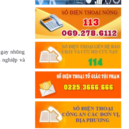
 ngay nhũng
h nghiệp và