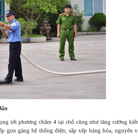
dẫn
ọng tới phương châm 4 tại chỗ cũng như tăng cường kiểm
 gọn gàng hệ thống điện; sắp xếp hàng hóa, nguyên vậ