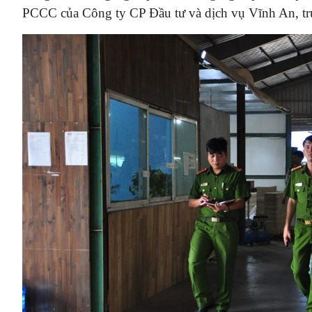
PCCC của Công ty CP Đầu tư và dịch vụ Vĩnh An, tr