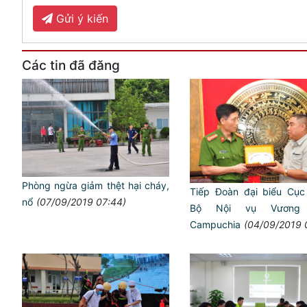
Gửi ý kiến
Các tin đã đăng
Phòng ngừa giảm thệt hại cháy,
Tiếp Đoàn đại biểu Cụ
nổ
(07/09/2019 07:44)
Bộ Nội vụ Vương
Campuchia
(04/09/2019 