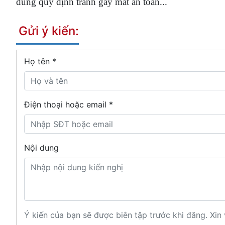
đúng quy định tránh gây mất an toàn...
Gửi ý kiến:
Họ tên
*
Điện thoại hoặc email *
Nội dung
Ý kiến của bạn sẽ được biên tập trước khi đăng. Xin 