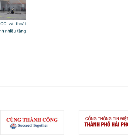
CC và thoát
ình nhiều tầng