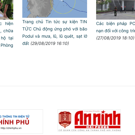
Trang chủ Tin tức sự kiện TIN
c hiện
Các biện pháp PC
TỨC Chủ động ứng phó với bão
, chữa
nạn đối với công tr
Podul và mưa, lũ, lũ quét, sạt lở
hộ tại
(27/08/2019 18:10)
đất
(29/08/2019 16:10)
i Phòng