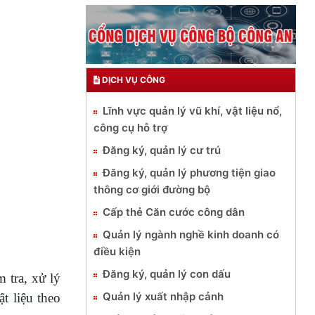
DỊCH VỤ CÔNG
Lĩnh vực quản lý vũ khí, vật liệu nổ,
công cụ hỗ trợ
Đăng ký, quản lý cư trú
Đăng ký, quản lý phương tiện giao
thông cơ giới đường bộ
Cấp thẻ Căn cước công dân
Quản lý ngành nghề kinh doanh có
điều kiện
Đăng ký, quản lý con dấu
 tra, xử lý
Quản lý xuất nhập cảnh
t liệu theo