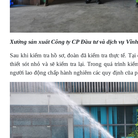
Xưởng sản xuất Công ty CP Đầu tư và dịch vụ Vĩn
Sau khi kiểm tra hồ sơ, đoàn đã kiểm tra thực tế. T
thiết sót nhỏ và sẽ kiểm tra lại. Trong quá trình k
người lao động chấp hành nghiêm các quy định cũa p