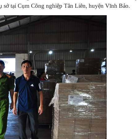
ụ sở tại Cụm Công nghiệp Tân Liên, huyện Vĩnh Bảo.