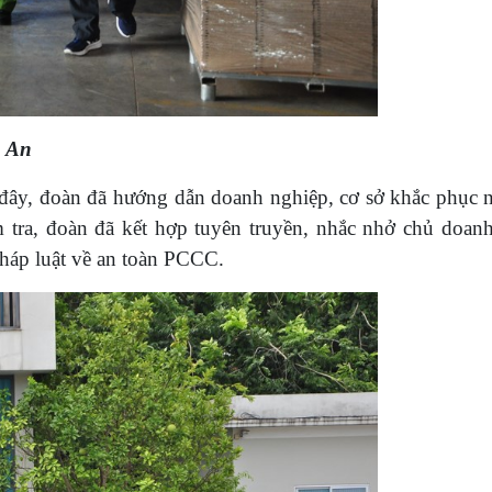
h An
ại đây, đoàn đã hướng dẫn doanh nghiệp, cơ sở khắc phục
iểm tra, đoàn đã kết hợp tuyên truyền, nhắc nhở chủ doan
háp luật về an toàn PCCC.