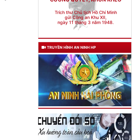
TRUYỀN HÌNH AN NINH HP