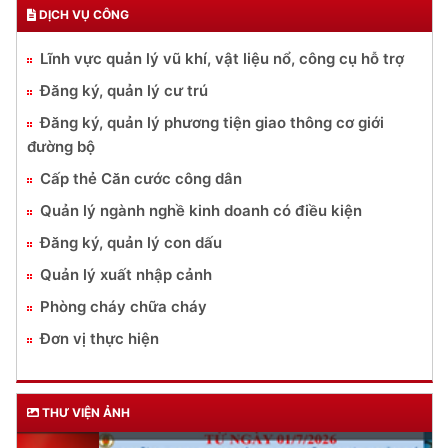
DỊCH VỤ CÔNG
Lĩnh vực quản lý vũ khí, vật liệu nổ, công cụ hỗ trợ
Đăng ký, quản lý cư trú
Đăng ký, quản lý phương tiện giao thông cơ giới
đường bộ
Cấp thẻ Căn cước công dân
Quản lý ngành nghề kinh doanh có điều kiện
Đăng ký, quản lý con dấu
Quản lý xuất nhập cảnh
Phòng cháy chữa cháy
Đơn vị thực hiện
THƯ VIỆN ẢNH