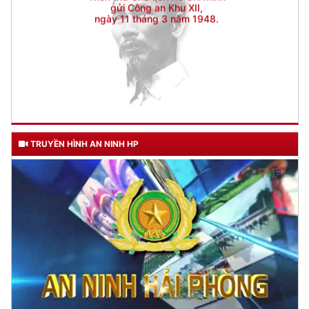
TRUYỀN HÌNH AN NINH HP