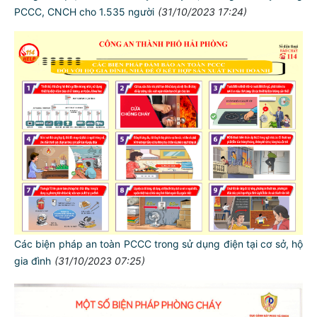
PCCC, CNCH cho 1.535 người
(31/10/2023 17:24)
Các biện pháp an toàn PCCC trong sử dụng điện tại cơ sở, hộ
gia đình
(31/10/2023 07:25)
TƯ CÁCH
NGƯỜI CÔNG AN CÁCH MỆNH LÀ: