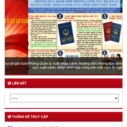
Phòng Quản lý xuất nhập cảnh: Hướng dẫn những quy định mới trong lĩnh
vực xuất cảnh, nhập cảnh của công dân việt nam từ ngày 01/7/2026
LIÊN KẾT
THỐNG KÊ TRUY CẬP