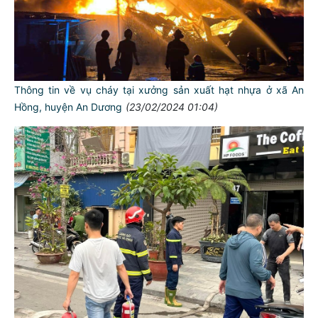
Thông tin về vụ cháy tại xưởng sản xuất hạt nhựa ở xã An
Hồng, huyện An Dương
(23/02/2024 01:04)