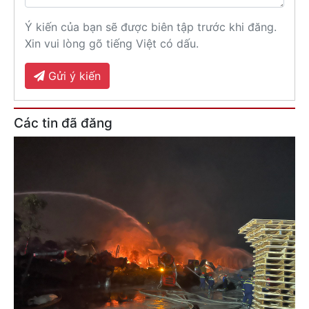
Ý kiến của bạn sẽ được biên tập trước khi đăng.
Xin vui lòng gõ tiếng Việt có dấu.
Gửi ý kiến
Các tin đã đăng