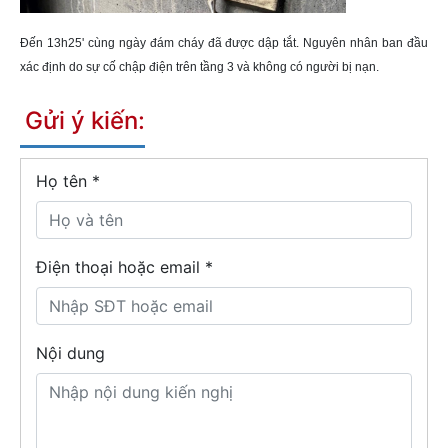
Đến 13h25' cùng ngày đám cháy đã được dập tắt. Nguyên nhân ban đầu
xác định do sự cố chập điện trên tầng 3 và không có người bị nạn.
Gửi ý kiến:
Họ tên
*
Điện thoại hoặc email *
Nội dung