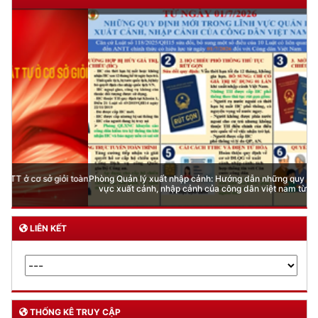
Phòng Quản lý xuất nhập cảnh: Hướng dẫn những quy định mới trong lĩnh
vực xuất cảnh, nhập cảnh của công dân việt nam từ ngày 01/7/2026
LIÊN KẾT
THỐNG KÊ TRUY CẬP