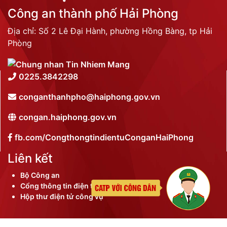
Công an thành phố Hải Phòng
Địa chỉ: Số 2 Lê Đại Hành, phường Hồng Bàng, tp Hải
Phòng
0225.3842298
conganthanhpho@haiphong.gov.vn
congan.haiphong.gov.vn
fb.com/CongthongtindientuConganHaiPhong
Liên kết
Bộ Công an
Cổng thông tin điện tử thành phố
Hộp thư điện tử công vụ