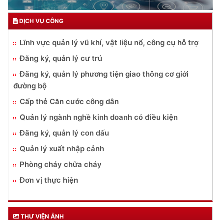
DỊCH VỤ CÔNG
Lĩnh vực quản lý vũ khí, vật liệu nổ, công cụ hỗ trợ
Đăng ký, quản lý cư trú
Đăng ký, quản lý phương tiện giao thông cơ giới
đường bộ
Cấp thẻ Căn cước công dân
Quản lý ngành nghề kinh doanh có điều kiện
Đăng ký, quản lý con dấu
Quản lý xuất nhập cảnh
Phòng cháy chữa cháy
Đơn vị thực hiện
THƯ VIỆN ẢNH