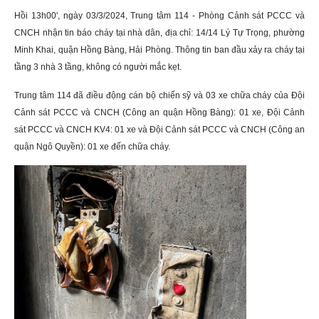
Hồi 13h00', ngày 03/3/2024, Trung tâm 114 - Phòng Cảnh sát PCCC và
CNCH nhận tin báo cháy tại nhà dân, địa chỉ: 14/14 Lý Tự Trọng, phường
Minh Khai, quận Hồng Bàng, Hải Phòng. Thông tin ban đầu xảy ra cháy tại
tầng 3 nhà 3 tầng, không có người mắc kẹt.
Trung tâm 114 đã điều động cán bộ chiến sỹ và 03 xe chữa cháy của Đội
Cảnh sát PCCC và CNCH (Công an quận Hồng Bàng): 01 xe, Đội Cảnh
sát PCCC và CNCH KV4: 01 xe và Đội Cảnh sát PCCC và CNCH (Công an
quận Ngô Quyền): 01 xe đến chữa cháy.