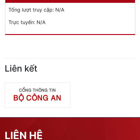
Tổng lượt truy cập:
N/A
Trực tuyến:
N/A
Liên kết
LIÊN HỆ