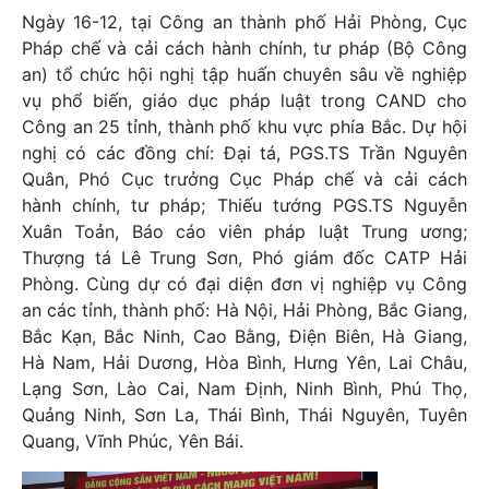
Ngày 16-12, tại Công an thành phố Hải Phòng, Cục
Pháp chế và cải cách hành chính, tư pháp (Bộ Công
an) tổ chức hội nghị tập huấn chuyên sâu về nghiệp
vụ phổ biến, giáo dục pháp luật trong CAND cho
Công an 25 tỉnh, thành phố khu vực phía Bắc. Dự hội
nghị có các đồng chí: Đại tá, PGS.TS Trần Nguyên
Quân, Phó Cục trưởng Cục Pháp chế và cải cách
hành chính, tư pháp; Thiếu tướng PGS.TS Nguyễn
Xuân Toản, Báo cáo viên pháp luật Trung ương;
Thượng tá Lê Trung Sơn, Phó giám đốc CATP Hải
Phòng. Cùng dự có đại diện đơn vị nghiệp vụ Công
an các tỉnh, thành phố: Hà Nội, Hải Phòng, Bắc Giang,
Bắc Kạn, Bắc Ninh, Cao Bằng, Điện Biên, Hà Giang,
Hà Nam, Hải Dương, Hòa Bình, Hưng Yên, Lai Châu,
Lạng Sơn, Lào Cai, Nam Định, Ninh Bình, Phú Thọ,
Quảng Ninh, Sơn La, Thái Bình, Thái Nguyên, Tuyên
Quang, Vĩnh Phúc, Yên Bái.