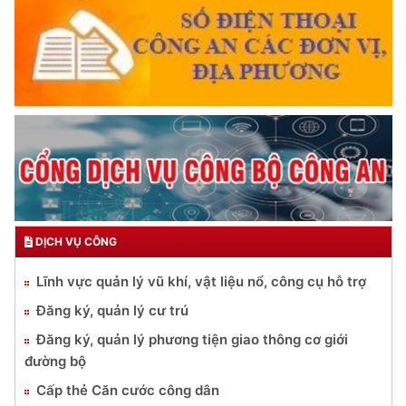
DỊCH VỤ CÔNG
Lĩnh vực quản lý vũ khí, vật liệu nổ, công cụ hỗ trợ
Đăng ký, quản lý cư trú
Đăng ký, quản lý phương tiện giao thông cơ giới
đường bộ
Cấp thẻ Căn cước công dân