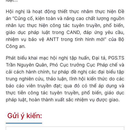
Hội nghị là hoạt động thiết thực nhằm thực hiện Đề
án “Củng cố, kiện toàn và nâng cao chất lượng nguồn
nhân lực thực hiện công tác tuyên truyền, phổ biến,
giáo dục pháp luật trong CAND, đáp ứng yêu cầu,
nhiệm vụ bảo vệ ANTT trong tình hình mới” của Bộ
Công an.
Phát biểu khai mạc hội nghị tập huấn, Đại tá, PGS.TS
Trần Nguyên Quân, Phó Cục trưởng Cục Pháp chế và
cải cách hành chính, tư pháp đề nghị các đại biểu tập
trung nghiên cứu, thảo luận, lĩnh hội kiến thức do các
báo cáo viên truyền đạt; qua đó có thể áp dụng và
thực tiễn công tác tuyên truyền, phổ biến, giáo dục
pháp luật, hoàn thành xuất sắc nhiệm vụ được giao.
Gửi ý kiến: