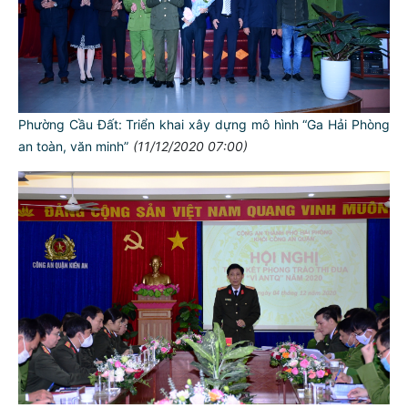
Phường Cầu Đất: Triển khai xây dựng mô hình “Ga Hải Phòng
an toàn, văn minh”
(11/12/2020 07:00)