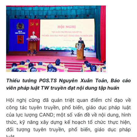
Thiếu tướng PGS.TS Nguyễn Xuân Toản, Báo cáo
viên pháp luật TW truyền đạt nội dung tập huấn
Hội nghị cũng đã quán triệt quan điểm chỉ đạo về
công tác tuyên truyền, phổ biến, giáo dục pháp luật
của lực lượng CAND; một số vấn đề về nội dung, hình
thức, kỹ năng xây dựng kế hoạch tổ chức thực hiện,
đối tượng tuyên truyền, phổ biến, giáo dục pháp
luật…