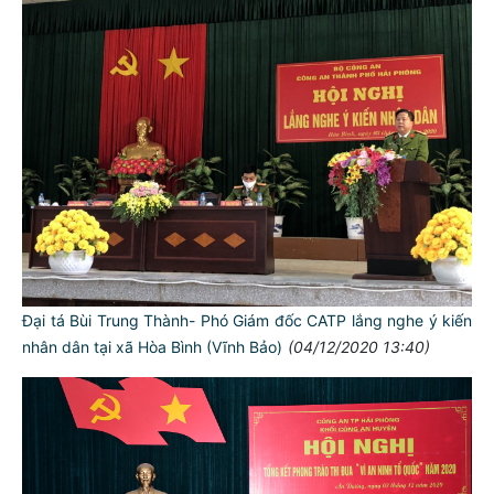
Đại tá Bùi Trung Thành- Phó Giám đốc CATP lắng nghe ý kiến
nhân dân tại xã Hòa Bình (Vĩnh Bảo)
(04/12/2020 13:40)