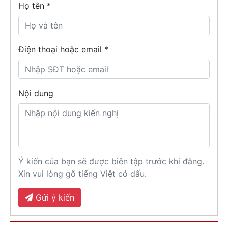
Họ tên
*
Điện thoại hoặc email *
Nội dung
Ý kiến của bạn sẽ được biên tập trước khi đăng.
Xin vui lòng gõ tiếng Việt có dấu.
Gửi ý kiến