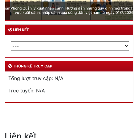
Phòng Quản lý xuất nhập cảnh: Hướng dẫn những quy định mới trong lĩnh
vực xuất cảnh, nhập cảnh của công dân việt nam từ ngày 01/7/2026
LIÊN KẾT
THỐNG KÊ TRUY CẬP
Tổng lượt truy cập:
N/A
Trực tuyến:
N/A
Liên kết