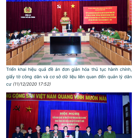
Triển khai hiệu quả đề án đơn giản hóa thủ tục hành chính,
giấy tờ công dân và cơ sở dữ liệu liên quan đến quản lý dân
cư
(11/12/2020 17:52)