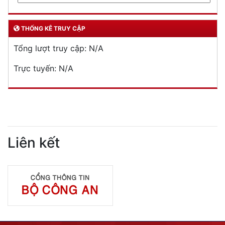
THỐNG KÊ TRUY CẬP
Tổng lượt truy cập:
N/A
Trực tuyến:
N/A
Liên kết