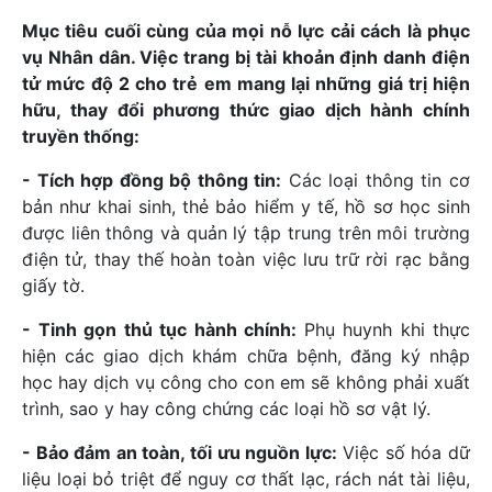
Mục tiêu cuối cùng của mọi nỗ lực cải cách là phục
vụ Nhân dân. Việc trang bị tài khoản định danh điện
tử mức độ 2 cho trẻ em mang lại những giá trị hiện
hữu, thay đổi phương thức giao dịch hành chính
truyền thống:
- Tích hợp đồng bộ thông tin:
Các loại thông tin cơ
bản như khai sinh, thẻ bảo hiểm y tế, hồ sơ học sinh
được liên thông và quản lý tập trung trên môi trường
điện tử, thay thế hoàn toàn việc lưu trữ rời rạc bằng
giấy tờ.
- Tinh gọn thủ tục hành chính:
Phụ huynh khi thực
hiện các giao dịch khám chữa bệnh, đăng ký nhập
học hay dịch vụ công cho con em sẽ không phải xuất
trình, sao y hay công chứng các loại hồ sơ vật lý.
- Bảo đảm an toàn, tối ưu nguồn lực:
Việc số hóa dữ
liệu loại bỏ triệt để nguy cơ thất lạc, rách nát tài liệu,