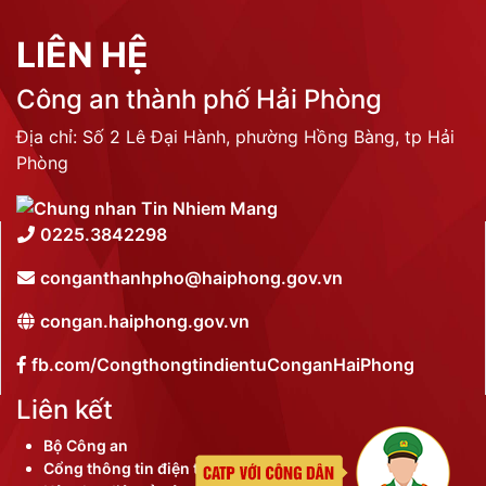
LIÊN HỆ
Công an thành phố Hải Phòng
Địa chỉ: Số 2 Lê Đại Hành, phường Hồng Bàng, tp Hải
Phòng
0225.3842298
conganthanhpho@haiphong.gov.vn
congan.haiphong.gov.vn
fb.com/CongthongtindientuConganHaiPhong
Liên kết
Bộ Công an
Cổng thông tin điện tử thành phố