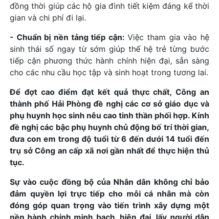
đồng thời giúp các hộ gia đình tiết kiệm đáng kể thời
gian và chi phí đi lại.
- Chuẩn bị nền tảng tiếp cận:
Việc tham gia vào hệ
sinh thái số ngay từ sớm giúp thế hệ trẻ từng bước
tiếp cận phương thức hành chính hiện đại, sẵn sàng
cho các nhu cầu học tập và sinh hoạt trong tương lai.
Để đợt cao điểm đạt kết quả thực chất, Công an
thành phố Hải Phòng đề nghị các cơ sở giáo dục và
phụ huynh học sinh nêu cao tinh thần phối hợp. Kính
đề nghị các bậc phụ huynh chủ động bố trí thời gian,
đưa con em trong độ tuổi từ 6 đến dưới 14 tuổi đến
trụ sở Công an cấp xã nơi gần nhất để thực hiện thủ
tục.
Sự vào cuộc đồng bộ của Nhân dân không chỉ bảo
đảm quyền lợi trực tiếp cho mỗi cá nhân mà còn
đóng góp quan trọng vào tiến trình xây dựng một
nền hành chính minh bạch, hiện đại, lấy người dân