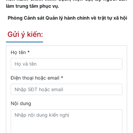
làm trung tâm phục vụ.
Phòng Cảnh sát Quản lý hành chính về trật tự xã hội
Gửi ý kiến:
Họ tên
*
Điện thoại hoặc email *
Nội dung