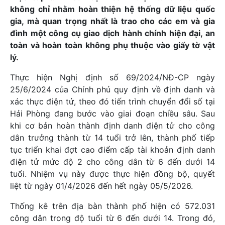
không chỉ nhằm hoàn thiện hệ thống dữ liệu quốc
gia, mà quan trọng nhất là trao cho các em và gia
đình một công cụ giao dịch hành chính hiện đại, an
toàn và hoàn toàn không phụ thuộc vào giấy tờ vật
lý.
Thực hiện Nghị định số 69/2024/NĐ-CP ngày
25/6/2024 của Chính phủ quy định về định danh và
xác thực điện tử, theo đó tiến trình chuyển đổi số tại
Hải Phòng đang bước vào giai đoạn chiều sâu. Sau
khi cơ bản hoàn thành định danh điện tử cho công
dân trưởng thành từ 14 tuổi trở lên, thành phố tiếp
tục triển khai đợt cao điểm cấp tài khoản định danh
điện tử mức độ 2 cho công dân từ 6 đến dưới 14
tuổi. Nhiệm vụ này được thực hiện đồng bộ, quyết
liệt từ ngày 01/4/2026 đến hết ngày 05/5/2026.
Thống kê trên địa bàn thành phố hiện có 572.031
công dân trong độ tuổi từ 6 đến dưới 14. Trong đó,