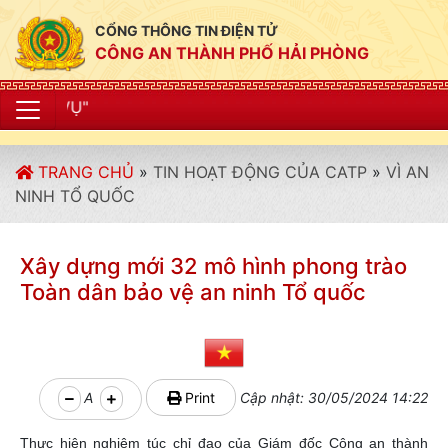
CỔNG THÔNG TIN ĐIỆN TỬ
CÔNG AN THÀNH PHỐ HẢI PHÒNG
"CÔNG AN THÀN
TRANG CHỦ
»
TIN HOẠT ĐỘNG CỦA CATP
»
VÌ AN
NINH TỔ QUỐC
Xây dựng mới 32 mô hình phong trào
Toàn dân bảo vệ an ninh Tổ quốc
A
Print
Cập nhật: 30/05/2024 14:22
Thực hiện nghiêm túc chỉ đạo của Giám đốc Công an thành