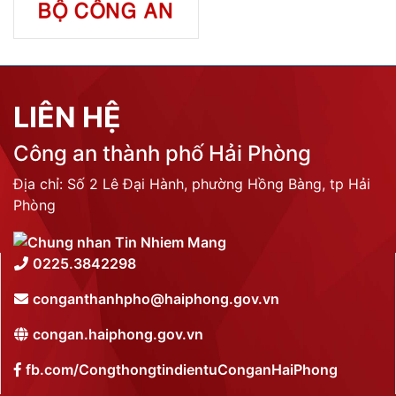
LIÊN HỆ
Công an thành phố Hải Phòng
Địa chỉ: Số 2 Lê Đại Hành, phường Hồng Bàng, tp Hải
Phòng
0225.3842298
conganthanhpho@haiphong.gov.vn
congan.haiphong.gov.vn
fb.com/CongthongtindientuConganHaiPhong