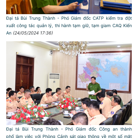
Đại tá Bùi Trung Thành - Phó Giám đốc CATP kiểm tra đột
xuất công tác quản lý, thi hành tạm giữ, tạm giam CAQ Kiến
An
(24/05/2024 17:36)
Đại tá Bùi Trung Thành - Phó Giám đốc Công an thành
phố làm việc với Phòng Cảnh sát giao thông về một số mặt