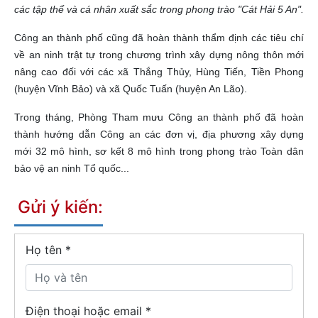
các tập thể và cá nhân xuất sắc trong phong trào "Cát Hải 5 An".
Công an thành phố cũng đã hoàn thành thẩm định các tiêu chí
về an ninh trật tự trong chương trình xây dựng nông thôn mới
nâng cao đối với các xã Thắng Thủy, Hùng Tiến, Tiền Phong
(huyện Vĩnh Bảo) và xã Quốc Tuấn (huyện An Lão).
Trong tháng, Phòng Tham mưu Công an thành phố đã hoàn
thành hướng dẫn Công an các đơn vị, địa phương xây dựng
mới 32 mô hình, sơ kết 8 mô hình trong phong trào Toàn dân
bảo vệ an ninh Tổ quốc...
Gửi ý kiến:
Họ tên
*
Điện thoại hoặc email *