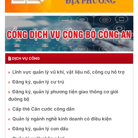
DỊCH VỤ CÔNG
Lĩnh vực quản lý vũ khí, vật liệu nổ, công cụ hỗ trợ
Đăng ký, quản lý cư trú
Đăng ký, quản lý phương tiện giao thông cơ giới
đường bộ
Cấp thẻ Căn cước công dân
Quản lý ngành nghề kinh doanh có điều kiện
Đăng ký, quản lý con dấu