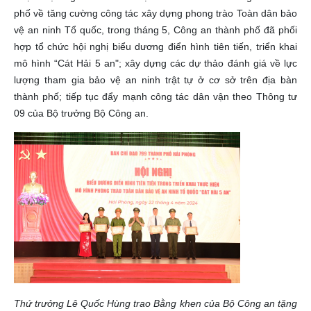
phố về tăng cường công tác xây dựng phong trào Toàn dân bảo
vệ an ninh Tổ quốc, trong tháng 5, Công an thành phố đã phối
hợp tổ chức hội nghị biểu dương điển hình tiên tiến, triển khai
mô hình “Cát Hải 5 an"; xây dựng các dự thảo đánh giá về lực
lượng tham gia bảo vệ an ninh trật tự ở cơ sở trên địa bàn
thành phố; tiếp tục đẩy mạnh công tác dân vận theo Thông tư
09 của Bộ trưởng Bộ Công an.
Thứ trưởng Lê Quốc Hùng trao Bằng khen của Bộ Công an tặng