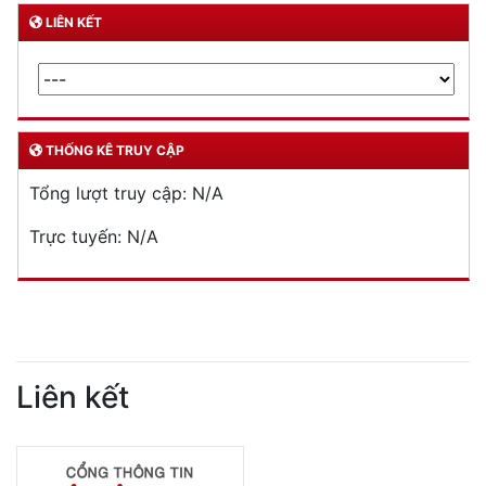
LIÊN KẾT
THỐNG KÊ TRUY CẬP
Tổng lượt truy cập:
N/A
Trực tuyến:
N/A
Liên kết