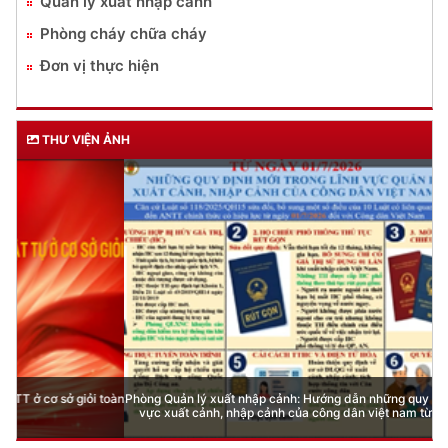
Quản lý xuất nhập cảnh
Phòng cháy chữa cháy
Đơn vị thực hiện
THƯ VIỆN ẢNH
Phòng Quản lý xuất nhập cảnh: Hướng dẫn những quy định mới trong lĩnh
vực xuất cảnh, nhập cảnh của công dân việt nam từ ngày 01/7/2026