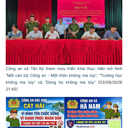
Công an xã Tân Kỳ tham mưu triển khai thực hiện mô hình
“Mỗi cán bộ Công an - Một thôn không ma túy”, “Trường học
không ma túy” và “Dòng họ không ma túy”
(03/06/2026
21:45)