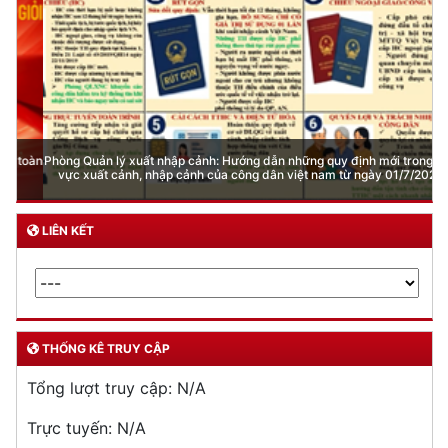
Phòng Quản lý xuất nhập cảnh: Hướng dẫn những quy định mới trong lĩnh
vực xuất cảnh, nhập cảnh của công dân việt nam từ ngày 01/7/2026
LIÊN KẾT
THỐNG KÊ TRUY CẬP
Tổng lượt truy cập:
N/A
Trực tuyến:
N/A