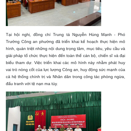
Tại hội nghị, đồng chí Trung tá Nguyễn Hùng Mạnh - Phó
Trưởng Công an phường đã triển khai kế hoạch thực hiện mô
hình, quán triệt những nội dung trọng tâm, mục tiêu, yêu cầu và
giải pháp tổ chức thực hiện đến toàn thể cán bộ, chiến sĩ và đại
biểu tham dự. Việc triển khai các mô hình này nhằm phát huy
vai trò nòng cốt của lực lượng Công an, huy động sức mạnh của
cả hệ thống chính trị và Nhân dân trong công tác phòng ngừa,
đấu tranh với tệ nạn ma túy.