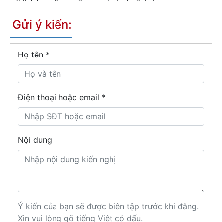
Gửi ý kiến:
Họ tên
*
Điện thoại hoặc email *
Nội dung
Ý kiến của bạn sẽ được biên tập trước khi đăng.
Xin vui lòng gõ tiếng Việt có dấu.