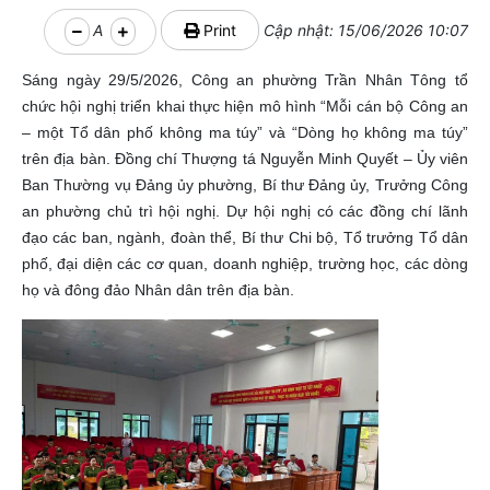
A
Print
Cập nhật: 15/06/2026 10:07
Sáng ngày 29/5/2026, Công an phường Trần Nhân Tông tổ
chức hội nghị triển khai thực hiện mô hình “Mỗi cán bộ Công an
– một Tổ dân phố không ma túy” và “Dòng họ không ma túy”
trên địa bàn. Đồng chí Thượng tá Nguyễn Minh Quyết – Ủy viên
Ban Thường vụ Đảng ủy phường, Bí thư Đảng ủy, Trưởng Công
an phường chủ trì hội nghị.
Dự hội nghị có các đồng chí lãnh
đạo các ban, ngành, đoàn thể, Bí thư Chi bộ, Tổ trưởng Tổ dân
phố, đại diện các cơ quan, doanh nghiệp, trường học, các dòng
họ và đông đảo Nhân dân trên địa bàn.