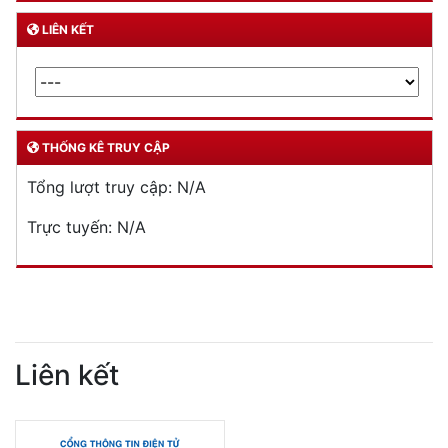
LIÊN KẾT
THỐNG KÊ TRUY CẬP
Tổng lượt truy cập:
N/A
Trực tuyến:
N/A
Liên kết