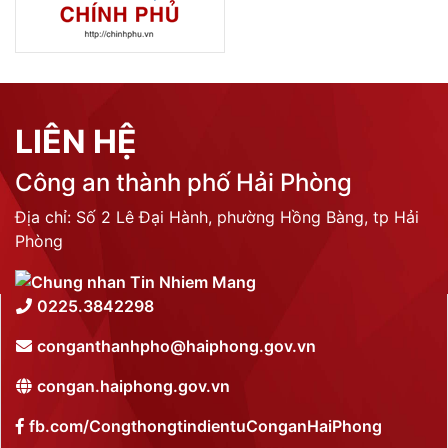
LIÊN HỆ
Công an thành phố Hải Phòng
Địa chỉ: Số 2 Lê Đại Hành, phường Hồng Bàng, tp Hải
Phòng
0225.3842298
conganthanhpho@haiphong.gov.vn
congan.haiphong.gov.vn
fb.com/CongthongtindientuConganHaiPhong