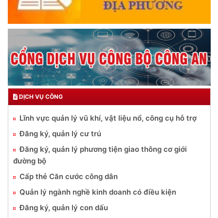
DỊCH VỤ CÔNG
Lĩnh vực quản lý vũ khí, vật liệu nổ, công cụ hỗ trợ
Đăng ký, quản lý cư trú
Đăng ký, quản lý phương tiện giao thông cơ giới
đường bộ
Cấp thẻ Căn cước công dân
Quản lý ngành nghề kinh doanh có điều kiện
Đăng ký, quản lý con dấu