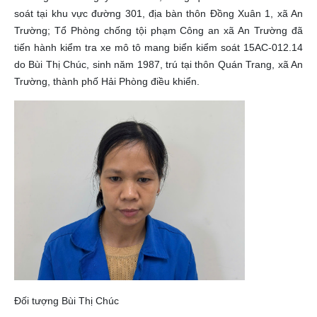
soát tại khu vực đường 301, địa bàn thôn Đồng Xuân 1, xã An
Trường; Tổ Phòng chống tội phạm Công an xã An Trường đã
tiến hành kiểm tra xe mô tô mang biển kiểm soát 15AC-012.14
do Bùi Thị Chúc, sinh năm 1987, trú tại thôn Quán Trang, xã An
Trường, thành phố Hải Phòng điều khiển.
Đối tượng Bùi Thị Chúc