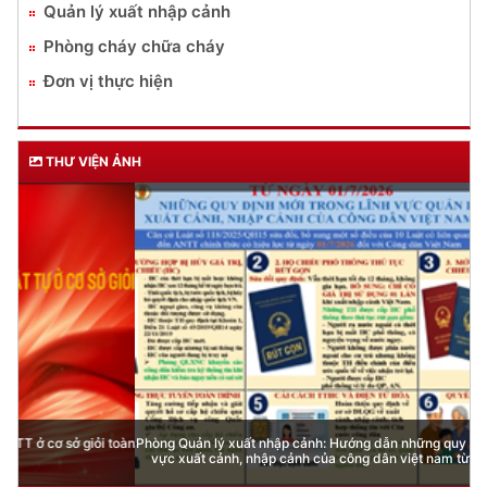
Quản lý xuất nhập cảnh
Phòng cháy chữa cháy
Đơn vị thực hiện
THƯ VIỆN ẢNH
Phòng Quản lý xuất nhập cảnh: Hướng dẫn những quy định mới trong lĩnh
vực xuất cảnh, nhập cảnh của công dân việt nam từ ngày 01/7/2026