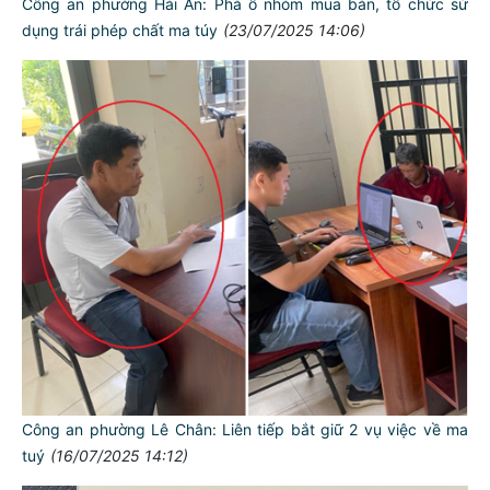
Công an phường Hải An: Phá ổ nhóm mua bán, tổ chức sử
dụng trái phép chất ma túy
(23/07/2025 14:06)
Công an phường Lê Chân: Liên tiếp bắt giữ 2 vụ việc về ma
tuý
(16/07/2025 14:12)