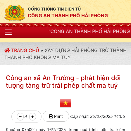
CỔNG THÔNG TIN ĐIỆN TỬ
CÔNG AN THÀNH PHỐ HẢI PHÒNG
"CÔNG AN THÀNH PHỐ HẢI PHÒNG SIẾT CHẶT KỶ LUẬ
TRANG CHỦ
»
XÂY DỰNG HẢI PHÒNG TRỞ THÀNH
THÀNH PHỐ KHÔNG MA TÚY
Công an xã An Trường - phát hiện đối
tượng tàng trữ trái phép chất ma tuý
A
Print
Cập nhật: 25/07/2025 14:05
Khoảng 07h00’ ngày 16/7/2025, trong quá trình tuần tra kiểm