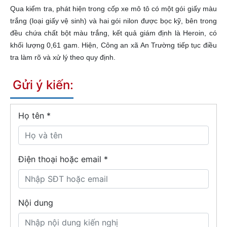
Qua kiểm tra, phát hiện trong cốp xe mô tô có một gói giấy màu
trắng (loại giấy vệ sinh) và hai gói nilon được bọc kỹ, bên trong
đều chứa chất bột màu trắng, kết quả giám định là Heroin, có
khối lượng 0,61 gam. Hiện, Công an xã An Trường tiếp tục điều
tra làm rõ và xử lý theo quy định.
Gửi ý kiến:
Họ tên
*
Điện thoại hoặc email *
Nội dung