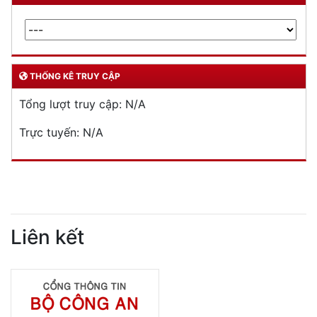
THỐNG KÊ TRUY CẬP
Tổng lượt truy cập:
N/A
Trực tuyến:
N/A
Liên kết