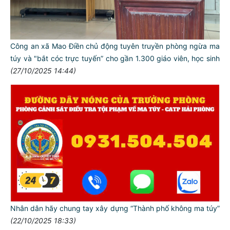
Công an xã Mao Điền chủ động tuyên truyền phòng ngừa ma
túy và "bắt cóc trực tuyến” cho gần 1.300 giáo viên, học sinh
(27/10/2025 14:44)
TƯ CÁCH
Nhân dân hãy chung tay xây dựng “Thành phố không ma túy”
NGƯỜI CÔNG AN CÁCH MỆNH LÀ:
(22/10/2025 18:33)