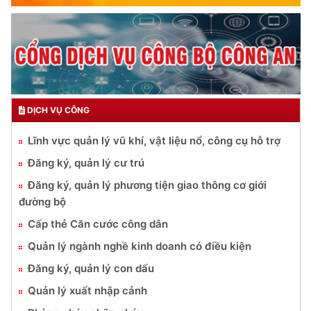
DỊCH VỤ CÔNG
Lĩnh vực quản lý vũ khí, vật liệu nổ, công cụ hỗ trợ
Đăng ký, quản lý cư trú
Đăng ký, quản lý phương tiện giao thông cơ giới
đường bộ
Cấp thẻ Căn cước công dân
Quản lý ngành nghề kinh doanh có điều kiện
Đăng ký, quản lý con dấu
Quản lý xuất nhập cảnh