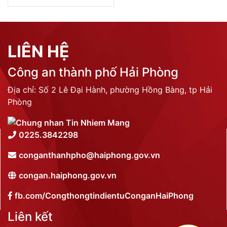
LIÊN HỆ
Công an thành phố Hải Phòng
Địa chỉ: Số 2 Lê Đại Hành, phường Hồng Bàng, tp Hải
Phòng
0225.3842298
conganthanhpho@haiphong.gov.vn
congan.haiphong.gov.vn
fb.com/CongthongtindientuConganHaiPhong
Liên kết