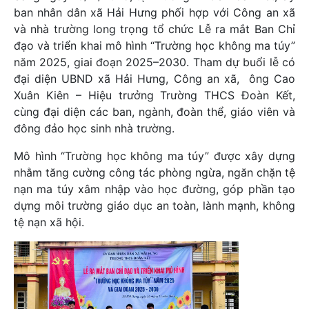
ban nhân dân xã Hải Hưng phối hợp với Công an xã
và nhà trường long trọng tổ chức Lễ ra mắt Ban Chỉ
đạo và triển khai mô hình “Trường học không ma túy”
năm 2025, giai đoạn 2025–2030. Tham dự buổi lễ có
đại diện UBND xã Hải Hưng, Công an xã, ông Cao
Xuân Kiên – Hiệu trưởng Trường THCS Đoàn Kết,
cùng đại diện các ban, ngành, đoàn thể, giáo viên và
đông đảo học sinh nhà trường.
Mô hình “Trường học không ma túy” được xây dựng
nhằm tăng cường công tác phòng ngừa, ngăn chặn tệ
nạn ma túy xâm nhập vào học đường, góp phần tạo
dựng môi trường giáo dục an toàn, lành mạnh, không
tệ nạn xã hội.