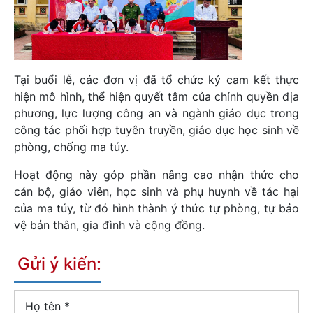
Tại buổi lễ, các đơn vị đã tổ chức ký cam kết thực
hiện mô hình, thể hiện quyết tâm của chính quyền địa
phương, lực lượng công an và ngành giáo dục trong
công tác phối hợp tuyên truyền, giáo dục học sinh về
phòng, chống ma túy.
Hoạt động này góp phần nâng cao nhận thức cho
cán bộ, giáo viên, học sinh và phụ huynh về tác hại
của ma túy, từ đó hình thành ý thức tự phòng, tự bảo
vệ bản thân, gia đình và cộng đồng.
Gửi ý kiến:
Họ tên
*