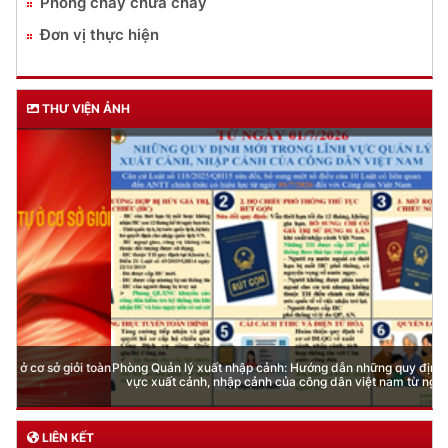
Phòng cháy chữa cháy
Đơn vị thực hiện
THƯ VIỆN ẢNH
Phòng Quản lý xuất nhập cảnh: Hướng dẫn những quy định mới trong lĩnh
vực xuất cảnh, nhập cảnh của công dân việt nam từ ngày 01/7/2026
LIÊN KẾT