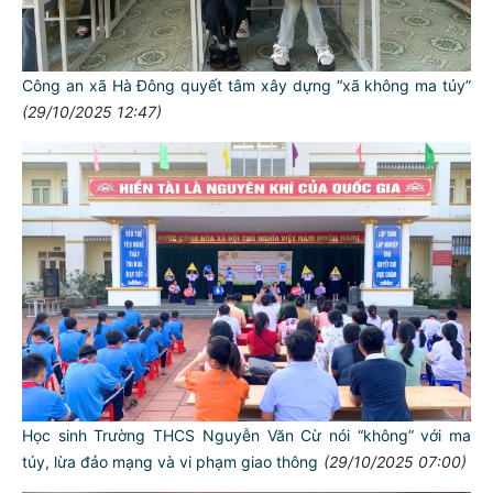
Công an xã Hà Đông quyết tâm xây dựng “xã không ma túy”
(29/10/2025 12:47)
Học sinh Trường THCS Nguyễn Văn Cừ nói “không” với ma
túy, lừa đảo mạng và vi phạm giao thông
(29/10/2025 07:00)