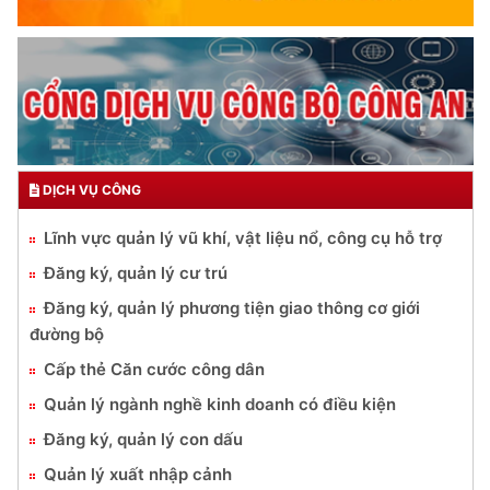
DỊCH VỤ CÔNG
Lĩnh vực quản lý vũ khí, vật liệu nổ, công cụ hỗ trợ
Đăng ký, quản lý cư trú
Đăng ký, quản lý phương tiện giao thông cơ giới
đường bộ
Cấp thẻ Căn cước công dân
Quản lý ngành nghề kinh doanh có điều kiện
Đăng ký, quản lý con dấu
Quản lý xuất nhập cảnh