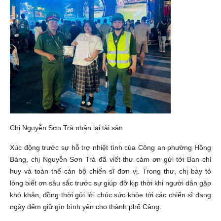
Chị Nguyễn Sơn Trà nhận lại tài sản
Xúc động trước sự hỗ trợ nhiệt tình của Công an phường Hồng
Bàng, chị Nguyễn Sơn Trà đã viết thư cảm ơn gửi tới Ban chỉ
huy và toàn thể cán bộ chiến sĩ đơn vị. Trong thư, chị bày tỏ
lòng biết ơn sâu sắc trước sự giúp đỡ kịp thời khi người dân gặp
khó khăn, đồng thời gửi lời chúc sức khỏe tới các chiến sĩ đang
ngày đêm giữ gìn bình yên cho thành phố Cảng.