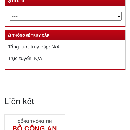
LIÊN KẾT
THỐNG KÊ TRUY CẬP
Tổng lượt truy cập:
N/A
Trực tuyến:
N/A
Liên kết