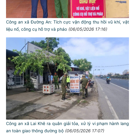
Công an xã Đường An: Tích cực vận động thu hồi vũ khí, vật
liệu nổ, công cụ hỗ trợ và pháo
(06/05/2026 17:16)
Công an xã Lai Khê ra quân giải tỏa, xử lý vi phạm hành lang
an toàn giao thông đường bộ
(06/05/2026 17:07)