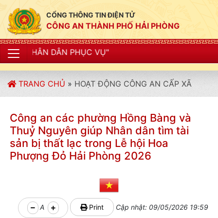
CỔNG THÔNG TIN ĐIỆN TỬ
CÔNG AN THÀNH PHỐ HẢI PHÒNG
PHỤC VỤ"
TRANG CHỦ
»
HOẠT ĐỘNG CÔNG AN CẤP XÃ
Công an các phường Hồng Bàng và
Thuỷ Nguyên giúp Nhân dân tìm tài
sản bị thất lạc trong Lễ hội Hoa
Phượng Đỏ Hải Phòng 2026
A
Print
Cập nhật: 09/05/2026 19:59