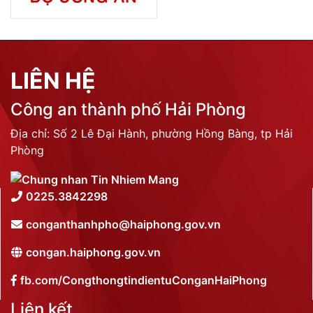
LIÊN HỆ
Công an thành phố Hải Phòng
Địa chỉ: Số 2 Lê Đại Hành, phường Hồng Bàng, tp Hải
Phòng
0225.3842298
conganthanhpho@haiphong.gov.vn
congan.haiphong.gov.vn
fb.com/CongthongtindientuConganHaiPhong
Liên kết