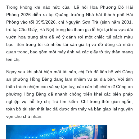
Trong không khí náo nức của Lễ hội Hoa Phượng Đỏ Hải
Phòng 2026 diễn ra tại Quảng trường Nhà hát thành phố Hải
Phòng vào tối 09/5/2026, chị Nguyễn Sơn Trà (sinh năm 2001,
trú tại Cầu Giấy, Hà Nội) trong lúc tham gia lễ hội tại khu vực dải
vườn hoa trung tâm đã vô ý đánh rơi một chiếc túi xách màu
bạc. Bên trong túi có nhiều tài sản giá trị và đồ dùng cá nhân
quan trọng, bao gồm một máy ảnh và các giấy tờ tùy thân mang
tên chị.
Ngay sau khi phát hiện mất tài sản, chị Trà đã liên hệ với Công
an phường Hồng Bàng đang làm nhiệm vụ tại địa bàn. Với tinh
thần trách nhiệm cao và sự tận tụy, các cán bộ chiến sĩ Công an
phường Hồng Bàng đã nhanh chóng triển khai các biện pháp
nghiệp vụ, hỗ trợ chị Trà tìm kiếm. Chỉ trong thời gian ngắn,
toàn bộ tài sản thất lạc đã được tìm thấy và bàn giao lại nguyên
vẹn cho chủ nhân.