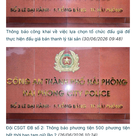
Thông báo công khai về việc lựa chọn tổ chức đấu giá để
thực hiện đấu giá bán thanh lý tài sản
(30/06/2026 09:48)
Đội CSGT ĐB số 2: Thông báo phương tiện 500 phương tiện
hết thời hạn tạm giữ lần 2
(26/06/2026 10:24)