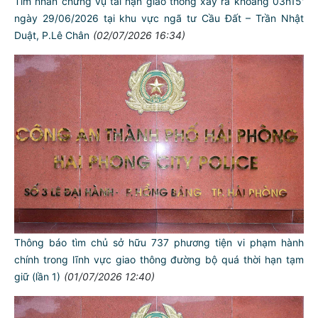
Tìm nhân chứng vụ tai nạn giao thông xảy ra khoảng 03h15'
ngày 29/06/2026 tại khu vực ngã tư Cầu Đất – Trần Nhật
Duật, P.Lê Chân
(02/07/2026 16:34)
Thông báo tìm chủ sở hữu 737 phương tiện vi phạm hành
chính trong lĩnh vực giao thông đường bộ quá thời hạn tạm
giữ (lần 1)
(01/07/2026 12:40)