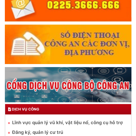
DỊCH VỤ CÔNG
Lĩnh vực quản lý vũ khí, vật liệu nổ, công cụ hỗ trợ
Đăng ký, quản lý cư trú