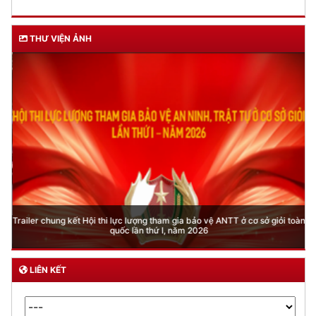
THƯ VIỆN ẢNH
Trailer chung kết Hội thi lực lượng tham gia bảo vệ ANTT ở cơ sở giỏi toàn
quốc lần thứ I, năm 2026
LIÊN KẾT