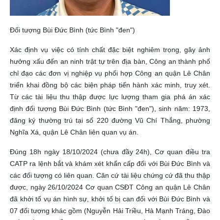
Đối tượng Bùi Đức Bình (tức Bình "đen")
Xác định vụ việc có tính chất đặc biệt nghiêm trọng, gây ảnh
hưởng xấu đến an ninh trật tự trên địa bàn, Công an thành phố
chỉ đạo các đơn vị nghiệp vụ phối hợp Công an quận Lê Chân
triển khai đồng bộ các biện pháp tiến hành xác minh, truy xét.
Từ các tài liệu thu thập được lực lượng tham gia phá án xác
định đối tượng Bùi Đức Bình (tức Bình "đen"), sinh năm: 1973,
đăng ký thường trú tại số 220 đường Vũ Chí Thắng, phường
Nghĩa Xá, quận Lê Chân liên quan vụ án.
Đúng 18h ngày 18/10/2024 (chưa đầy 24h), Cơ quan điều tra
CATP ra lệnh bắt và khám xét khẩn cấp đối với Bùi Đức Bình và
các đối tượng có liên quan. Căn cứ tài liệu chứng cứ đã thu thập
được, ngày 26/10/2024 Cơ quan CSĐT Công an quận Lê Chân
đã khởi tố vụ án hình sự, khởi tố bị can đối với Bùi Đức Bình và
07 đối tượng khác gồm (Nguyễn Hải Triều, Hà Mạnh Tráng, Đào