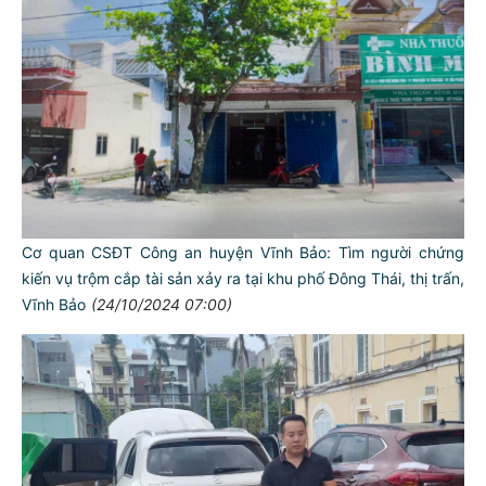
Cơ quan CSĐT Công an huyện Vĩnh Bảo: Tìm người chứng
kiến vụ trộm cắp tài sản xảy ra tại khu phố Đông Thái, thị trấn,
Vĩnh Bảo
(24/10/2024 07:00)