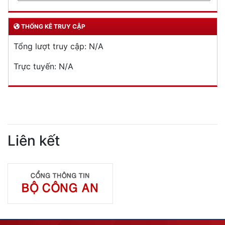
THỐNG KÊ TRUY CẬP
Tổng lượt truy cập:
N/A
Trực tuyến:
N/A
Liên kết