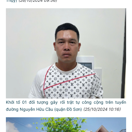
Thụy)
(26/10/2024 09:56)
Khởi tố 01 đối tượng gây rối trật tự công cộng trên tuyến
đường Nguyễn Hữu Cầu (quận Đồ Sơn)
(25/10/2024 10:16)