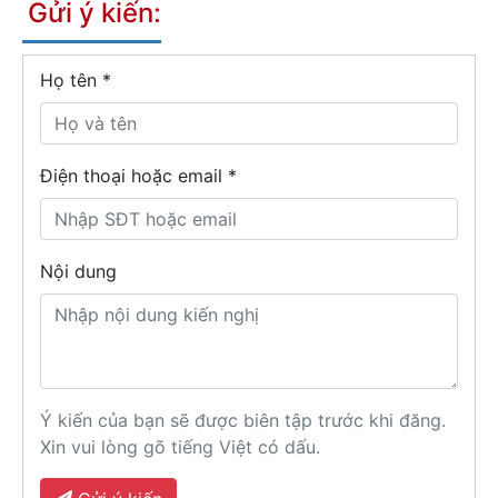
Gửi ý kiến:
Họ tên
*
Điện thoại hoặc email *
Nội dung
Ý kiến của bạn sẽ được biên tập trước khi đăng.
Xin vui lòng gõ tiếng Việt có dấu.