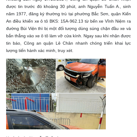
được tin trước đó khoảng 30 phút, anh Nguyễn Tuấn A., sinh
năm 1977, đăng ký thường trú tại phường Bắc Sơn, quận Kiến
An điều khiển xe ô tô BKS: 15A-962.13 từ bến xe Vĩnh Niệm ra
đường Bùi Viện thì bị một đối tượng dùng súng chặn đầu xe và
bắn thẳng vào xe ô tô làm vỡ cửa kính. Ngay sau khi nhận được
tin báo, Công an quận Lê Chân nhanh chóng triển khai lực
lượng tiến hành xác minh, truy xét.