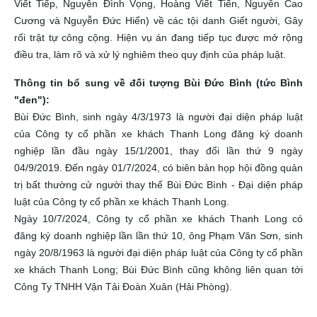
Viết Tiếp, Nguyễn Đình Vọng, Hoàng Viết Tiến, Nguyễn Cao
Cương và Nguyễn Đức Hiển) về các tội danh Giết người, Gây
rối trật tự công cộng. Hiện vụ án đang tiếp tục được mở rộng
điều tra, làm rõ và xử lý nghiêm theo quy định của pháp luật.
Thông tin bổ sung về đối tượng Bùi Đức Bình (tức Bình
"đen"):
Bùi Đức Bình, sinh ngày 4/3/1973 là người đại diện pháp luật
của Công ty cổ phần xe khách Thanh Long đăng ký doanh
nghiệp lần đầu ngày 15/1/2001, thay đổi lần thứ 9 ngày
04/9/2019. Đến ngày 01/7/2024, có biên bản họp hội đồng quản
trị bất thường cử người thay thế Bùi Đức Bình - Đại diện pháp
luật của Công ty cổ phần xe khách Thanh Long.
Ngày 10/7/2024, Công ty cổ phần xe khách Thanh Long có
đăng ký doanh nghiệp lần lần thứ 10, ông Phạm Văn Sơn, sinh
ngày 20/8/1963 là người đại diện pháp luật của Công ty cổ phần
xe khách Thanh Long; Bùi Đức Bình cũng không liên quan tới
Công Ty TNHH Vận Tải Đoàn Xuân (Hải Phòng).