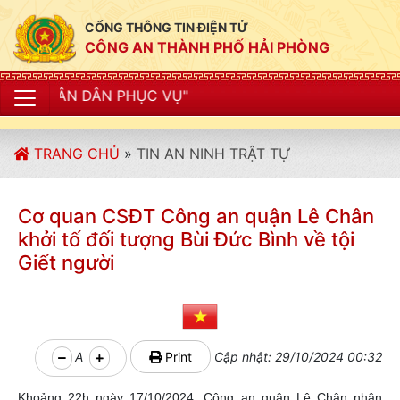
CỔNG THÔNG TIN ĐIỆN TỬ
CÔNG AN THÀNH PHỐ HẢI PHÒNG
"
TRANG CHỦ
»
TIN AN NINH TRẬT TỰ
Cơ quan CSĐT Công an quận Lê Chân
khởi tố đối tượng Bùi Đức Bình về tội
Giết người
A
Print
Cập nhật: 29/10/2024 00:32
Khoảng 22h ngày 17/10/2024, Công an quận Lê Chân nhận