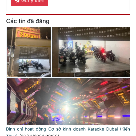
Gửi ý kiến
Các tin đã đăng
Đình chỉ hoạt động Cơ sở kinh doanh Karaoke Dubai (Kiến