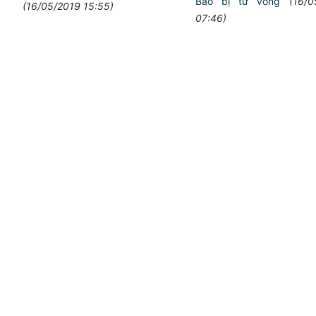
Bảo bị tử vong
(16/0
(16/05/2019 15:55)
07:46)