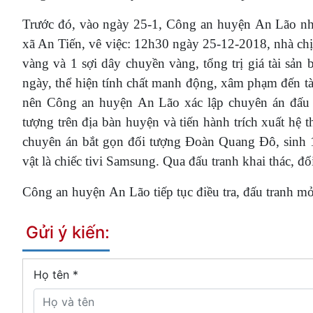
Trước đó, vào ngày 25-1, Công an huyện An Lão nh
xã An Tiến, vê việc: 12h30 ngày 25-12-2018, nhà chị
vàng và 1 sợi dây chuyền vàng, tổng trị giá tài sản
ngày, thể hiện tính chất manh động, xâm phạm đến tài 
nên Công an huyện An Lão xác lập chuyên án đấu t
tượng trên địa bàn huyện và tiến hành trích xuất hệ
chuyên án bắt gọn đối tượng Đoàn Quang Đô, sinh 
vật là chiếc tivi Samsung. Qua đấu tranh khai thác, 
Công an huyện An Lão tiếp tục điều tra, đấu tranh m
Gửi ý kiến:
Họ tên
*