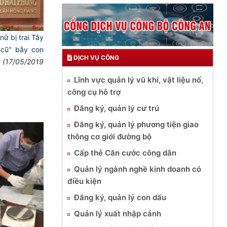
ữ bị trai Tây
 cũ" bẫy con
DỊCH VỤ CÔNG
(17/05/2019
Lĩnh vực quản lý vũ khí, vật liệu nổ,
công cụ hỗ trợ
Đăng ký, quản lý cư trú
Đăng ký, quản lý phương tiện giao
thông cơ giới đường bộ
Cấp thẻ Căn cước công dân
Quản lý ngành nghề kinh doanh có
điều kiện
Đăng ký, quản lý con dấu
Quản lý xuất nhập cảnh