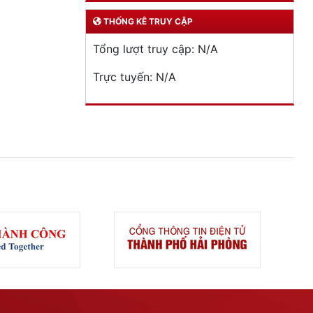
THỐNG KÊ TRUY CẬP
Tổng lượt truy cập:
N/A
Trực tuyến:
N/A