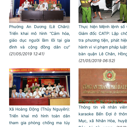
Phường An Dương (Lê Chân):
Thực hiện Mệnh lệnh số 
Triển khai mô hình “Cảm hóa,
Giám đốc CATP: Lập chố
giáo dục người lầm lỗi tại gia
tra phương tiện, phát hiệ
đình và cộng đồng dân cư”
hành vi vi phạm pháp luật t
(21/05/2019 12:41)
bàn quận Lê Chân, Hồn
(21/05/2019 06:52)
Thông tin về nhân viên
Xã Hoàng Động (Thủy Nguyên):
karaoke Bến Đợi ở th
Triển khai mô hình toàn dân
Mục, xã Nhân Hòa, huyệ
tham gia phòng chống ma túy