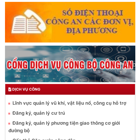
DỊCH VỤ CÔNG
Lĩnh vực quản lý vũ khí, vật liệu nổ, công cụ hỗ trợ
Đăng ký, quản lý cư trú
Đăng ký, quản lý phương tiện giao thông cơ giới
đường bộ