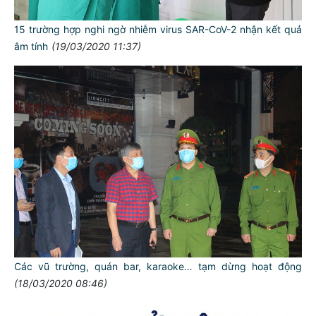
15 trường hợp nghi ngờ nhiễm virus SAR-CoV-2 nhận kết quả
âm tính
(19/03/2020 11:37)
Các vũ trường, quán bar, karaoke… tạm dừng hoạt động
(18/03/2020 08:46)