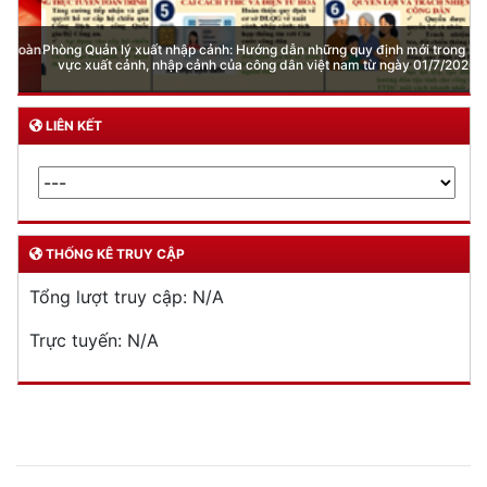
Phòng Quản lý xuất nhập cảnh: Hướng dẫn những quy định mới trong lĩnh
vực xuất cảnh, nhập cảnh của công dân việt nam từ ngày 01/7/2026
LIÊN KẾT
THỐNG KÊ TRUY CẬP
Tổng lượt truy cập:
N/A
Trực tuyến:
N/A