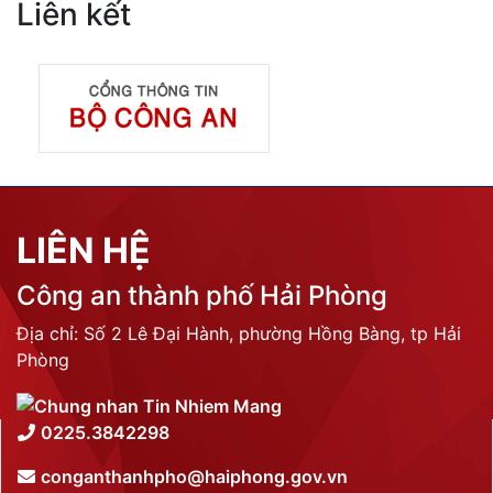
Liên kết
LIÊN HỆ
Công an thành phố Hải Phòng
Địa chỉ: Số 2 Lê Đại Hành, phường Hồng Bàng, tp Hải
Phòng
0225.3842298
conganthanhpho@haiphong.gov.vn