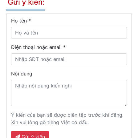
Gửi ý kiến:
Họ tên
*
Điện thoại hoặc email *
Nội dung
Ý kiến của bạn sẽ được biên tập trước khi đăng.
Xin vui lòng gõ tiếng Việt có dấu.
Gửi ý kiến