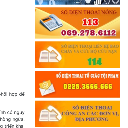
phối hợp để
ỉnh có nguy
phòng ngừa,
 triển khai