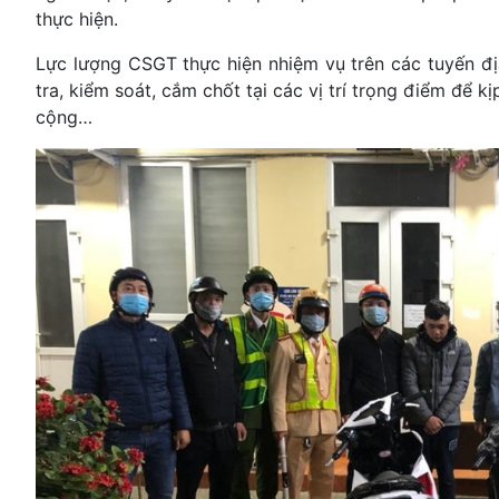
thực hiện.
Lực lượng CSGT thực hiện nhiệm vụ trên các tuyến đ
tra, kiểm soát, cắm chốt tại các vị trí trọng điểm để kị
cộng…