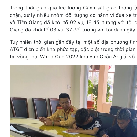
Trong thời gian qua lực lượng Cảnh sát giao thông 
chặn, xử lý nhiều nhóm đối tượng có hành vi đua xe t
và Tiền Giang đã khởi tố 02 vụ, 16 đối tượng với tội
Giang đã khởi tố 03 vụ, 37 đối tượng với tội danh gây r
Tuy nhiên thời gian gần đây tại một số địa phương tìn
ATGT diễn biến khá phức tạp, đặc biệt trong thời gian
tại vòng loại World Cup 2022 khu vực Châu Á; giải v