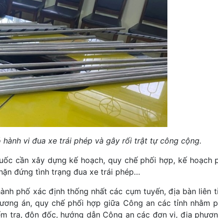
hành vi đua xe trái phép và gây rối trật tự công cộng.
uốc cần xây dựng kế hoạch, quy chế phối hợp, kế hoạch 
hặn đứng tình trạng đua xe trái phép…
ành phố xác định thống nhất các cụm tuyến, địa bàn liên t
hương án, quy chế phối hợp giữa Công an các tỉnh nhằm 
iểm tra, đôn đốc, hướng dẫn Công an các đơn vị, địa phương