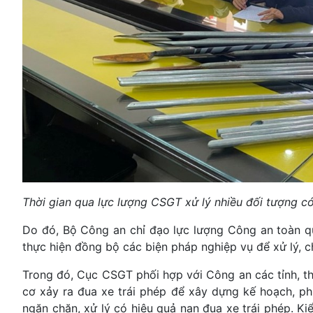
Thời gian qua lực lượng CSGT xử lý nhiều đối tượng có 
Do đó, Bộ Công an chỉ đạo lực lượng Công an toàn q
thực hiện đồng bộ các biện pháp nghiệp vụ để xử lý, c
Trong đó, Cục CSGT phối hợp với Công an các tỉnh, th
cơ xảy ra đua xe trái phép để xây dựng kế hoạch, p
ngăn chặn, xử lý có hiệu quả nạn đua xe trái phép. K