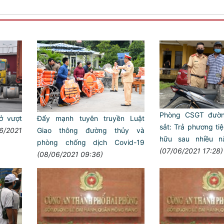
Phòng CSGT đườn
̉ vượt
Đẩy mạnh tuyên truyền Luật
sắt: Trả phương ti
6/2021
Giao thông đường thủy và
hữu sau nhiều n
phòng chống dịch Covid-19
(07/06/2021 17:28)
(08/06/2021 09:36)