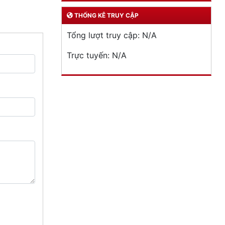
THỐNG KÊ TRUY CẬP
Tổng lượt truy cập:
N/A
Trực tuyến:
N/A