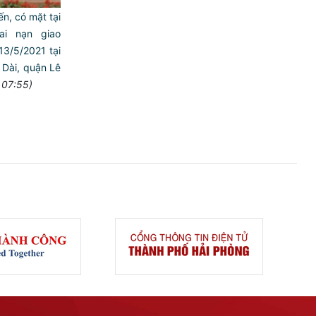
n, có mặt tại
tai nạn giao
13/5/2021 tại
 Dài, quận Lê
 07:55)