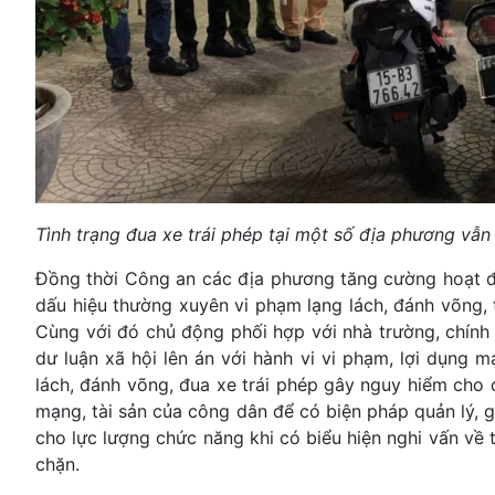
Tình trạng đua xe trái phép tại một số địa phương vẫn
Đồng thời Công an các địa phương tăng cường hoạt đ
dấu hiệu thường xuyên vi phạm lạng lách, đánh võng, 
Cùng với đó chủ động phối hợp với nhà trường, chính q
dư luận xã hội lên án với hành vi vi phạm, lợi dụng m
lách, đánh võng, đua xe trái phép gây nguy hiểm cho c
mạng, tài sản của công dân để có biện pháp quản lý, 
cho lực lượng chức năng khi có biểu hiện nghi vấn về 
chặn.