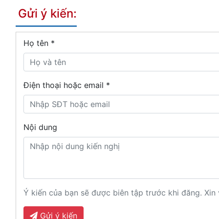
Gửi ý kiến:
Họ tên
*
Điện thoại hoặc email *
Nội dung
Ý kiến của bạn sẽ được biên tập trước khi đăng. Xin 
Gửi ý kiến