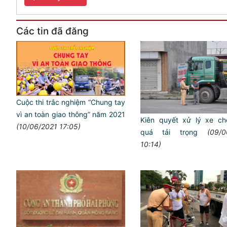
Các tin đã đăng
Cuộc thi trắc nghiệm “Chung tay
vì an toàn giao thông” năm 2021
Kiên quyết xử lý xe chơ
(10/06/2021 17:05)
quá tải trọng
(09/0
10:14)