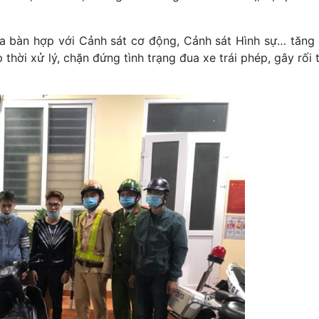
ịa bàn hợp với Cảnh sát cơ động, Cảnh sát Hình sự… tăng
p thời xử lý, chặn đứng tình trạng đua xe trái phép, gây rối 