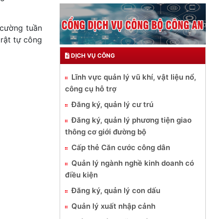
 cường tuần
trật tự công
DỊCH VỤ CÔNG
Lĩnh vực quản lý vũ khí, vật liệu nổ,
công cụ hỗ trợ
Đăng ký, quản lý cư trú
Đăng ký, quản lý phương tiện giao
thông cơ giới đường bộ
Cấp thẻ Căn cước công dân
Quản lý ngành nghề kinh doanh có
điều kiện
Đăng ký, quản lý con dấu
Quản lý xuất nhập cảnh