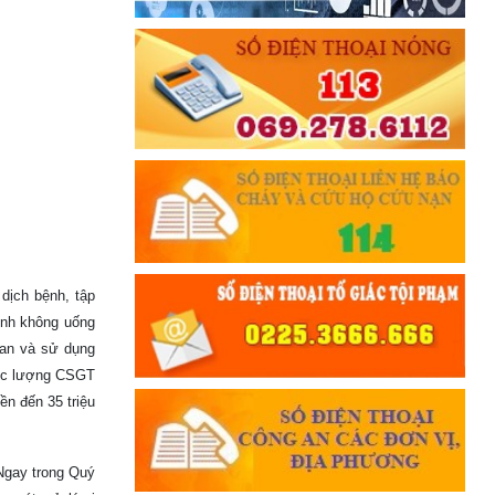
dịch bệnh, tập
ịnh không uống
hoan và sử dụng
lực lượng CSGT
ền đến 35 triệu
 Ngay trong Quý