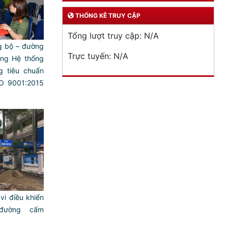
THỐNG KÊ TRUY CẬP
Tổng lượt truy cập:
N/A
 bộ – đường
Trực tuyến:
N/A
ụng Hệ thống
ng tiêu chuẩn
SO 9001:2015
vi điều khiển
đường cấm