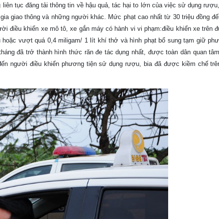
liên tục đăng tải thông tin về hậu quả, tác hại to lớn của việc sử dụng rượu,
gia giao thông và những người khác. Mức phạt cao nhất từ 30 triệu đồng đế
người điều khiển xe mô tô, xe gắn máy có hành vi vi phạm:điều khiển xe trên
hoặc vượt quá 0,4 miligam/ 1 lít khí thở và hình phạt bổ sung tạm giữ phư
tháng đã trở thành hình thức răn đe tác dụng nhất, được toàn dân quan tâm
n đến người điều khiển phương tiện sử dụng rượu, bia đã được kiềm chế trê