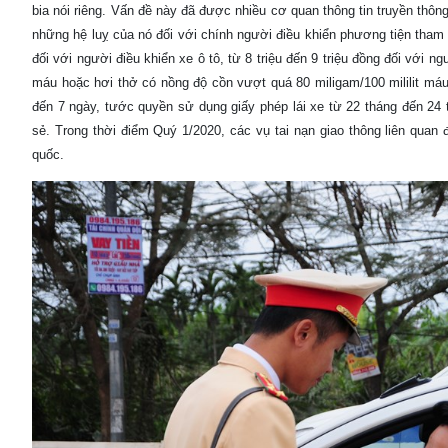
bia nói riêng. Vấn đề này đã được nhiều cơ quan thông tin truyền thông 
những hệ luỵ của nó đối với chính người điều khiển phương tiện tham 
đối với người điều khiển xe ô tô, từ 8 triệu đến 9 triệu đồng đối với 
máu hoặc hơi thở có nồng độ cồn vượt quá 80 miligam/100 mililit máu 
đến 7 ngày, tước quyền sử dụng giấy phép lái xe từ 22 tháng đến 24 
sẻ. Trong thời điểm Quý 1/2020, các vụ tai nạn giao thông liên qua
quốc.