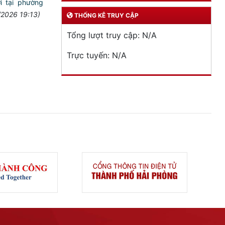
i tại phường
/2026 19:13)
THỐNG KÊ TRUY CẬP
Tổng lượt truy cập:
N/A
Trực tuyến:
N/A