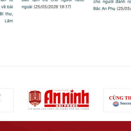
cho người đánh rơ
 về bài
ngoài
(25/05/2026 19:17)
Bắc An Phụ
(25/05
Bí thư,
ô Lâm