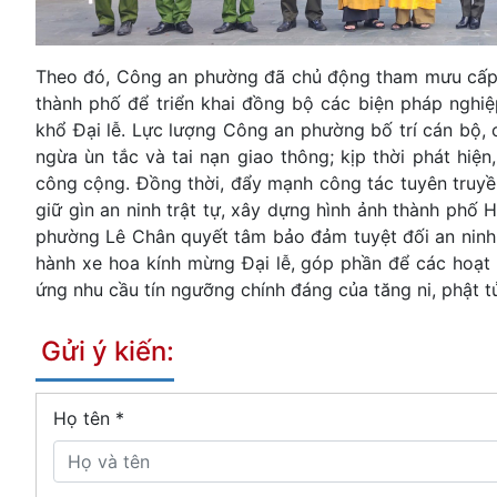
Theo đó, Công an phường đã chủ động tham mưu cấp 
thành phố để triển khai đồng bộ các biện pháp nghiệ
khổ Đại lễ. Lực lượng Công an phường bố trí cán bộ, 
ngừa ùn tắc và tai nạn giao thông; kịp thời phát hiện,
công cộng. Đồng thời, đẩy mạnh công tác tuyên truyề
giữ gìn an ninh trật tự, xây dựng hình ảnh thành phố 
phường Lê Chân quyết tâm bảo đảm tuyệt đối an ninh,
hành xe hoa kính mừng Đại lễ, góp phần để các hoạt 
ứng nhu cầu tín ngưỡng chính đáng của tăng ni, phật t
Gửi ý kiến:
Họ tên
*