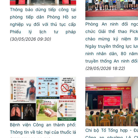
Thông báo dừng tiếp công tại
phòng tiếp dân Phòng Hồ sơ
Phòng An ninh đối ngo
nghiệp vụ đối với thủ tục cấp
chức Giải thể thao Pick
Phiếu lý lịch tư pháp
chào mừng kỷ niệm 8
(30/05/2026 09:30)
Ngày truyền thống lực l
ninh nhân dân, 80 nă
truyền thống An ninh đố
(29/05/2026 18:22)
Bệnh viện Công an thành phố:
Chi bộ Tổ Tổng hợp - Đ
Thông tin về tác hại của thuốc lá
Công an phường Lê C