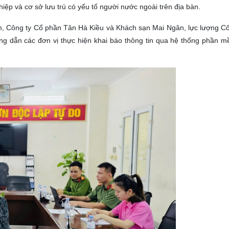
ghiệp và cơ sở lưu trú có yếu tố người nước ngoài trên địa bàn.
, Công ty Cổ phần Tân Hà Kiều và Khách sạn Mai Ngân, lực lượng Cô
ướng dẫn các đơn vị thực hiện khai báo thông tin qua hệ thống phần m