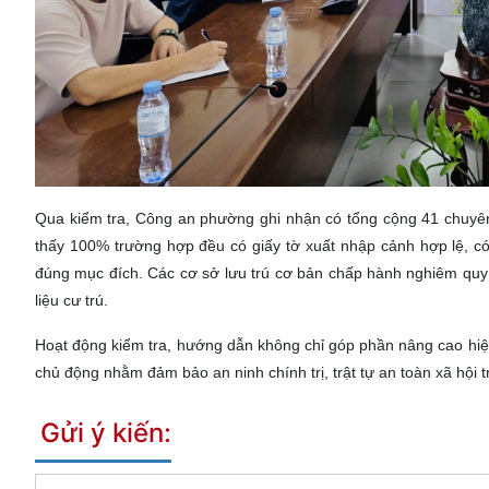
Qua kiểm tra, Công an phường ghi nhận có tổng cộng 41 chuyên 
thấy 100% trường hợp đều có giấy tờ xuất nhập cảnh hợp lệ, có
đúng mục đích. Các cơ sở lưu trú cơ bản chấp hành nghiêm quy 
liệu cư trú.
Hoạt động kiểm tra, hướng dẫn không chỉ góp phần nâng cao hiệu
chủ động nhằm đảm bảo an ninh chính trị, trật tự an toàn xã hội t
Gửi ý kiến: