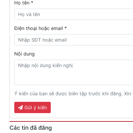
Họ tên
*
Điện thoại hoặc email *
Nội dung
Ý kiến của bạn sẽ được biên tập trước khi đăng. Xin 
Gửi ý kiến
Các tin đã đăng