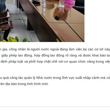
gia, công nhân là người nước ngoài đang làm việc tại các cơ sở này
 giấy phép lao động, hợp đồng lao động rõ ràng và được khai báo tạ
định pháp luật và phối hợp chặt chẽ với cơ quan chức năng trong việ
 quả công tác quản lý Nhà nước trong lĩnh vực xuất nhập cảnh mà còn
rên địa bàn trong tình hình mới.