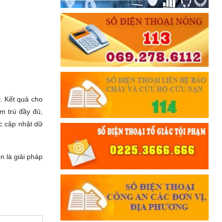
. Kết quả cho
m trú đầy đủ,
c cập nhật dữ
 là giải pháp