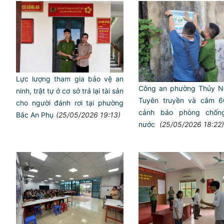
Lực lượng tham gia bảo vệ an
Công an phường Thủy N
ninh, trật tự ở cơ sở trả lại tài sản
Tuyên truyền và cắm 6
cho người đánh rơi tại phường
cảnh báo phòng chốn
Bắc An Phụ
(25/05/2026 19:13)
nước
(25/05/2026 18:22)