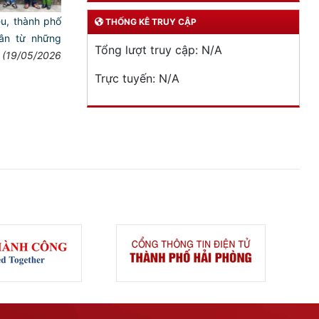
u, thành phố
THỐNG KÊ TRUY CẬP
ân từ những
Tổng lượt truy cập:
N/A
(19/05/2026
Trực tuyến:
N/A