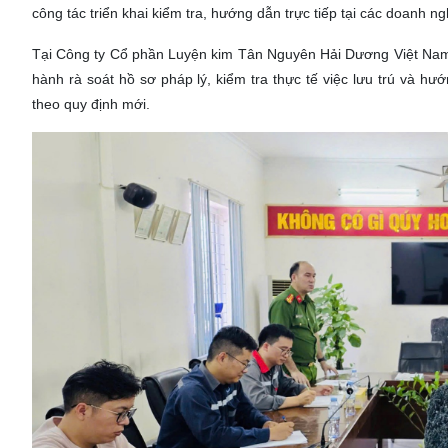
công tác triển khai kiểm tra, hướng dẫn trực tiếp tại các doanh n
Tại Công ty Cổ phần Luyện kim Tân Nguyên Hải Dương Việt Nam
hành rà soát hồ sơ pháp lý, kiểm tra thực tế việc lưu trú và h
theo quy định mới.