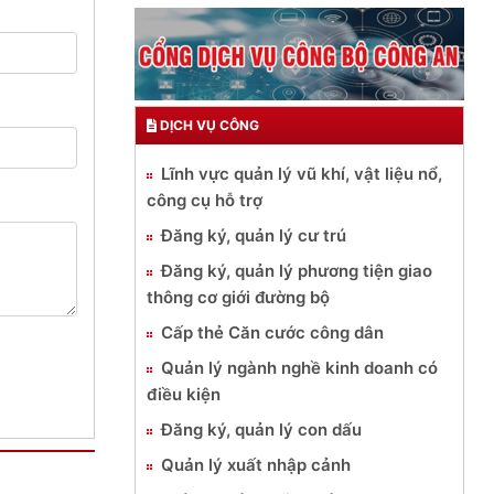
DỊCH VỤ CÔNG
Lĩnh vực quản lý vũ khí, vật liệu nổ,
công cụ hỗ trợ
Đăng ký, quản lý cư trú
Đăng ký, quản lý phương tiện giao
thông cơ giới đường bộ
Cấp thẻ Căn cước công dân
Quản lý ngành nghề kinh doanh có
điều kiện
Đăng ký, quản lý con dấu
Quản lý xuất nhập cảnh