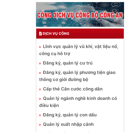
DỊCH VỤ CÔNG
Lĩnh vực quản lý vũ khí, vật liệu nổ,
công cụ hỗ trợ
Đăng ký, quản lý cư trú
Đăng ký, quản lý phương tiện giao
thông cơ giới đường bộ
Cấp thẻ Căn cước công dân
Quản lý ngành nghề kinh doanh có
điều kiện
Đăng ký, quản lý con dấu
Quản lý xuất nhập cảnh