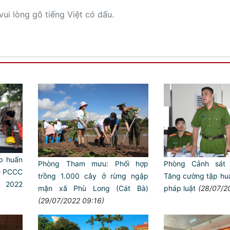
vui lòng gõ tiếng Việt có dấu.
ập huấn
Phòng Tham mưu: Phối hợp
Phòng Cảnh sát 
về PCCC
trồng 1.000 cây ở rừng ngập
Tăng cường tập hu
2022
mặn xã Phù Long (Cát Bà)
pháp luật
(28/07/2
(29/07/2022 09:16)