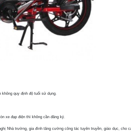
n không quy định độ tuổi sử dụng.
òn xe đạp điện thì không cần đăng ký.
nghị Nhà trường, gia đình tăng cường công tác tuyên truyền, giáo dục, cho 