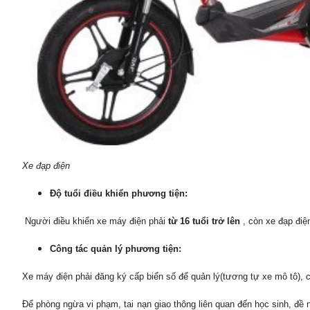
Xe đạp điện
Độ tuổi điều khiển phương tiện:
Người điều khiển xe máy điện phải
từ 16 tuổi trở lên
, còn xe đạp điệ
Công tác quản lý phương tiện:
Xe máy điện phải đăng ký cấp biển số để quản lý(tương tự xe mô tô), c
Để phòng ngừa vi phạm, tai nạn giao thông liên quan đến học sinh, đề 