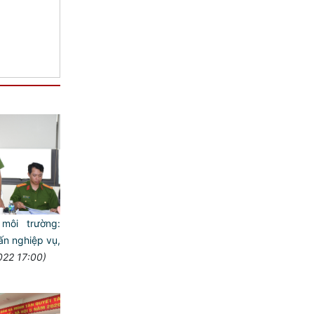
môi trường:
ấn nghiệp vụ,
022 17:00)