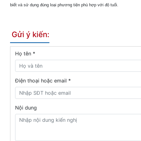
biết và sử dụng đúng loại phương tiện phù hợp với độ tuổi.
Gửi ý kiến:
Họ tên
*
Điện thoại hoặc email *
Nội dung