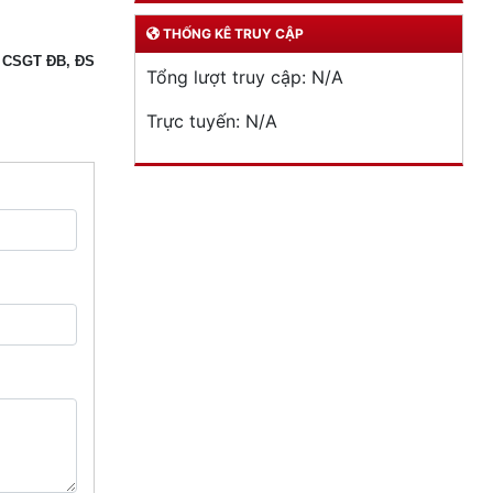
THỐNG KÊ TRUY CẬP
CSGT ĐB, ĐS
Tổng lượt truy cập:
N/A
Trực tuyến:
N/A