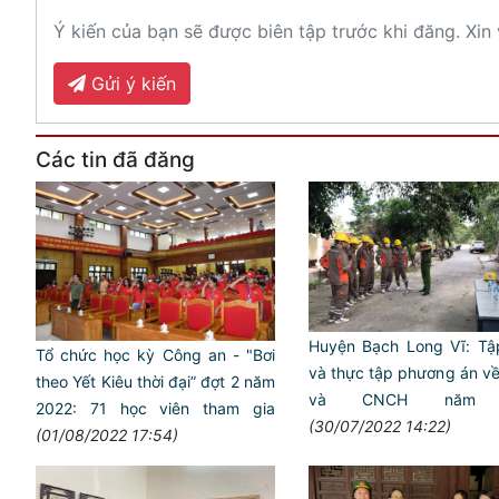
Ý kiến của bạn sẽ được biên tập trước khi đăng. Xin 
Gửi ý kiến
Các tin đã đăng
Huyện Bạch Long Vĩ: T
Tổ chức học kỳ Công an - "Bơi
và thực tập phương án 
theo Yết Kiêu thời đại” đợt 2 năm
và CNCH năm 
2022: 71 học viên tham gia
(30/07/2022 14:22)
(01/08/2022 17:54)