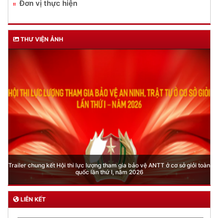
Đơn vị thực hiện
THƯ VIỆN ẢNH
Phòng Quản lý xuất nhập cảnh: Hướng dẫn những quy định mới trong lĩnh
vực xuất cảnh, nhập cảnh của công dân việt nam từ ngày 01/7/2026
LIÊN KẾT