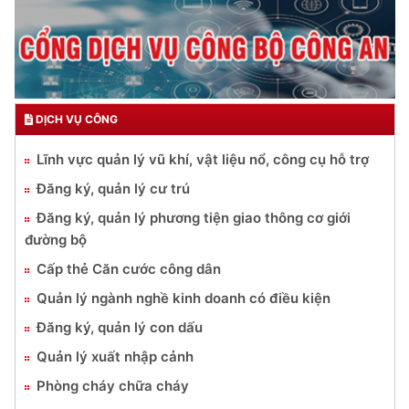
DỊCH VỤ CÔNG
Lĩnh vực quản lý vũ khí, vật liệu nổ, công cụ hỗ trợ
Đăng ký, quản lý cư trú
Đăng ký, quản lý phương tiện giao thông cơ giới
đường bộ
Cấp thẻ Căn cước công dân
Quản lý ngành nghề kinh doanh có điều kiện
Đăng ký, quản lý con dấu
Quản lý xuất nhập cảnh
Phòng cháy chữa cháy