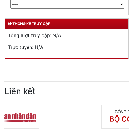
THỐNG KÊ TRUY CẬP
Tổng lượt truy cập:
N/A
Trực tuyến:
N/A
Liên kết