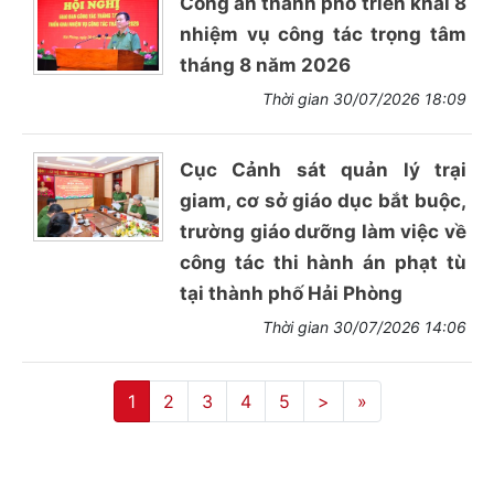
Công an thành phố triển khai 8
nhiệm vụ công tác trọng tâm
tháng 8 năm 2026
Thời gian 30/07/2026 18:09
Cục Cảnh sát quản lý trại
giam, cơ sở giáo dục bắt buộc,
trường giáo dưỡng làm việc về
công tác thi hành án phạt tù
tại thành phố Hải Phòng
Thời gian 30/07/2026 14:06
1
2
3
4
5
>
»