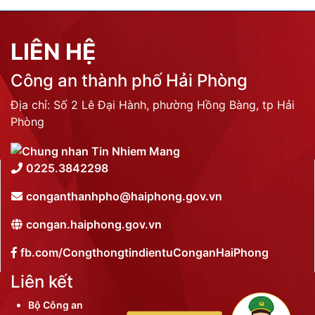
LIÊN HỆ
Công an thành phố Hải Phòng
Địa chỉ: Số 2 Lê Đại Hành, phường Hồng Bàng, tp Hải
Phòng
0225.3842298
conganthanhpho@haiphong.gov.vn
congan.haiphong.gov.vn
fb.com/CongthongtindientuConganHaiPhong
Liên kết
Bộ Công an