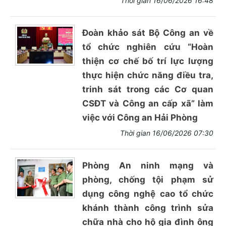
Thời gian 16/06/2026 16:48
Đoàn khảo sát Bộ Công an về
tổ chức nghiên cứu “Hoàn
thiện cơ chế bố trí lực lượng
thực hiện chức năng điều tra,
trinh sát trong các Cơ quan
CSĐT và Công an cấp xã” làm
việc với Công an Hải Phòng
Thời gian 16/06/2026 07:30
Phòng An ninh mạng và
phòng, chống tội phạm sử
dụng công nghệ cao tổ chức
khánh thành công trình sửa
chữa nhà cho hộ gia đình ông