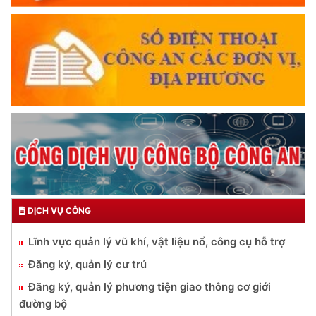
DỊCH VỤ CÔNG
Lĩnh vực quản lý vũ khí, vật liệu nổ, công cụ hỗ trợ
Đăng ký, quản lý cư trú
Đăng ký, quản lý phương tiện giao thông cơ giới
đường bộ