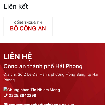
Liên kết
LIÊN HỆ
Công an thành phố Hải Phòng
Địa chỉ: Số 2 Lê Đại Hành, phường Hồng Bàng, tp Hải
Phòng
0225.3842298
conganthanhpho@haiphong.gov.vn