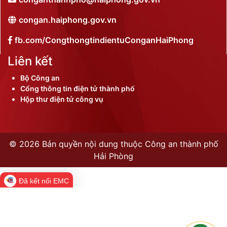
congan.haiphong.gov.vn
fb.com/CongthongtindientuConganHaiPhong
Liên kết
Bộ Công an
Cổng thông tin điện tử thành phố
Hộp thư điện tử công vụ
©
2026 Bản quyền nội dung thuộc Công an thành phố
Hải Phòng
Đã kết nối EMC