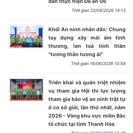
dân thực hiện Đề án 06
Thời gian 22/06/2026 14:13
Khối An ninh nhân dân: Chung
tay dựng xây mái ấm tình
thương, lan toả tinh thần
"tương thân tương ái"
Thời gian 18/06/2026 10:59
Triển khai và quán triệt nhiệm
vụ tham gia Hội thi lực lượng
tham gia bảo vệ an ninh trật tự
ở cơ sở giỏi, lần thứ nhất, năm
2026 - Vòng khu vực miền Bắc
tổ chức tại tỉnh Thanh Hóa