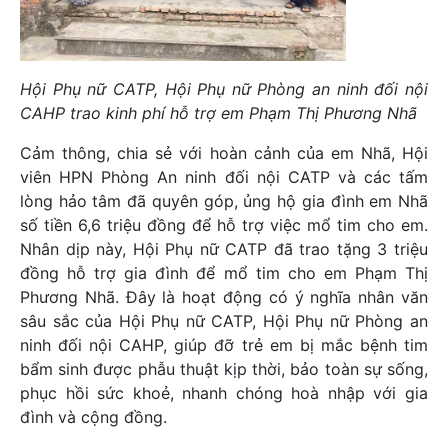
Hội Phụ nữ CATP, Hội Phụ nữ Phòng an ninh đối nội
CAHP trao kinh phí hỗ trợ em Phạm Thị Phương Nhã
Cảm thông, chia sẻ với hoàn cảnh của em Nhã, Hội
viên HPN Phòng An ninh đối nội CATP và các tấm
lòng hảo tâm đã quyên góp, ủng hộ gia đình em Nhã
số tiền 6,6 triệu đồng để hỗ trợ việc mổ tim cho em.
Nhân dịp này, Hội Phụ nữ CATP đã trao tặng 3 triệu
đồng hỗ trợ gia đình để mổ tim cho em Phạm Thị
Phương Nhã. Đây là hoạt động có ý nghĩa nhân văn
sâu sắc của Hội Phụ nữ CATP, Hội Phụ nữ Phòng an
ninh đối nội CAHP, giúp đỡ trẻ em bị mắc bệnh tim
bẩm sinh được phẫu thuật kịp thời, bảo toàn sự sống,
phục hồi sức khoẻ, nhanh chóng hoà nhập với gia
đình và cộng đồng.