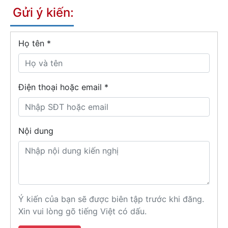
Gửi ý kiến:
Họ tên
*
Điện thoại hoặc email *
Nội dung
Ý kiến của bạn sẽ được biên tập trước khi đăng.
Xin vui lòng gõ tiếng Việt có dấu.