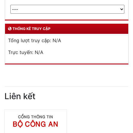
THỐNG KÊ TRUY CẬP
Tổng lượt truy cập:
N/A
Trực tuyến:
N/A
Liên kết