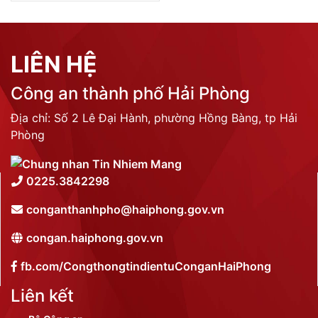
LIÊN HỆ
Công an thành phố Hải Phòng
Địa chỉ: Số 2 Lê Đại Hành, phường Hồng Bàng, tp Hải
Phòng
0225.3842298
conganthanhpho@haiphong.gov.vn
congan.haiphong.gov.vn
fb.com/CongthongtindientuConganHaiPhong
Liên kết