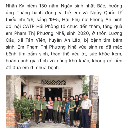
Nhân Kỷ niệm 130 năm Ngày sinh nhật Bác, hưởng
ứng Tháng hành động vì trẻ em và Ngày Quốc tế
thiếu nhi 1/6, sáng 19-5, Hội Phụ nữ Phòng An ninh
đối nội CATP Hải Phòng tổ chức đến thăm, tặng quà
em Phạm Thị Phương Nhã, sinh 2020, ở thôn Lương
Câu, xã Tân Viên, huyện An Lão, bị bệnh tim bẩm
sinh. Em Phạm Thị Phương Nhã vừa sinh ra đã mắc
bệnh tim bẩm sinh, thân thể yếu ớt, sức khỏe kém,
hoàn cảnh gia đình vô cùng khó khăn, không có tiền
để đưa em đi chữa bệnh.