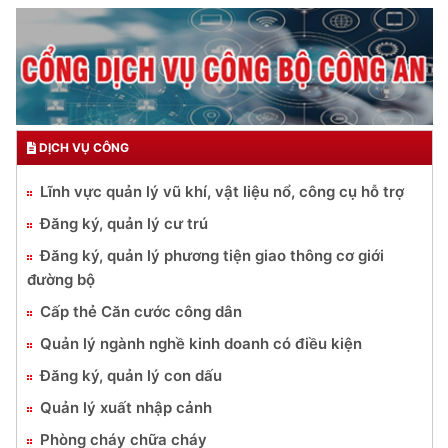
DỊCH VỤ CÔNG
Lĩnh vực quản lý vũ khí, vật liệu nổ, công cụ hỗ trợ
Đăng ký, quản lý cư trú
Đăng ký, quản lý phương tiện giao thông cơ giới
đường bộ
Cấp thẻ Căn cước công dân
Quản lý ngành nghề kinh doanh có điều kiện
Đăng ký, quản lý con dấu
Quản lý xuất nhập cảnh
Phòng cháy chữa cháy