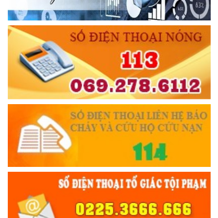
KÍNH TRỌNG LỄ PHÉP
Đối với công việc, phải
TẬN TỤY
Đối với địch, phải
CƯƠNG QUYẾT, KHÔN KHÉO
Trích thư Chủ tịch Hồ Chí Minh
gửi Công an Khu XII,
ngày 11 tháng 3 năm 1948.