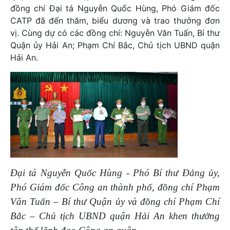
đồng chí Đại tá Nguyễn Quốc Hùng, Phó Giám đốc
CATP đã đến thăm, biểu dương và trao thưởng đơn
vị. Cùng dự có các đồng chí: Nguyễn Văn Tuấn, Bí thư
Quận ủy Hải An; Phạm Chí Bắc, Chủ tịch UBND quận
Hải An.
Đại tá Nguyễn Quốc Hùng - Phó Bí thư Đảng ủy,
Phó Giám đốc Công an thành phố, đồng chí Phạm
Văn Tuấn – Bí thư Quận ủy và đồng chí Phạm Chí
Bắc – Chủ tịch UBND quận Hải An khen thưởng