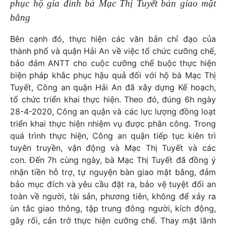
phục hộ gia đình bà Mạc Thị Tuyết bàn giao mặt
bằng
Bên cạnh đó, thực hiện các văn bản chỉ đạo của
thành phố và quận Hải An về việc tổ chức cưỡng chế,
bảo đảm ANTT cho cuộc cưỡng chế buộc thực hiện
biện pháp khắc phục hậu quả đối với hộ bà Mạc Thị
Tuyết, Công an quận Hải An đã xây dựng Kế hoạch,
tổ chức triển khai thực hiện. Theo đó, đúng 6h ngày
28-4-2020, Công an quận và các lực lượng đồng loạt
triển khai thực hiện nhiệm vụ được phân công. Trong
quá trình thực hiện, Công an quận tiếp tục kiên trì
tuyên truyền, vận động và Mạc Thị Tuyết và các
con. Đến 7h cùng ngày, bà Mạc Thị Tuyết đã đồng ý
nhận tiền hỗ trợ, tự nguyện bàn giao mặt bằng, đảm
bảo mục đích và yêu cầu đặt ra, bảo vệ tuyệt đối an
toàn về người, tài sản, phương tiên, không để xảy ra
ùn tắc giao thông, tập trung đông người, kích động,
gây rối, cản trở thực hiện cưỡng chế. Thay mặt lãnh