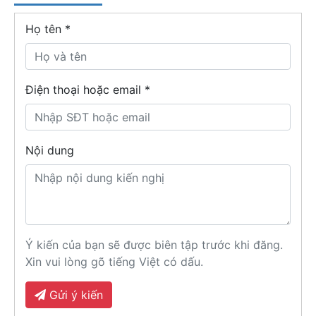
Họ tên
*
Điện thoại hoặc email *
Nội dung
Ý kiến của bạn sẽ được biên tập trước khi đăng.
Xin vui lòng gõ tiếng Việt có dấu.
Gửi ý kiến