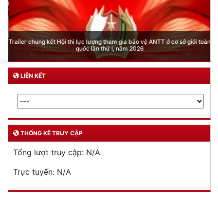
Trailer chung kết Hội thi lực lượng tham gia bảo vệ ANTT ở cơ sở giỏi toàn
quốc lần thứ I, năm 2026
LIÊN KẾT
THỐNG KÊ TRUY CẬP
Tổng lượt truy cập:
N/A
Trực tuyến:
N/A