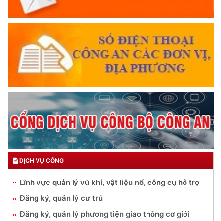
DỊCH VỤ CÔNG
Lĩnh vực quản lý vũ khí, vật liệu nổ, công cụ hỗ trợ
Đăng ký, quản lý cư trú
Đăng ký, quản lý phương tiện giao thông cơ giới