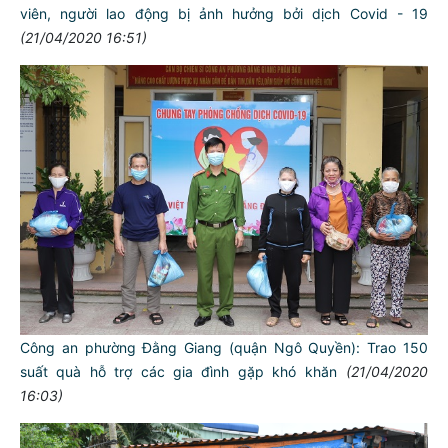
viên, người lao động bị ảnh hưởng bởi dịch Covid - 19
(21/04/2020 16:51)
Công an phường Đằng Giang (quận Ngô Quyền): Trao 150
suất quà hỗ trợ các gia đình gặp khó khăn
(21/04/2020
16:03)