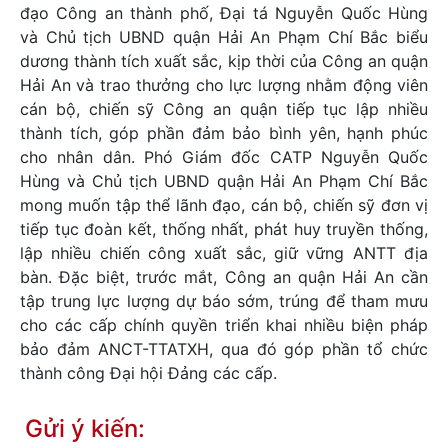
đạo Công an thành phố, Đại tá Nguyễn Quốc Hùng
và Chủ tịch UBND quận Hải An Phạm Chí Bắc biểu
dương thành tích xuất sắc, kịp thời của Công an quận
Hải An và trao thưởng cho lực lượng nhằm động viên
cán bộ, chiến sỹ Công an quận tiếp tục lập nhiều
thành tích, góp phần đảm bảo bình yên, hạnh phúc
cho nhân dân. Phó Giám đốc CATP Nguyễn Quốc
Hùng và Chủ tịch UBND quận Hải An Phạm Chí Bắc
mong muốn tập thể lãnh đạo, cán bộ, chiến sỹ đơn vị
tiếp tục đoàn kết, thống nhất, phát huy truyền thống,
lập nhiều chiến công xuất sắc, giữ vững ANTT địa
bàn. Đặc biệt, trước mắt, Công an quận Hải An cần
tập trung lực lượng dự báo sớm, trúng để tham mưu
cho các cấp chính quyền triển khai nhiều biện pháp
bảo đảm ANCT-TTATXH, qua đó góp phần tổ chức
thành công Đại hội Đảng các cấp.
Gửi ý kiến: