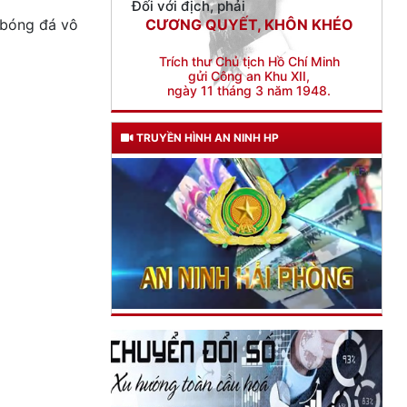
 bóng đá vô
TRUYỀN HÌNH AN NINH HP