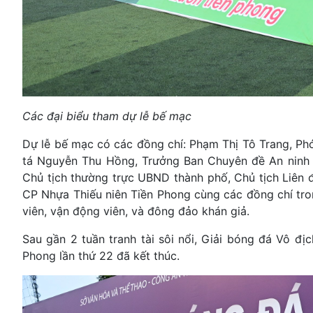
Các đại biểu tham dự lễ bế mạc
Dự lễ bế mạc có các đồng chí: Phạm Thị Tô Trang, Ph
tá Nguyễn Thu Hồng, Trưởng Ban Chuyên đề An ninh 
Chủ tịch thường trực UBND thành phố, Chủ tịch Liên
CP Nhựa Thiếu niên Tiền Phong cùng các đồng chí tron
viên, vận động viên, và đông đảo khán giả.
Sau gần 2 tuần tranh tài sôi nổi, Giải bóng đá Vô 
Phong lần thứ 22 đã kết thúc.