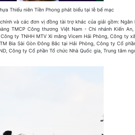
a Thiếu niên Tiền Phong phát biểu tại lễ bế mạc
 chính và các đơn vị đồng tài trợ khác của giải gồm: Ngâ
hàng TMCP Công thương Việt Nam - Chi nhánh Kiến An,
 Công ty TNHH MTV Xi măng Vicem Hải Phòng, Công ty x
CPTM Bia Sài Gòn Đông Bắc tại Hải Phòng, Công ty Cổ ph
D, Công ty Cổ phần Tổ chức Nhà Quốc gia, Trung tâm ng