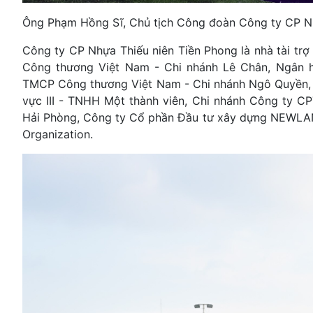
Ông Phạm Hồng Sĩ, Chủ tịch Công đoàn Công ty CP Nhự
Công ty CP Nhựa Thiếu niên Tiền Phong là nhà tài trợ
Công thương Việt Nam - Chi nhánh Lê Chân, Ngân 
TMCP Công thương Việt Nam - Chi nhánh Ngô Quyền,
vực III - TNHH Một thành viên, Chi nhánh Công ty 
Hải Phòng, Công ty Cổ phần Đầu tư xây dựng NEWLAN
Organization.