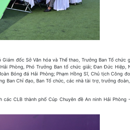
ó Giám đốc Sở Văn hóa và Thể thao, Trưởng Ban Tổ chức g
Hải Phòng, Phó Trưởng Ban tổ chức giải; Đan Đức Hiệp,
 đoàn Bóng đá Hải Phòng; Phạm Hồng Sĩ, Chủ tịch Công đ
g Ban Chỉ đạo, Ban Tổ chức, các nhà tài trợ, trưởng đoàn,
địch các CLB thành phố Cúp Chuyên đề An ninh Hải Phòng 