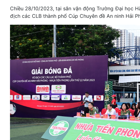
Chiều 28/10/2023, tại sân vận động Trường Đại học Hà
địch các CLB thành phố Cúp Chuyên đề An ninh Hải P