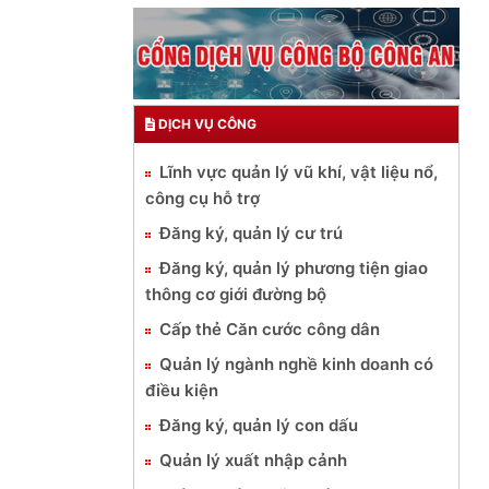
DỊCH VỤ CÔNG
Lĩnh vực quản lý vũ khí, vật liệu nổ,
công cụ hỗ trợ
Đăng ký, quản lý cư trú
Đăng ký, quản lý phương tiện giao
thông cơ giới đường bộ
Cấp thẻ Căn cước công dân
Quản lý ngành nghề kinh doanh có
điều kiện
Đăng ký, quản lý con dấu
Quản lý xuất nhập cảnh