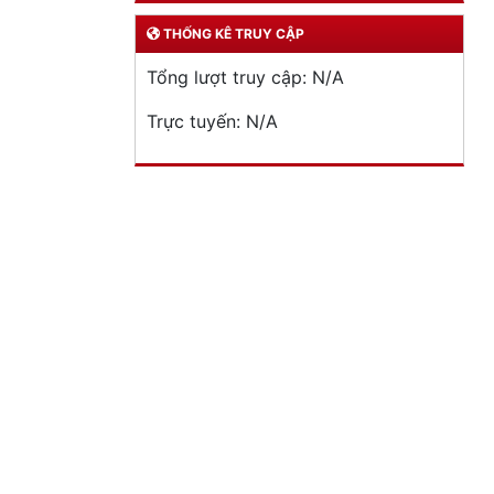
THỐNG KÊ TRUY CẬP
Tổng lượt truy cập:
N/A
Trực tuyến:
N/A