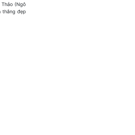
ếu Thảo (Ngô
n thắng đẹp