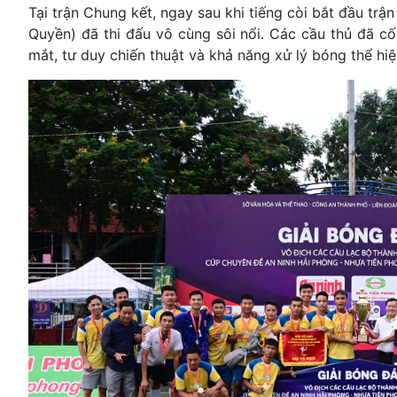
Tại trận Chung kết, ngay sau khi tiếng còi bắt đầu tr
Quyền) đã thi đấu vô cùng sôi nổi. Các cầu thủ đã 
mắt, tư duy chiến thuật và khả năng xử lý bóng thể hiệ