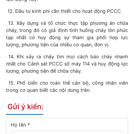
12. Đầu tư kinh phí cần thiết cho hoạt động PCCC.
13. Xây dựng và tổ chức thực tập phương án chữa
cháy, trong đó có giả định tình huống cháy lớn phức
tạp nhất có huy động sự tham gia phối hợp lực
lượng, phương tiện của nhiều cơ quan, đơn vị.
14. Khi xảy ra cháy tìm mọi cách báo cháy nhanh
nhất cho Cảnh sát PCCC số máy 114 và huy động lực
lượng, phương tiện để chữa cháy.
15. Phổ biến cho toàn thể cán bộ, công nhân viên
trong cơ quan biết các nội dung trên.
Gửi ý kiến:
Họ tên
*