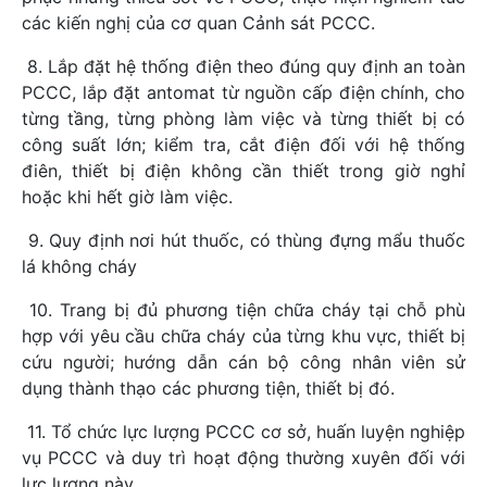
các kiến nghị của cơ quan Cảnh sát PCCC.
8. Lắp đặt hệ thống điện theo đúng quy định an toàn
PCCC, lắp đặt antomat từ nguồn cấp điện chính, cho
từng tầng, từng phòng làm việc và từng thiết bị có
công suất lớn; kiểm tra, cắt điện đối với hệ thống
điên, thiết bị điện không cần thiết trong giờ nghỉ
hoặc khi hết giờ làm việc.
9. Quy định nơi hút thuốc, có thùng đựng mẩu thuốc
lá không cháy
10. Trang bị đủ phương tiện chữa cháy tại chỗ phù
hợp với yêu cầu chữa cháy của từng khu vực, thiết bị
cứu người; hướng dẫn cán bộ công nhân viên sử
dụng thành thạo các phương tiện, thiết bị đó.
11. Tổ chức lực lượng PCCC cơ sở, huấn luyện nghiệp
vụ PCCC và duy trì hoạt động thường xuyên đối với
lực lượng này.