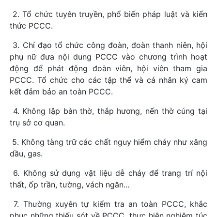
2. Tổ chức tuyên truyền, phổ biến pháp luật và kiến
thức PCCC.
3. Chỉ đạo tổ chức công đoàn, đoàn thanh niên, hội
phụ nữ đưa nội dung PCCC vào chương trình hoạt
động để phát động đoàn viên, hội viên tham gia
PCCC. Tổ chức cho các tập thể và cá nhân ký cam
kết đảm bảo an toàn PCCC.
4. Không lập bàn thờ, thắp hương, nến thờ cúng tại
trụ sở cơ quan.
5. Không tàng trữ các chất nguy hiểm cháy như xăng
dầu, gas.
6. Không sử dụng vật liệu dễ cháy để trang trí nội
thất, ốp trần, tường, vách ngăn...
7. Thường xuyên tự kiểm tra an toàn PCCC, khắc
phục những thiếu sót về PCCC, thực hiện nghiêm túc