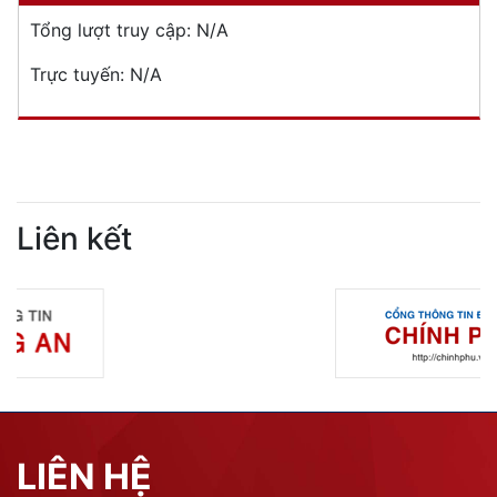
Tổng lượt truy cập:
N/A
Trực tuyến:
N/A
Liên kết
LIÊN HỆ