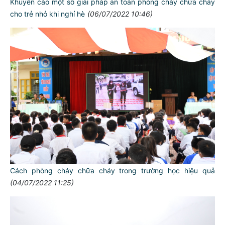
Khuyến cáo một số giải pháp an toàn phòng cháy chữa cháy
cho trẻ nhỏ khi nghỉ hè
(06/07/2022 10:46)
Cách phòng cháy chữa cháy trong trường học hiệu quả
(04/07/2022 11:25)