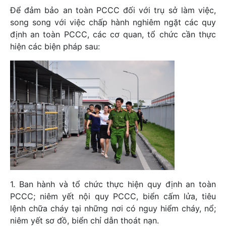
Để đảm bảo an toàn PCCC đối với trụ sở làm việc,
song song với việc chấp hành nghiêm ngặt các quy
định an toàn PCCC, các cơ quan, tổ chức cần thực
hiện các biện pháp sau:
1. Ban hành và tổ chức thực hiện quy định an toàn
PCCC; niêm yết nội quy PCCC, biển cấm lửa, tiêu
lệnh chữa cháy tại những nơi có nguy hiểm cháy, nổ;
niêm yết sơ đồ, biển chỉ dẫn thoát nạn.