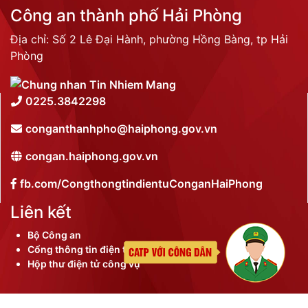
Công an thành phố Hải Phòng
Địa chỉ: Số 2 Lê Đại Hành, phường Hồng Bàng, tp Hải
Phòng
0225.3842298
conganthanhpho@haiphong.gov.vn
congan.haiphong.gov.vn
fb.com/CongthongtindientuConganHaiPhong
Liên kết
Bộ Công an
Cổng thông tin điện tử thành phố
Hộp thư điện tử công vụ