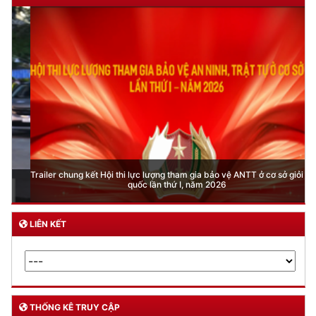
Trailer chung kết Hội thi lực lượng tham gia bảo vệ ANTT ở cơ sở giỏi toàn
quốc lần thứ I, năm 2026
LIÊN KẾT
THỐNG KÊ TRUY CẬP