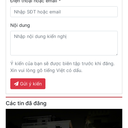
Điện thoại hoặc email *
Nội dung
Ý kiến của bạn sẽ được biên tập trước khi đăng.
Xin vui lòng gõ tiếng Việt có dấu.
Gửi ý kiến
Các tin đã đăng