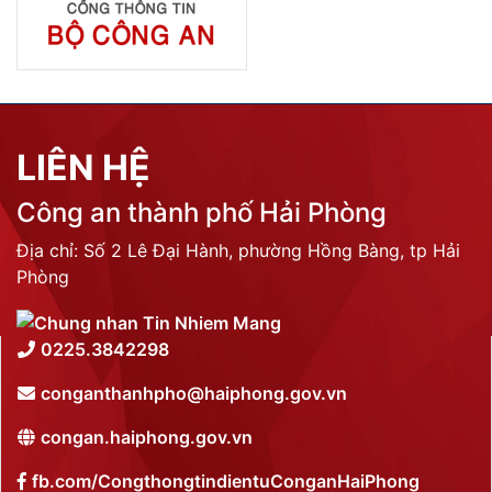
LIÊN HỆ
Công an thành phố Hải Phòng
Địa chỉ: Số 2 Lê Đại Hành, phường Hồng Bàng, tp Hải
Phòng
0225.3842298
conganthanhpho@haiphong.gov.vn
congan.haiphong.gov.vn
fb.com/CongthongtindientuConganHaiPhong