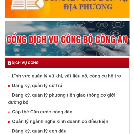
DỊCH VỤ CÔNG
Lĩnh vực quản lý vũ khí, vật liệu nổ, công cụ hỗ trợ
Đăng ký, quản lý cư trú
Đăng ký, quản lý phương tiện giao thông cơ giới
đường bộ
Cấp thẻ Căn cước công dân
Quản lý ngành nghề kinh doanh có điều kiện
Đăng ký, quản lý con dấu