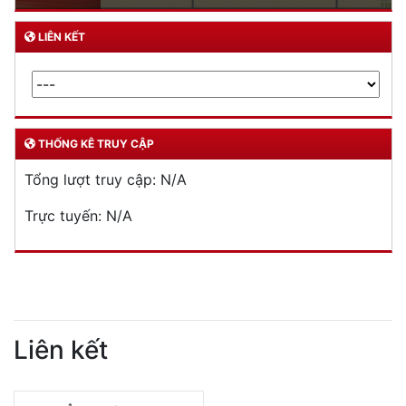
LIÊN KẾT
THỐNG KÊ TRUY CẬP
Tổng lượt truy cập:
N/A
Trực tuyến:
N/A
Liên kết