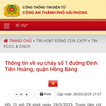
CỔNG THÔNG TIN ĐIỆN TỬ
CÔNG AN THÀNH PHỐ HẢI PHÒNG
"CÔNG AN
TRANG CHỦ
»
TIN HOẠT ĐỘNG CỦA CATP
»
TIN
PCCC & CNCH
Thông tin về vụ cháy số 1 đường Đinh
Tiên Hoàng, quận Hồng Bàng
A
Print
Cập nhật: 29/05/2025 21:57
Hồi 13 giờ 29 phút ngày 29/5/2025, Trung tâm chỉ