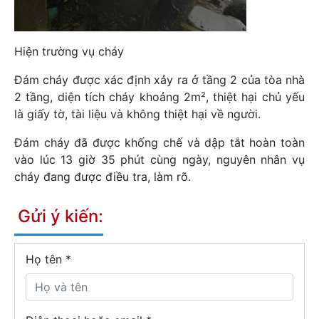
Hiện trường vụ cháy
Đám cháy được xác định xảy ra ở tầng 2 của tòa nhà
2 tầng, diện tích cháy khoảng 2m², thiệt hại chủ yếu
là giấy tờ, tài liệu và không thiệt hại về người.
Đám cháy đã được khống chế và dập tắt hoàn toàn
vào lúc 13 giờ 35 phút cùng ngày, nguyên nhân vụ
cháy đang được điều tra, làm rõ.
Gửi ý kiến:
Họ tên
*