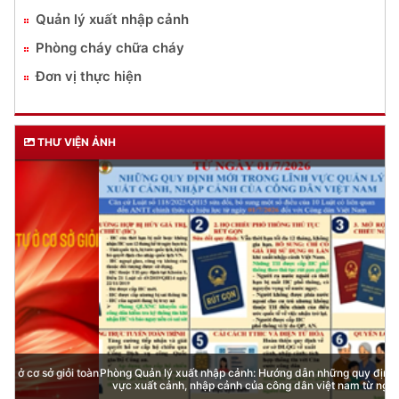
Quản lý xuất nhập cảnh
Phòng cháy chữa cháy
Đơn vị thực hiện
THƯ VIỆN ẢNH
Phòng Quản lý xuất nhập cảnh: Hướng dẫn những quy định mới trong lĩnh
vực xuất cảnh, nhập cảnh của công dân việt nam từ ngày 01/7/2026