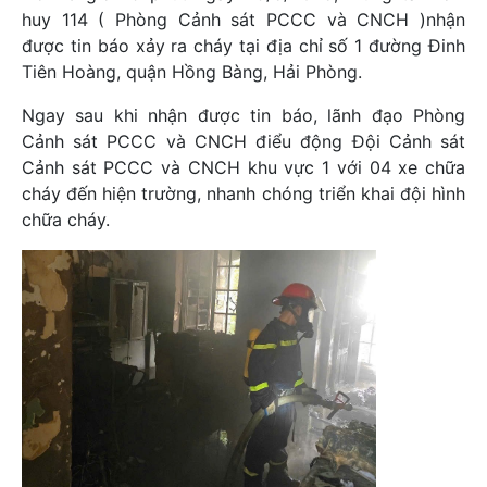
huy 114 ( Phòng Cảnh sát PCCC và CNCH )nhận
được tin báo xảy ra cháy tại địa chỉ số 1 đường Đinh
Tiên Hoàng, quận Hồng Bàng, Hải Phòng.
Ngay sau khi nhận được tin báo, lãnh đạo Phòng
Cảnh sát PCCC và CNCH điểu động Đội Cảnh sát
Cảnh sát PCCC và CNCH khu vực 1 với 04 xe chữa
cháy đến hiện trường, nhanh chóng triển khai đội hình
chữa cháy.