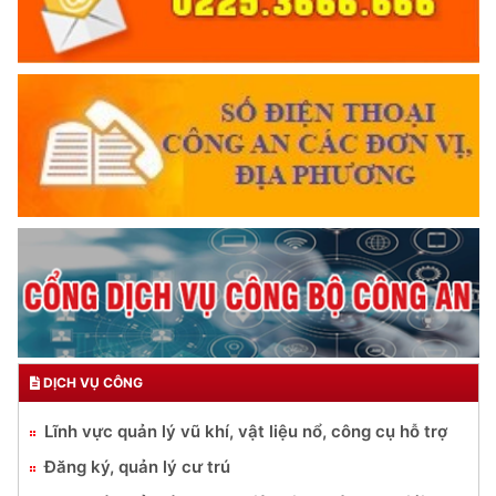
DỊCH VỤ CÔNG
Lĩnh vực quản lý vũ khí, vật liệu nổ, công cụ hỗ trợ
Đăng ký, quản lý cư trú