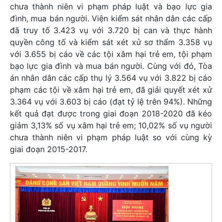
chưa thành niên vi phạm pháp luật và bạo lực gia
đình, mua bán người. Viện kiểm sát nhân dân các cấp
đã truy tố 3.423 vụ với 3.720 bị can và thực hành
quyền công tố và kiểm sát xét xử sơ thẩm 3.358 vụ
với 3.655 bị cáo về các tội xâm hại trẻ em, tội phạm
bạo lực gia đình và mua bán người. Cùng với đó, Tòa
án nhân dân các cấp thụ lý 3.564 vụ với 3.822 bị cáo
phạm các tội về xâm hại trẻ em, đã giải quyết xét xử
3.364 vụ với 3.603 bị cáo (đạt tỷ lệ trên 94%). Những
kết quả đạt được trong giai đoạn 2018-2020 đã kéo
giảm 3,13% số vụ xâm hại trẻ em; 10,02% số vụ người
chưa thành niên vi phạm pháp luật so với cùng kỳ
giai đoạn 2015-2017.