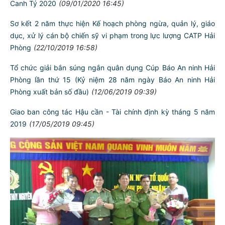
Canh Tý 2020
(09/01/2020 16:45)
Sơ kết 2 năm thực hiện Kế hoạch phòng ngừa, quản lý, giáo
dục, xử lý cán bộ chiến sỹ vi phạm trong lực lượng CATP Hải
Phòng
(22/10/2019 16:58)
Tổ chức giải bắn súng ngắn quân dụng Cúp Báo An ninh Hải
Phòng lần thứ 15 (Kỷ niệm 28 năm ngày Báo An ninh Hải
Phòng xuất bản số đầu)
(12/06/2019 09:39)
Giao ban công tác Hậu cần - Tài chính định kỳ tháng 5 năm
2019
(17/05/2019 09:45)