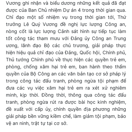
Vương ghi nhận và biểu dương những kết quả đã đạt
được của Ban Chủ nhiệm Dự án 4 trong thời gian qua.
Chỉ đạo một số nhiệm vụ trong thời gian tới, Thứ
trưởng Lê Quý Vương đề nghị lực lượng Công an,
nòng cốt là lực lượng Cảnh sát hình sự tiếp tục làm
tốt công tác tham mưu với Đảng ủy Công an Trung
ương, lãnh đạo Bộ các chủ trương, giải pháp thực
hiện hiệu quả chỉ đạo của Đảng, Quốc hội, Chính phủ,
Thủ tướng Chính phủ về thực hiện các quyền trẻ em,
phòng, chống xâm hại trẻ em, ban hành theo thẩm
quyền của Bộ Công an các văn bản tạo cơ sở pháp lý
trong công tác đấu tranh, phòng ngừa tội phạm để
đưa các vụ việc xâm hại trẻ em ra xét xử nghiêm
minh, kịp thời. Đồng thời, thông qua công tác đấu
tranh, phòng ngừa rút ra được bài học kinh nghiệm,
đề xuất với cấp ủy, chính quyền địa phương những
giải pháp bền vững kiềm chế, làm giảm tội phạm, bảo
vệ an ninh, trật tự tại cơ sở.