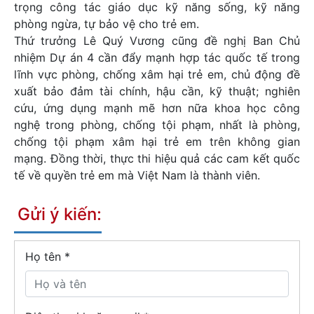
trọng công tác giáo dục kỹ năng sống, kỹ năng
phòng ngừa, tự bảo vệ cho trẻ em.
Thứ trưởng Lê Quý Vương cũng đề nghị Ban Chủ
nhiệm Dự án 4 cần đẩy mạnh hợp tác quốc tế trong
lĩnh vực phòng, chống xâm hại trẻ em, chủ động đề
xuất bảo đảm tài chính, hậu cần, kỹ thuật; nghiên
cứu, ứng dụng mạnh mẽ hơn nữa khoa học công
nghệ trong phòng, chống tội phạm, nhất là phòng,
chống tội phạm xâm hại trẻ em trên không gian
mạng. Đồng thời, thực thi hiệu quả các cam kết quốc
tế về quyền trẻ em mà Việt Nam là thành viên.
Gửi ý kiến:
Họ tên
*