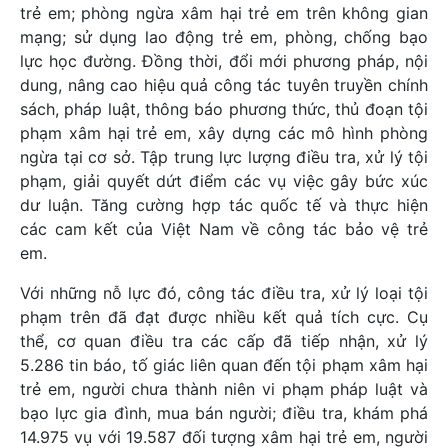
trẻ em; phòng ngừa xâm hại trẻ em trên không gian
mạng; sử dụng lao động trẻ em, phòng, chống bạo
lực học đường. Đồng thời, đổi mới phương pháp, nội
dung, nâng cao hiệu quả công tác tuyên truyền chính
sách, pháp luật, thông báo phương thức, thủ đoạn tội
phạm xâm hại trẻ em, xây dựng các mô hình phòng
ngừa tại cơ sở. Tập trung lực lượng điều tra, xử lý tội
phạm, giải quyết dứt điểm các vụ việc gây bức xúc
dư luận. Tăng cường hợp tác quốc tế và thực hiện
các cam kết của Việt Nam về công tác bảo vệ trẻ
em.
Với những nỗ lực đó, công tác điều tra, xử lý loại tội
phạm trên đã đạt được nhiều kết quả tích cực. Cụ
thể, cơ quan điều tra các cấp đã tiếp nhận, xử lý
5.286 tin báo, tố giác liên quan đến tội phạm xâm hại
trẻ em, người chưa thành niên vi phạm pháp luật và
bạo lực gia đình, mua bán người; điều tra, khám phá
14.975 vụ với 19.587 đối tượng xâm hại trẻ em, người