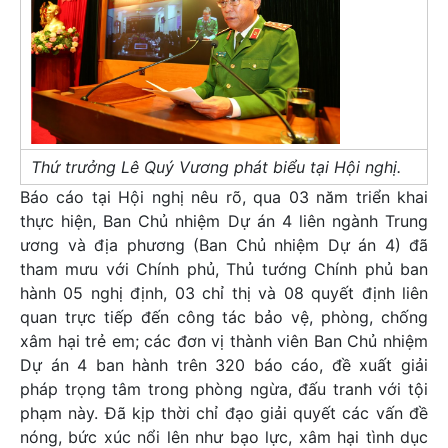
Thứ trưởng Lê Quý Vương phát biểu tại Hội nghị.
Báo cáo tại Hội nghị nêu rõ, qua 03 năm triển khai
thực hiện, Ban Chủ nhiệm Dự án 4 liên ngành Trung
ương và địa phương (Ban Chủ nhiệm Dự án 4) đã
tham mưu với Chính phủ, Thủ tướng Chính phủ ban
hành 05 nghị định, 03 chỉ thị và 08 quyết định liên
quan trực tiếp đến công tác bảo vệ, phòng, chống
xâm hại trẻ em; các đơn vị thành viên Ban Chủ nhiệm
Dự án 4 ban hành trên 320 báo cáo, đề xuất giải
pháp trọng tâm trong phòng ngừa, đấu tranh với tội
phạm này. Đã kịp thời chỉ đạo giải quyết các vấn đề
nóng, bức xúc nổi lên như bạo lực, xâm hại tình dục