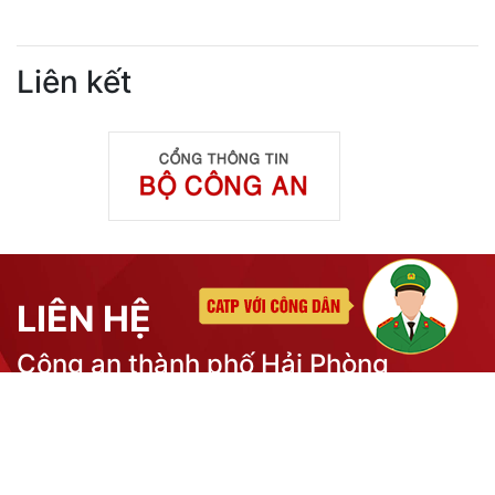
Liên kết
LIÊN HỆ
Công an thành phố Hải Phòng
Địa chỉ: Số 2 Lê Đại Hành, phường Hồng Bàng, tp Hải
Phòng