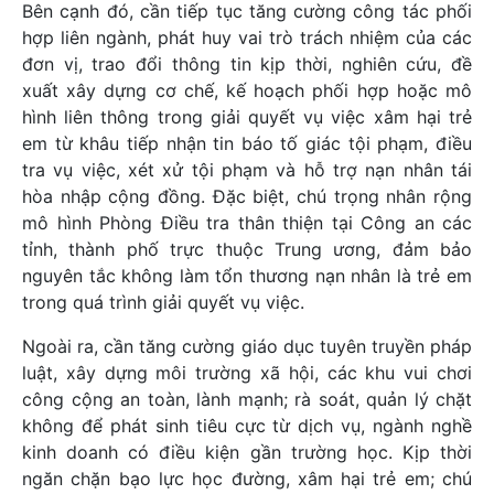
Bên cạnh đó, cần tiếp tục tăng cường công tác phối
hợp liên ngành, phát huy vai trò trách nhiệm của các
đơn vị, trao đổi thông tin kịp thời, nghiên cứu, đề
xuất xây dựng cơ chế, kế hoạch phối hợp hoặc mô
hình liên thông trong giải quyết vụ việc xâm hại trẻ
em từ khâu tiếp nhận tin báo tố giác tội phạm, điều
tra vụ việc, xét xử tội phạm và hỗ trợ nạn nhân tái
hòa nhập cộng đồng. Đặc biệt, chú trọng nhân rộng
mô hình Phòng Điều tra thân thiện tại Công an các
tỉnh, thành phố trực thuộc Trung ương, đảm bảo
nguyên tắc không làm tổn thương nạn nhân là trẻ em
trong quá trình giải quyết vụ việc.
Ngoài ra, cần tăng cường giáo dục tuyên truyền pháp
luật, xây dựng môi trường xã hội, các khu vui chơi
công cộng an toàn, lành mạnh; rà soát, quản lý chặt
không để phát sinh tiêu cực từ dịch vụ, ngành nghề
kinh doanh có điều kiện gần trường học. Kịp thời
ngăn chặn bạo lực học đường, xâm hại trẻ em; chú