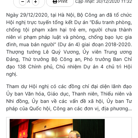
A
Print
Cập nhật: 30/12/2020 11:32
Ngày 29/12/2020, tại Hà Nội, Bộ Công an đã tổ chức
Hội nghị trực tuyến tổng kết Dự án “Đấu tranh phòng,
chống tội phạm xâm hại trẻ em, người chưa thành
niên vi phạm pháp luật và phòng, chống bạo lực gia
đình, mua bán người” (Dự án 4) giai đoạn 2018-2020.
Thượng tướng Lê Quý Vương, Ủy viên Trung ương
Đảng, Thứ trưởng Bộ Công an, Phó trưởng Ban Chỉ
đạo 138 Chính phủ, Chủ nhiệm Dự án 4 chủ trì Hội
nghị.
Tham dự Hội nghị có các đồng chí đại diện lãnh đạo
Ủy ban Văn hóa, Giáo dục, Thanh niên, Thiếu niên và
Nhi đồng, Ủy ban về các vấn đề xã hội, Ủy ban Tư
pháp của Quốc hội, Công an các đơn vị, địa phương...