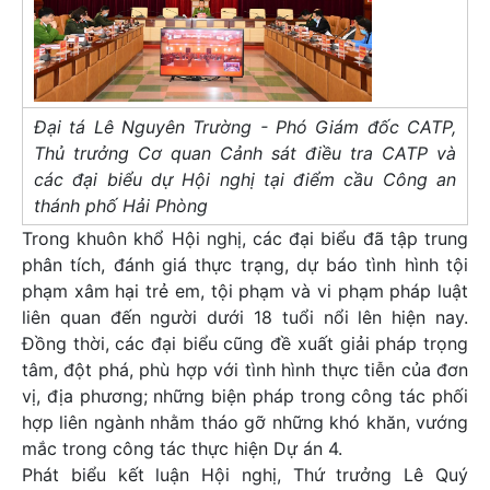
Đại tá Lê Nguyên Trường - Phó Giám đốc CATP,
Thủ trưởng Cơ quan Cảnh sát điều tra CATP và
các đại biểu dự Hội nghị tại điểm cầu Công an
thánh phố Hải Phòng
Trong khuôn khổ Hội nghị, các đại biểu đã tập trung
phân tích, đánh giá thực trạng, dự báo tình hình tội
phạm xâm hại trẻ em, tội phạm và vi phạm pháp luật
liên quan đến người dưới 18 tuổi nổi lên hiện nay.
Đồng thời, các đại biểu cũng đề xuất giải pháp trọng
tâm, đột phá, phù hợp với tình hình thực tiễn của đơn
vị, địa phương; những biện pháp trong công tác phối
hợp liên ngành nhằm tháo gỡ những khó khăn, vướng
mắc trong công tác thực hiện Dự án 4.
Phát biểu kết luận Hội nghị, Thứ trưởng Lê Quý