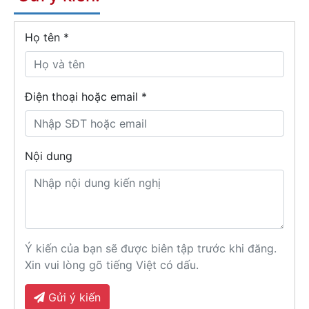
Họ tên
*
Điện thoại hoặc email *
Nội dung
Ý kiến của bạn sẽ được biên tập trước khi đăng.
Xin vui lòng gõ tiếng Việt có dấu.
Gửi ý kiến