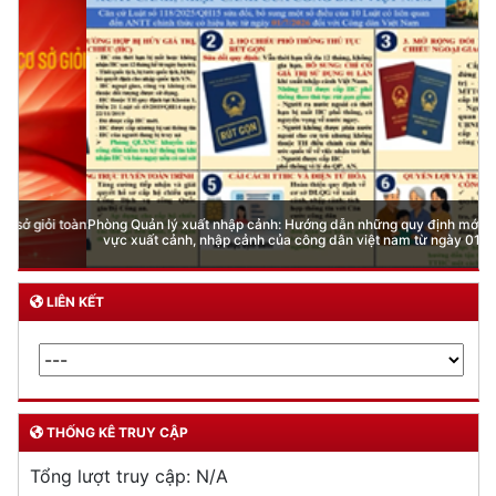
Phòng Quản lý xuất nhập cảnh: Hướng dẫn những quy định mới trong lĩnh
vực xuất cảnh, nhập cảnh của công dân việt nam từ ngày 01/7/2026
LIÊN KẾT
THỐNG KÊ TRUY CẬP
Tổng lượt truy cập:
N/A