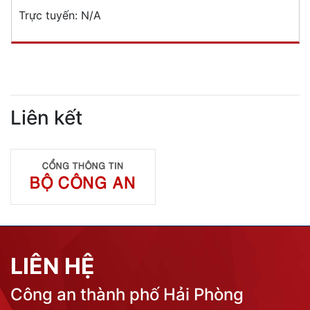
Trực tuyến:
N/A
Liên kết
LIÊN HỆ
Công an thành phố Hải Phòng