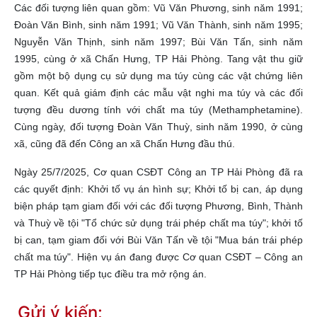
Các đối tượng liên quan gồm: Vũ Văn Phương, sinh năm 1991;
Đoàn Văn Bình, sinh năm 1991; Vũ Văn Thành, sinh năm 1995;
Nguyễn Văn Thịnh, sinh năm 1997; Bùi Văn Tấn, sinh năm
1995, cùng ở xã Chấn Hưng, TP Hải Phòng. Tang vật thu giữ
gồm một bộ dụng cụ sử dụng ma túy cùng các vật chứng liên
quan. Kết quả giám định các mẫu vật nghi ma túy và các đối
tượng đều dương tính với chất ma túy (Methamphetamine).
Cùng ngày, đối tượng Đoàn Văn Thuỳ, sinh năm 1990, ở cùng
xã, cũng đã đến Công an xã Chấn Hưng đầu thú.
Ngày 25/7/2025, Cơ quan CSĐT Công an TP Hải Phòng đã ra
các quyết định: Khởi tố vụ án hình sự; Khởi tố bị can, áp dụng
biện pháp tạm giam đối với các đối tượng Phương, Bình, Thành
và Thuỳ về tội "Tổ chức sử dụng trái phép chất ma túy"; khởi tố
bị can, tạm giam đối với Bùi Văn Tấn về tội "Mua bán trái phép
chất ma túy". Hiện vụ án đang được Cơ quan CSĐT – Công an
TP Hải Phòng tiếp tục điều tra mở rộng án.
Gửi ý kiến: