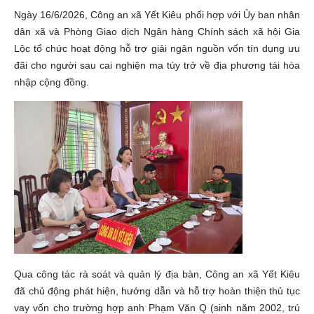
Ngày 16/6/2026, Công an xã Yết Kiêu phối hợp với Ủy ban nhân
dân xã và Phòng Giao dịch Ngân hàng Chính sách xã hội Gia
Lộc tổ chức hoạt động hỗ trợ giải ngân nguồn vốn tín dụng ưu
đãi cho người sau cai nghiện ma túy trở về địa phương tái hòa
nhập cộng đồng.
Qua công tác rà soát và quản lý địa bàn, Công an xã Yết Kiêu
đã chủ động phát hiện, hướng dẫn và hỗ trợ hoàn thiện thủ tục
vay vốn cho trường hợp anh Phạm Văn Q (sinh năm 2002, trú