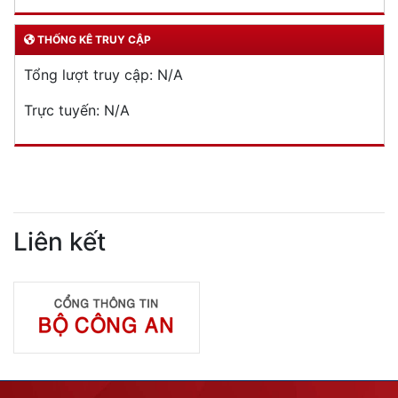
THỐNG KÊ TRUY CẬP
Tổng lượt truy cập:
N/A
Trực tuyến:
N/A
Liên kết