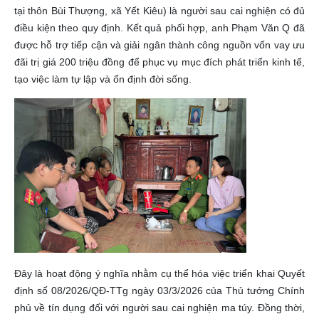
tại thôn Bùi Thượng, xã Yết Kiêu) là người sau cai nghiện có đủ
điều kiện theo quy định. Kết quả phối hợp, anh Phạm Văn Q đã
được hỗ trợ tiếp cận và giải ngân thành công nguồn vốn vay ưu
đãi trị giá 200 triệu đồng để phục vụ mục đích phát triển kinh tế,
tạo việc làm tự lập và ổn định đời sống.
Đây là hoạt động ý nghĩa nhằm cụ thể hóa việc triển khai Quyết
định số 08/2026/QĐ-TTg ngày 03/3/2026 của Thủ tướng Chính
phủ về tín dụng đối với người sau cai nghiện ma túy. Đồng thời,