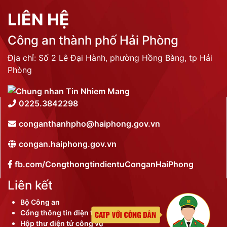
LIÊN HỆ
Công an thành phố Hải Phòng
Địa chỉ: Số 2 Lê Đại Hành, phường Hồng Bàng, tp Hải
Phòng
0225.3842298
conganthanhpho@haiphong.gov.vn
congan.haiphong.gov.vn
fb.com/CongthongtindientuConganHaiPhong
Liên kết
Bộ Công an
Cổng thông tin điện tử thành phố
Hộp thư điện tử công vụ