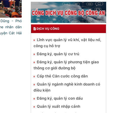
t Dũng - Phó
ghe nhân dân
DỊCH VỤ CÔNG
uyện Cát Hải
Lĩnh vực quản lý vũ khí, vật liệu nổ,
công cụ hỗ trợ
Đăng ký, quản lý cư trú
Đăng ký, quản lý phương tiện giao
thông cơ giới đường bộ
Cấp thẻ Căn cước công dân
Quản lý ngành nghề kinh doanh có
điều kiện
Đăng ký, quản lý con dấu
Quản lý xuất nhập cảnh