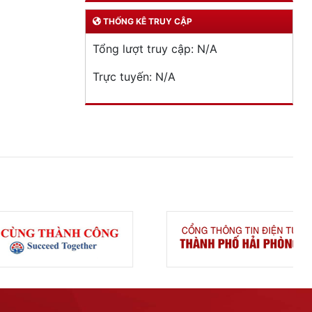
THỐNG KÊ TRUY CẬP
Tổng lượt truy cập:
N/A
Trực tuyến:
N/A