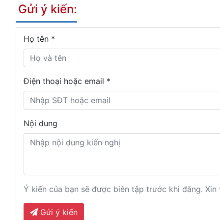
Gửi ý kiến:
Họ tên
*
Điện thoại hoặc email *
Nội dung
Ý kiến của bạn sẽ được biên tập trước khi đăng. Xin 
Gửi ý kiến