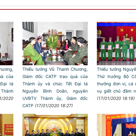
hương,
Thiếu tướng Vũ Thanh Chương,
Thiếu tướng Nguy
uà của
Giám đốc CATP trao quà của
Thứ trưởng Bộ C
Đại tá
Thành ủy và chúc Tết Đại tá
thưởng đơn vị, cá 
 Thành
Nguyễn Bình Doãn, nguyên
vụ giết chủ đầm r
01/2020
UVBTV Thành ủy, Giám đốc
(17/01/2020 18:19)
CATP
(17/01/2020 18:27)