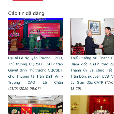
Các tin đã đăng
Đại tá Lê Nguyên Trường - PGĐ,
Thiếu tướng Vũ Thanh C
Thủ trưởng CQCSĐT CATP trao
Giám đốc CATP trao q
Quyết định Thủ trưởng CQCSĐT
Thành ủy và chúc Tết 
cho Thượng tá Trần Đình An -
Trần Đồn, nguyên UVBTV
Trưởng CAQ Lê Chân
ủy, Giám đốc CATP
(17/
(21/01/2020 09:07)
18:29)