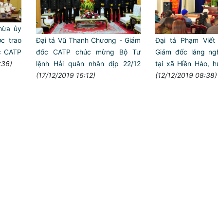
hừa ủy
c trao
Đại tá Vũ Thanh Chương - Giám
Đại tá Phạm Viế
c CATP
đốc CATP chúc mừng Bộ Tư
Giám đốc lắng n
:36)
lệnh Hải quân nhân dịp 22/12
tại xã Hiền Hào, h
(17/12/2019 16:12)
(12/12/2019 08:38)