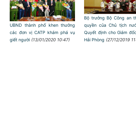
Bộ trưởng Bộ Công an t
quyền của Chủ tịch nướ
UBND thành phố khen thưởng
Quyết định cho Giám đố
các đơn vị CATP khám phá vụ
Hải Phòng
(27/12/2019 11
giết người
(13/01/2020 10:47)