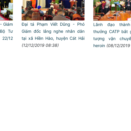
- Giám
Đại tá Phạm Viết Dũng - Phó
Lãnh đạo thàn
Bộ Tư
Giám đốc lắng nghe nhân dân
thưởng CATP bắt 
 22/12
tại xã Hiền Hào, huyện Cát Hải
tượng vận chuy
(12/12/2019 08:38)
heroin
(08/12/2019