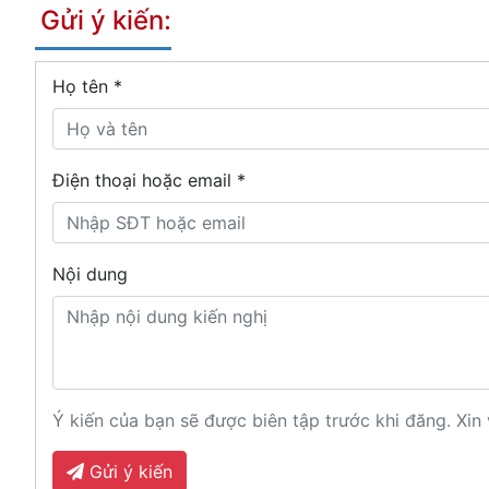
Gửi ý kiến:
Họ tên
*
Điện thoại hoặc email *
Nội dung
Ý kiến của bạn sẽ được biên tập trước khi đăng. Xin 
Gửi ý kiến