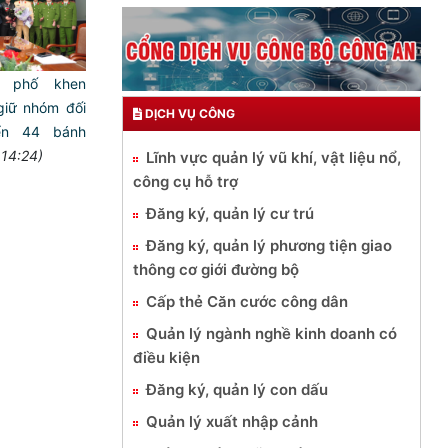
h phố khen
giữ nhóm đối
DỊCH VỤ CÔNG
ển 44 bánh
 14:24)
Lĩnh vực quản lý vũ khí, vật liệu nổ,
công cụ hỗ trợ
Đăng ký, quản lý cư trú
Đăng ký, quản lý phương tiện giao
thông cơ giới đường bộ
Cấp thẻ Căn cước công dân
Quản lý ngành nghề kinh doanh có
điều kiện
Đăng ký, quản lý con dấu
Quản lý xuất nhập cảnh