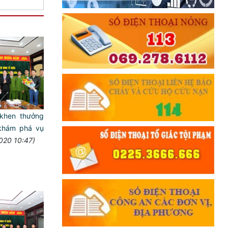
khen thưởng
khám phá vụ
020 10:47)