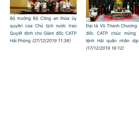
Bộ trưởng Bộ Công an thừa ủy
quyền của Chủ tịch nước trao
Đại tá Vũ Thanh Chương 
Quyết định cho Giám đốc CATP
đốc CATP chúc mừng 
Hải Phòng
(27/12/2019 11:36)
lệnh Hải quân nhân dịp
(17/12/2019 16:12)