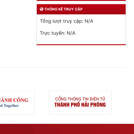
THỐNG KÊ TRUY CẬP
Tổng lượt truy cập:
N/A
Trực tuyến:
N/A