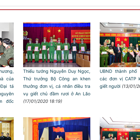
UBND thành phố 
hương,
Thiếu tướng Nguyễn Duy Ngọc,
các đơn vị CATP 
uà của
Thứ trưởng Bộ Công an khen
giết người
(13/01/2
Đại tá
thưởng đơn vị, cá nhân điều tra
guyên
vụ giết chủ đầm rươi ở An Lão
m đốc
(17/01/2020 18:19)