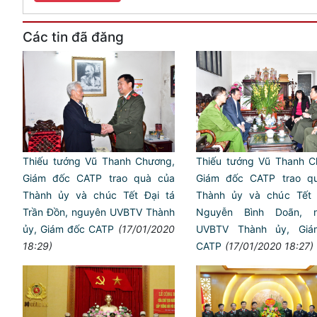
Các tin đã đăng
Thiếu tướng Vũ Thanh Chương,
Thiếu tướng Vũ Thanh C
Giám đốc CATP trao quà của
Giám đốc CATP trao q
Thành ủy và chúc Tết Đại tá
Thành ủy và chúc Tết 
Trần Đồn, nguyên UVBTV Thành
Nguyễn Bình Doãn, n
ủy, Giám đốc CATP
(17/01/2020
UVBTV Thành ủy, Giá
18:29)
CATP
(17/01/2020 18:27)