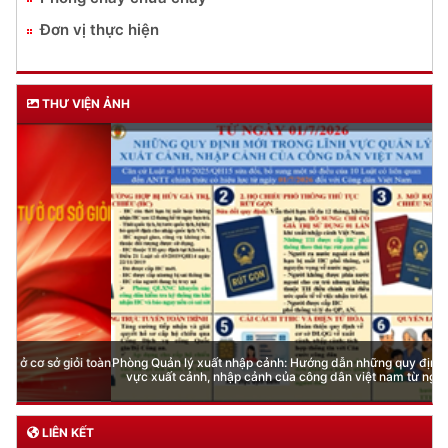
Đơn vị thực hiện
THƯ VIỆN ẢNH
Phòng Quản lý xuất nhập cảnh: Hướng dẫn những quy định mới trong lĩnh
vực xuất cảnh, nhập cảnh của công dân việt nam từ ngày 01/7/2026
LIÊN KẾT