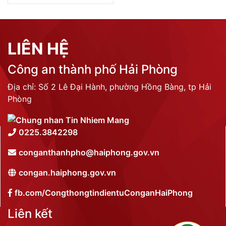
LIÊN HỆ
Công an thành phố Hải Phòng
Địa chỉ: Số 2 Lê Đại Hành, phường Hồng Bàng, tp Hải
Phòng
0225.3842298
conganthanhpho@haiphong.gov.vn
congan.haiphong.gov.vn
fb.com/CongthongtindientuConganHaiPhong
Liên kết