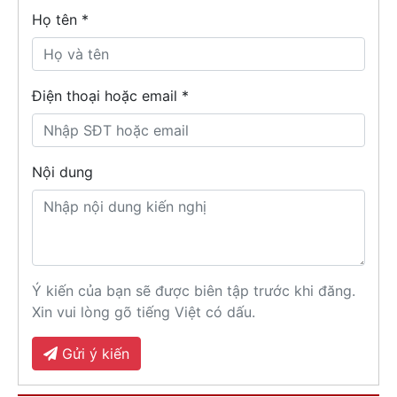
Họ tên
*
Điện thoại hoặc email *
Nội dung
Ý kiến của bạn sẽ được biên tập trước khi đăng.
Xin vui lòng gõ tiếng Việt có dấu.
Gửi ý kiến