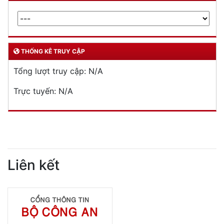
THỐNG KÊ TRUY CẬP
Tổng lượt truy cập:
N/A
Trực tuyến:
N/A
Liên kết