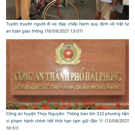
Tuyên truyên người đi xe đạp chấp hành quy định về trật tự
an toàn giao thông
(16/09/2021 13:01)
Công an huyện Thủy Nguyên: Thông báo tìm 322 phương tiện
TƯ CÁCH
vi phạm hành chính hết thời hạn tạm giữ (lần 1)
(13/09/2021
NGƯỜI CÔNG AN CÁCH MỆNH LÀ:
16:51)