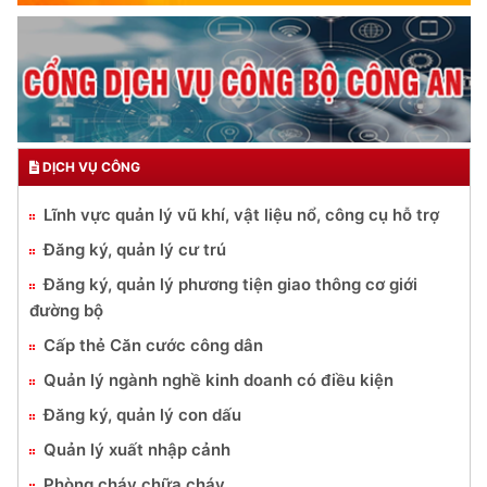
DỊCH VỤ CÔNG
Lĩnh vực quản lý vũ khí, vật liệu nổ, công cụ hỗ trợ
Đăng ký, quản lý cư trú
Đăng ký, quản lý phương tiện giao thông cơ giới
đường bộ
Cấp thẻ Căn cước công dân
Quản lý ngành nghề kinh doanh có điều kiện
Đăng ký, quản lý con dấu
Quản lý xuất nhập cảnh
Phòng cháy chữa cháy