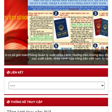
Phòng Quản lý xuất nhập cảnh: Hướng dẫn những quy định mới trong lĩnh
vực xuất cảnh, nhập cảnh của công dân việt nam từ ngày 01/7/2026
LIÊN KẾT
THỐNG KÊ TRUY CẬP
Tổng lượt truy cập:
N/A