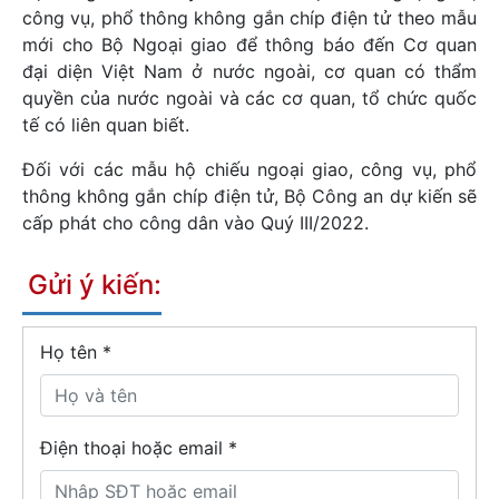
công vụ, phổ thông không gắn chíp điện tử theo mẫu
mới cho Bộ Ngoại giao để thông báo đến Cơ quan
đại diện Việt Nam ở nước ngoài, cơ quan có thẩm
quyền của nước ngoài và các cơ quan, tổ chức quốc
tế có liên quan biết.
Đối với các mẫu hộ chiếu ngoại giao, công vụ, phổ
thông không gắn chíp điện tử, Bộ Công an dự kiến sẽ
cấp phát cho công dân vào Quý III/2022.
Gửi ý kiến:
Họ tên
*
Điện thoại hoặc email *