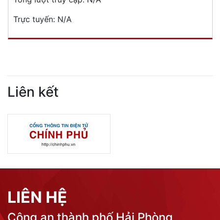
Trực tuyến:
N/A
Liên kết
LIÊN HỆ
Công an thành phố Hải Phòng