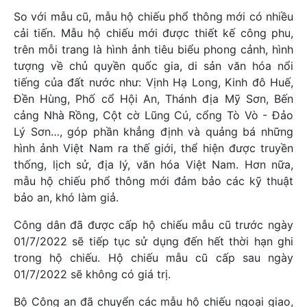
So với mẫu cũ, mẫu hộ chiếu phổ thông mới có nhiều
cải tiến. Mẫu hộ chiếu mới được thiết kế công phu,
trên mỗi trang là hình ảnh tiêu biểu phong cảnh, hình
tượng về chủ quyền quốc gia, di sản văn hóa nổi
tiếng của đất nước như: Vịnh Hạ Long, Kinh đô Huế,
Đền Hùng, Phố cổ Hội An, Thánh địa Mỹ Sơn, Bến
cảng Nhà Rồng, Cột cờ Lũng Cú, cổng Tò Vò - Đảo
Lý Sơn…, góp phần khẳng định và quảng bá những
hình ảnh Việt Nam ra thế giới, thể hiện được truyền
thống, lịch sử, địa lý, văn hóa Việt Nam. Hơn nữa,
mẫu hộ chiếu phổ thông mới đảm bảo các kỹ thuật
bảo an, khó làm giả.
Công dân đã được cấp hộ chiếu mẫu cũ trước ngày
01/7/2022 sẽ tiếp tục sử dụng đến hết thời hạn ghi
trong hộ chiếu. Hộ chiếu mẫu cũ cấp sau ngày
01/7/2022 sẽ không có giá trị.
Bộ Công an đã chuyển các mẫu hộ chiếu ngoại giao,