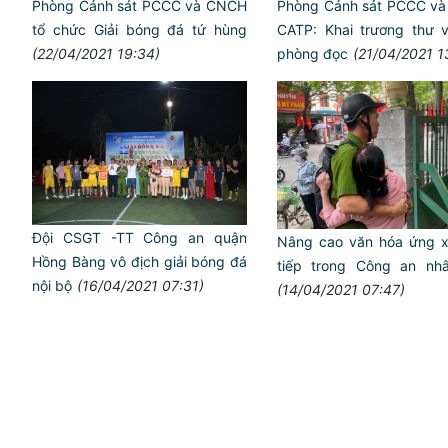
Phòng Cảnh sát PCCC và CNCH
Phòng Cảnh sát PCCC v
tổ chức Giải bóng đá tứ hùng
CATP: Khai trương thư v
(22/04/2021 19:34)
phòng đọc
(21/04/2021 1
Đội CSGT -TT Công an quận
Nâng cao văn hóa ứng x
Hồng Bàng vô địch giải bóng đá
tiếp trong Công an nh
nội bộ
(16/04/2021 07:31)
(14/04/2021 07:47)