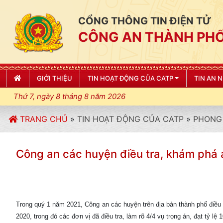
CỔNG THÔNG TIN ĐIỆN TỬ
CÔNG AN THÀNH PHỐ
GIỚI THIỆU
TIN HOẠT ĐỘNG CỦA CATP
TIN AN 
Thứ 7, ngày 8 tháng 8 năm 2026
TRANG CHỦ
»
TIN HOẠT ĐỘNG CỦA CATP
»
PHONG 
Công an các huyện điều tra, khám phá 
Trong quý 1 năm 2021, Công an các huyện trên địa bàn thành phố điều
2020, trong đó các đơn vị đã điều tra, làm rõ 4/4 vụ trọng án, đạt tỷ lệ