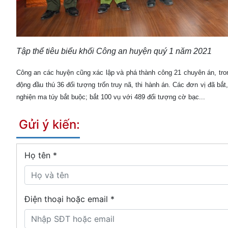
Tập thể tiêu biểu khối Công an huyện quý 1 năm 2021
Công an các huyện cũng xác lập và phá thành công 21 chuyên án, tron
động đầu thú 36 đối tượng trốn truy nã, thi hành án. Các đơn vị đã bắt
nghiện ma túy bắt buộc; bắt 100 vụ với 489 đối tượng cờ bạc...
Gửi ý kiến:
Họ tên
*
Điện thoại hoặc email *