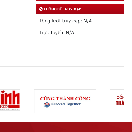
THỐNG KÊ TRUY CẬP
Tổng lượt truy cập:
N/A
Trực tuyến:
N/A