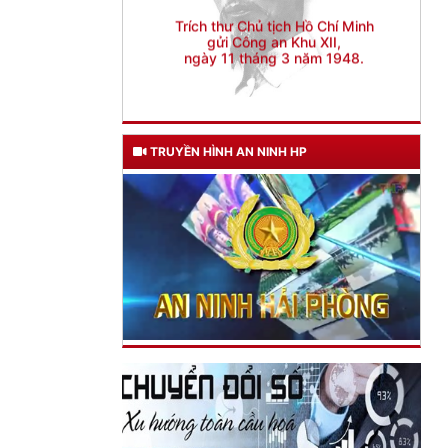
ngày 11 tháng 3 năm 1948.
TRUYỀN HÌNH AN NINH HP