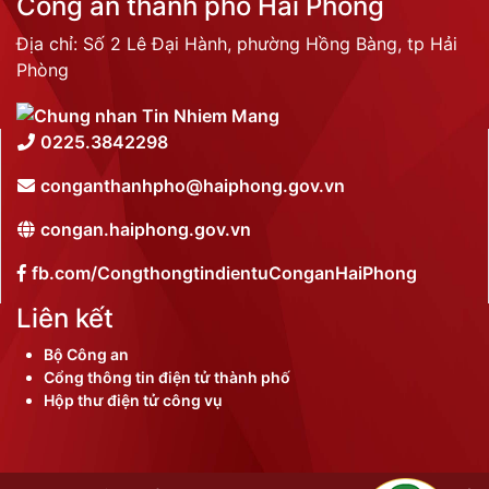
Công an thành phố Hải Phòng
Địa chỉ: Số 2 Lê Đại Hành, phường Hồng Bàng, tp Hải
Phòng
0225.3842298
conganthanhpho@haiphong.gov.vn
congan.haiphong.gov.vn
fb.com/CongthongtindientuConganHaiPhong
Liên kết
Bộ Công an
Cổng thông tin điện tử thành phố
Hộp thư điện tử công vụ