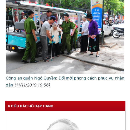
Công an quận Ngô Quyền: Đổi mới phong cách phục vụ nhân
dân
(11/11/2019 10:56)
6 ĐIỀU BÁC HỒ DẠY CAND