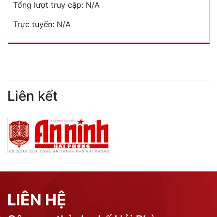
Tổng lượt truy cập:
N/A
Trực tuyến:
N/A
Liên kết
LIÊN HỆ