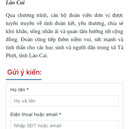
Lào Cai
Qua chương trình, cán bộ đoàn viên đơn vị được
tuyên truyền về tình đoàn kết, yêu thương, chia sẻ
khó khăn, sống nhân ái và quan tâm hướng tới cộng
đồng. Đoàn cũng tiếp thêm niềm vui, sức mạnh và
tinh thần cho các học sinh và người dân trong xã Tả
Phời, tỉnh Lào Cai.
Gửi ý kiến:
Họ tên
*
Điện thoại hoặc email *