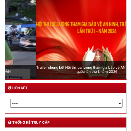
Trailer chung kết Hội thi lực lượng tham gia bảo vệ ANTT ở cơ sở giỏi toàn
quốc lần thứ I, năm 2026
LIÊN KẾT
THỐNG KÊ TRUY CẬP