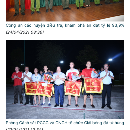
Công an các huyện điều tra, khám phá án đạt tỷ lệ 93,9%
(24/04/2021 08:36)
Phòng Cảnh sát PCCC và CNCH tổ chức Giải bóng đá tứ hùng
(22/04/2021 19:34)