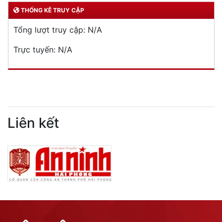
THỐNG KÊ TRUY CẬP
Tổng lượt truy cập:
N/A
Trực tuyến:
N/A
Liên kết