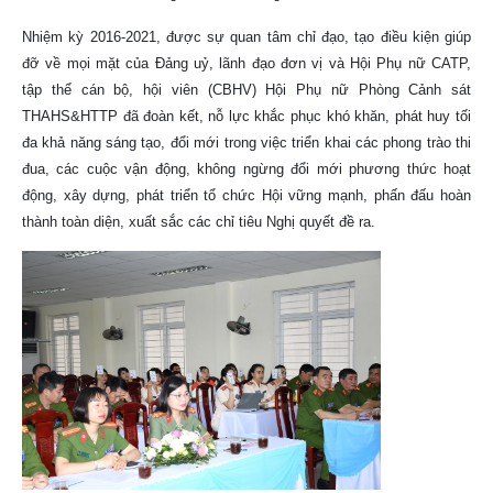
Nhiệm kỳ 2016-2021, được sự quan tâm chỉ đạo, tạo điều kiện giúp
đỡ về mọi mặt của Đảng uỷ, lãnh đạo đơn vị và Hội Phụ nữ CATP,
tập thể cán bộ, hội viên (CBHV) Hội Phụ nữ Phòng Cảnh sát
THAHS&HTTP đã đoàn kết, nỗ lực khắc phục khó khăn, phát huy tối
đa khả năng sáng tạo, đổi mới trong việc triển khai các phong trào thi
đua, các cuộc vận động, không ngừng đổi mới phương thức hoạt
động, xây dựng, phát triển tổ chức Hội vững mạnh, phấn đấu hoàn
thành toàn diện, xuất sắc các chỉ tiêu Nghị quyết đề ra.