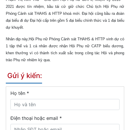
2021 được tín nhiệm, bầu tái cử giữ chức Chủ tịch Hội Phụ nữ
Phòng Cảnh sát THAHS & HTTP khoá mới. Đại hội cũng bầu ra đoàn
đại biểu đi dự Đại hội cấp trên gồm 5 đại biểu chính thức và 1 đại biểu
dự khuyết.
Nhân dịp này,Hội Phụ nữ Phòng Cảnh sát THAHS & HTTP vinh dự có
1 tập thể và 1 cá nhân được nhận Hội Phụ nữ CATP biểu dương,
khen thưởng vì có thành tích xuất sắc trong công tác Hội và phong
trào Phụ nữ nhiệm kỳ qua.
Gửi ý kiến:
Họ tên
*
Điện thoại hoặc email *