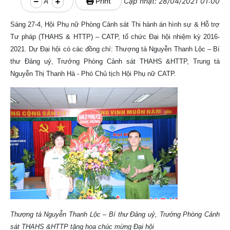
A
Print
Cập nhật: 28/04/2021 01:00
Sáng 27-4, Hội Phụ nữ Phòng Cảnh sát Thi hành án hình sự & Hỗ trợ
Tư pháp (THAHS & HTTP) – CATP, tổ chức Đại hội nhiệm kỳ 2016-
2021. Dự Đại hội có các đồng chí: Thượng tá Nguyễn Thanh Lộc – Bí
thư Đảng uỷ, Trưởng Phòng Cảnh sát THAHS &HTTP, Trung tá
Nguyễn Thị Thanh Hà - Phó Chủ tịch Hội Phụ nữ CATP.
Thượng tá Nguyễn Thanh Lộc – Bí thư Đảng uỷ, Trưởng Phòng Cảnh
sát THAHS &HTTP tặng hoa chúc mừng Đại hội